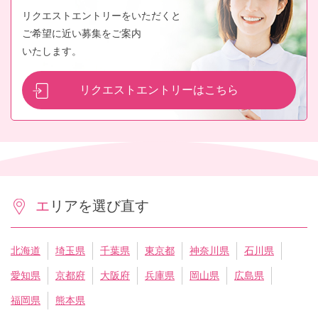
リクエストエントリーをいただくと
ご希望に近い募集をご案内
いたします。
リクエストエントリーはこちら
エリアを選び直す
北海道
埼玉県
千葉県
東京都
神奈川県
石川県
愛知県
京都府
大阪府
兵庫県
岡山県
広島県
福岡県
熊本県