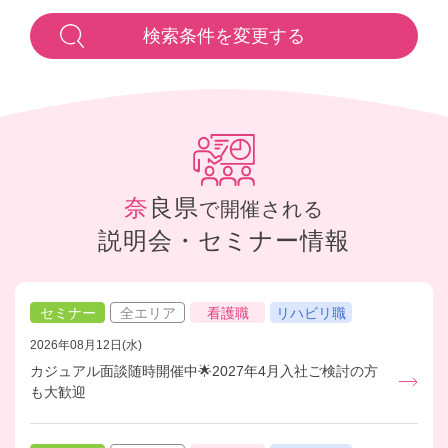
検索条件を変更する
奈良県
で開催される
説明会・セミナー情報
セミナー
全エリア
看護職
リハビリ職
2026年08月12日(水)
カジュアル面談随時開催中🌟2027年4月入社ご検討の方
も大歓迎