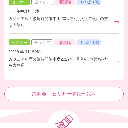
セミナー
全エリア
看護職
リハビリ職
2026年08月13日(木)
カジュアル面談随時開催中🌟2027年4月入社ご検討の方
も大歓迎
セミナー
全エリア
看護職
リハビリ職
2026年08月14日(金)
カジュアル面談随時開催中🌟2027年4月入社ご検討の方
も大歓迎
説明会・セミナー情報一覧へ