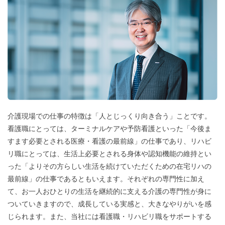
介護現場での仕事の特徴は「人とじっくり向き合う」ことです。
看護職にとっては、ターミナルケアや予防看護といった「今後ま
すます必要とされる医療・看護の最前線」の仕事であり、リハビ
リ職にとっては、生活上必要とされる身体や認知機能の維持とい
った「よりその方らしい生活を続けていただくための在宅リハの
最前線」の仕事であるともいえます。それぞれの専門性に加え
て、お一人おひとりの生活を継続的に支える介護の専門性が身に
ついていきますので、成長している実感と、大きなやりがいを感
じられます。また、当社には看護職・リハビリ職をサポートする