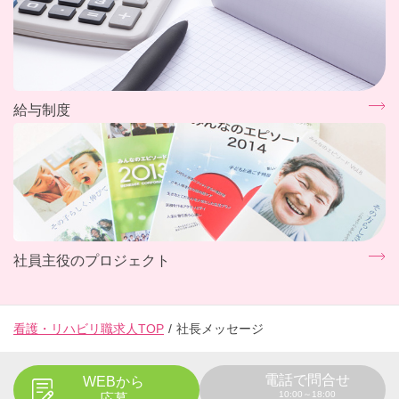
給与制度
社員主役のプロジェクト
看護・リハビリ職求人TOP
社長メッセージ
電話で問合せ
WEBから
10:00～18:00
応募