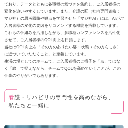
ており、データとともに各職種の気づきを集約し、ご入居者様の
変化を追いやすくしています。また、介護の匠（社内専門資格：
マジ神）の思考回路や観点を学習させた「マジ神AI」には、AIがご
入居者様の変化の要因をリコメンドする機能を搭載しています。
これらの仕組みを活用しながら、多職種カンファレンスを活性化
させて、ご入居者様のQOL向上を目指します。
当社はQOL向上を「その方のありたい姿・状態（その方らしさ）
に近づいていただくこと」と定義しています。
生活の場としてのホームで、ご入居者様のご様子を「点」ではな
く「線」で捉えながら、チームでQOLを高めていくことが、この
仕事のやりがいでもあります。
看護・リハビリの専門性を高めながら、
私たちと一緒に