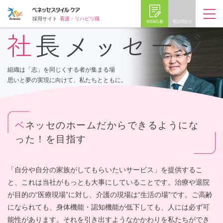
採用サイト
看護・リハビリ職
WEB応募
電話問合せ
組織は「志」を同じくする者が集まる場
思いと夢の実現に向けて、私たちとともに。
ベネッセのホームだからできるようにな
った！を目指す
「自分や自分の家族がしてもらいたいサービス」を提供するこ
と、これは当社がもっとも大事にしていることです。治療や退院
が目的の“医療現場”に対し、介護の現場は“生活の場”です。ご高齢
になられても、身体機能・認知機能が低下しても、人には必ず可
能性があります。それを引き出すようなかかわりを私たちができ