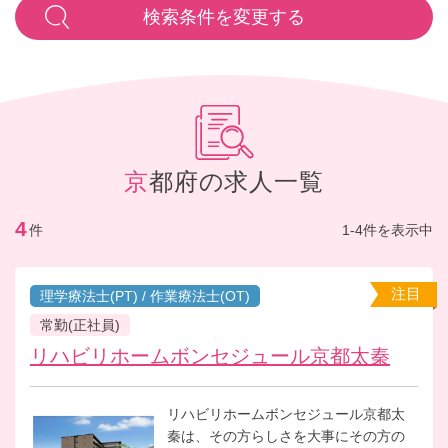
検索条件を変更する
京都府の求人一覧
4
件
1-4件を表示中
注目
理学療法士(PT) / 作業療法士(OT)
常勤(正社員)
リハビリホームボンセジュール京都太秦
リハビリホームボンセジュール京都太
秦は、その方らしさを大事にその方の