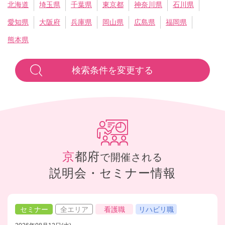
北海道
埼玉県
千葉県
東京都
神奈川県
石川県
愛知県
大阪府
兵庫県
岡山県
広島県
福岡県
熊本県
検索条件を変更する
京都府
で開催される
説明会・セミナー情報
セミナー
全エリア
看護職
リハビリ職