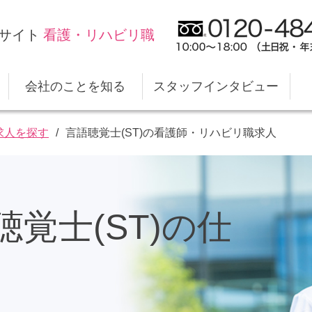
サイト
看護・リハビリ職
会社のことを知る
スタッフインタビュー
求人を探す
言語聴覚士(ST)の看護師・リハビリ職求人
スタイルケアの仕事
キャリアプランのサポート
職場デ
福利厚