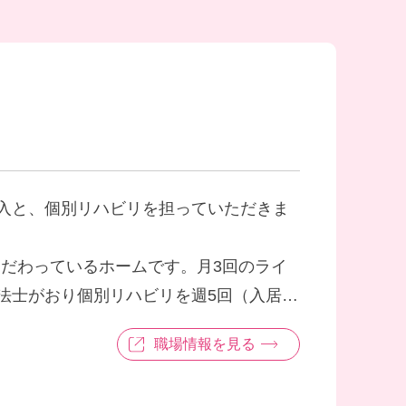
入と、個別リハビリを担っていただきま
こだわっているホームです。月3回のライ
法士がおり個別リハビリを週5回（入居3
につなげていっています。ご入居者様の
職場情報を見る
ア、サービスを目指しています！