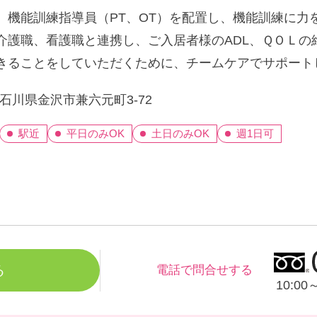
機能訓練指導員（PT、OT）を配置し、機能訓練に力
介護職、看護職と連携し、ご入居者様のADL、ＱＯＬの
きることをしていただくために、チームケアでサポート
石川県金沢市兼六元町3-72
駅近
平日のみOK
土日のみOK
週1日可
る
電話で問合せする
10:0