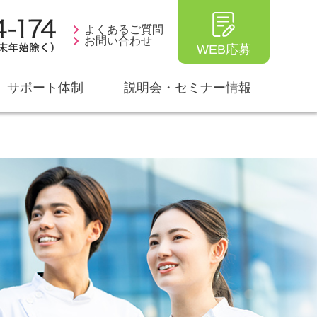
よくあるご質問
お問い合わせ
WEB応募
サポート体制
説明会・セミナー情報
ータ
生