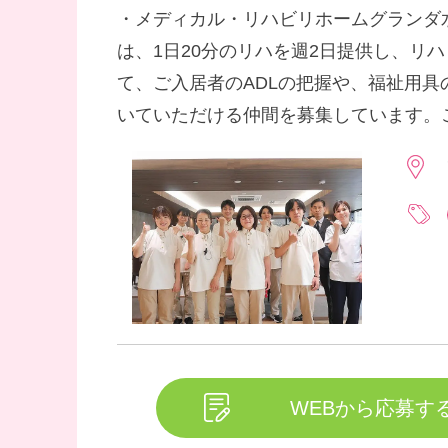
・メディカル・リハビリホームグランダ水
は、1日20分のリハを週2日提供し、
て、ご入居者のADLの把握や、福祉用
いていただける仲間を募集しています。
す。
WEBから応募す