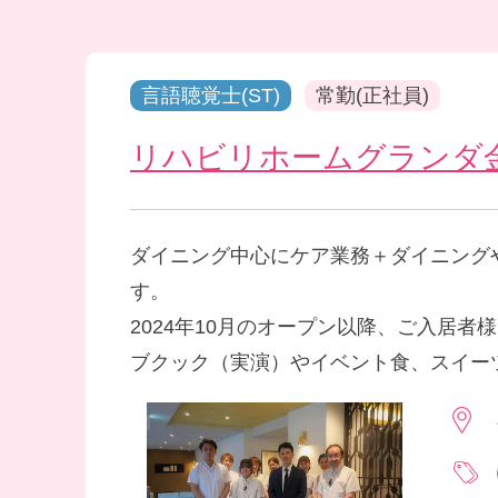
言語聴覚士(ST)
常勤(正社員)
リハビリホームグランダ
ダイニング中心にケア業務＋ダイニング
す。
2024年10月のオープン以降、ご入居
ブクック（実演）やイベント食、スイー
か月間）提供しております。介護職、看
「やってみたい」を大切に、意欲を引き