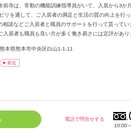
前寺は、常勤の機能訓練指導員がいて、入居から3か月は
リハビリを通して、ご入居者の満足と生活の質の向上を行
具の相談などご入居者と職員のサポートを行って貰ってい
ご入居者も職員も良い方が多く働き易さには定評があり
熊本県熊本市中央区白山1-1-11
駅近
る
電話で問合せする
10:0