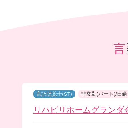
言語聴覚士(ST)
非常勤(パート)/日勤
リハビリホームグランダ