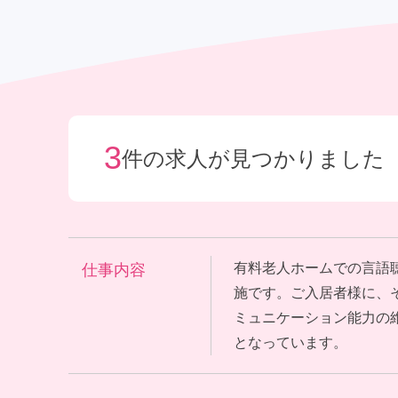
給与制度
社宅制度
3
件の求人が見つかりました
有料老人ホームでの言語
仕事内容
施です。ご入居者様に、
ミュニケーション能力の
となっています。