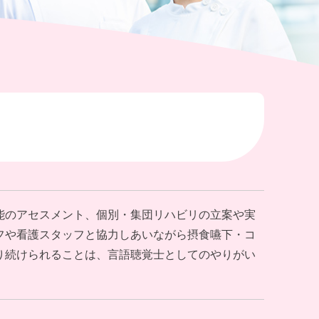
能のアセスメント、個別・集団リハビリの立案や実
フや看護スタッフと協力しあいながら摂食嚥下・コ
り続けられることは、言語聴覚士としてのやりがい