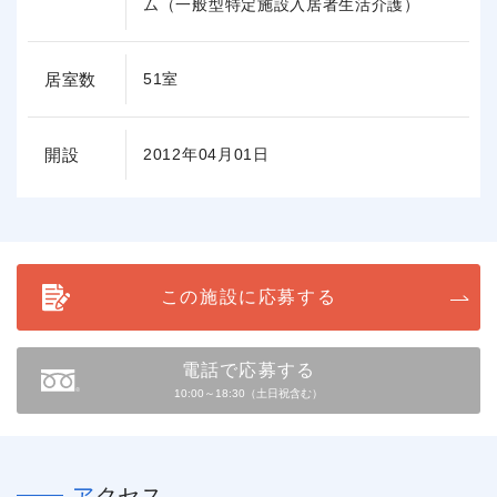
ム（一般型特定施設入居者生活介護）
居室数
51室
開設
2012年04月01日
この施設に応募する
電話で応募する
10:00～18:30（土日祝含む）
アクセス