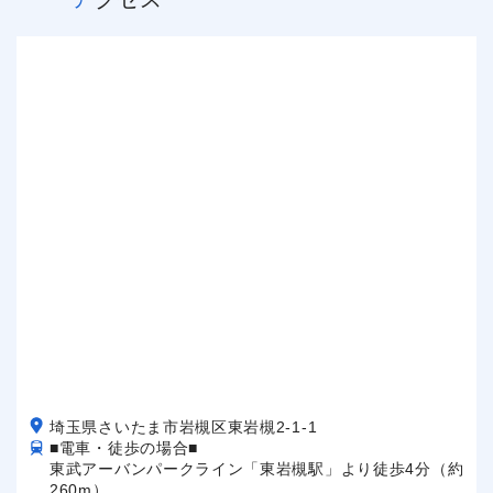
埼玉県さいたま市岩槻区東岩槻2-1-1
■電車・徒歩の場合■
東武アーバンパークライン「東岩槻駅」より徒歩4分（約
260m）