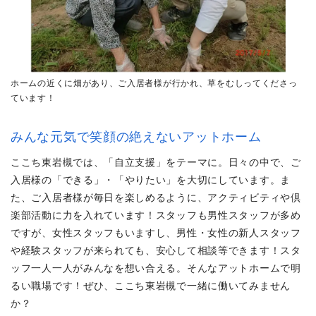
ホームの近くに畑があり、ご入居者様が行かれ、草をむしってくださっ
ています！
みんな元気で笑顔の絶えないアットホーム
ここち東岩槻では、「自立支援」をテーマに。日々の中で、ご
入居様の「できる」・「やりたい」を大切にしています。ま
た、ご入居者様が毎日を楽しめるように、アクティビティや倶
楽部活動に力を入れています！スタッフも男性スタッフが多め
ですが、女性スタッフもいますし、男性・女性の新人スタッフ
や経験スタッフが来られても、安心して相談等できます！スタ
ッフ一人一人がみんなを想い合える。そんなアットホームで明
るい職場です！ぜひ、ここち東岩槻で一緒に働いてみません
か？