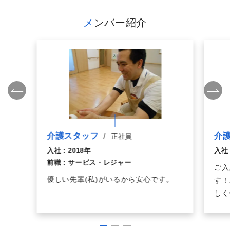
メンバー紹介
介
介護スタッフ
/
正社員
入社
入社：
2018年
前職：
サービス・レジャー
ご入
優しい先輩(私)がいるから安心です。
す！
しく