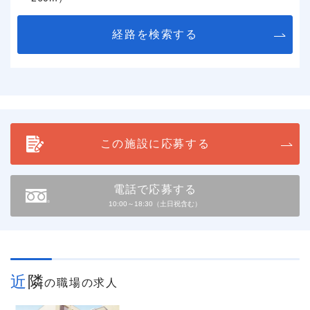
経路を検索する
この施設に応募する
電話で応募する
10:00～18:30（土日祝含む）
近隣
の職場の求人