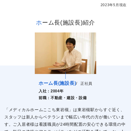
2023年5月現在
ホーム長(施設長)紹介
ホーム長(施設長)
/
正社員
入社：
2004年
前職：
不動産・建設・設備
「メディカルホームここち東岩槻」は東岩槻駅からすぐ近く、
スタッフは新人からベテランまで幅広い年代の方が働いていま
す。ご入居者様は看護職員が24時間配置の安心できる環境の中