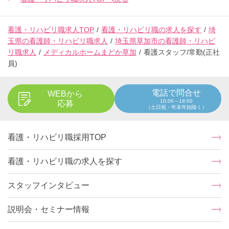
看護・リハビリ職求人TOP
看護・リハビリ職の求人を探す
埼
玉県の看護師・リハビリ職求人
埼玉県草加市の看護師・リハビ
リ職求人
メディカルホームまどか草加
看護スタッフ/常勤(正社
員)
電話で問合せ
WEBから
10:00～18:00
応募
（土日祝・年末年始除く）
看護・リハビリ職採用TOP
看護・リハビリ職の求人を探す
スタッフインタビュー
説明会・セミナー情報