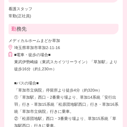
看護スタッフ
常勤(正社員)
勤務先
メディカルホームまどか草加
埼玉県草加市草加2-11-16
■電車・徒歩の場合■
東武伊勢崎線（東武スカイツリーライン）「草加駅」より
徒歩16分（約1,230ｍ）
■バスの場合■
「草加市立病院」停留所より徒歩4分（約320m）
①「草加駅」西口・2番乗り場より、草加14系統「安行出
羽」行き・草加15系統「松原団地駅西口」行き・草加16系
統「草加市立病院」行きに乗車。
②「松原団地駅」西口・3番乗り場より、草加15系統「草
加駅西口」行きに乗車。