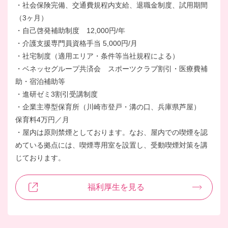
・社会保険完備、交通費規程内支給、退職金制度、試用期間
（3ヶ月）
・自己啓発補助制度 12,000円/年
・介護支援専門員資格手当 5,000円/月
・社宅制度（適用エリア・条件等当社規程による）
・ベネッセグループ共済会 スポーツクラブ割引・医療費補
助・宿泊補助等
・進研ゼミ3割引受講制度
・企業主導型保育所（川崎市登戸・溝の口、兵庫県芦屋）
保育料4万円／月
・屋内は原則禁煙としております。なお、屋内での喫煙を認
めている拠点には、喫煙専用室を設置し、受動喫煙対策を講
じております。
福利厚生を見る