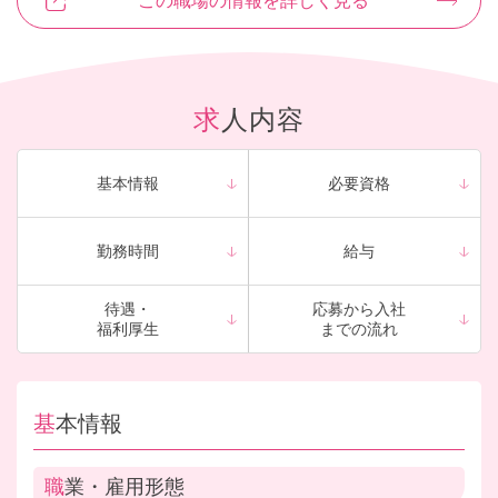
この職場の情報を詳しく見る
求人内容
基本情報
必要資格
勤務時間
給与
待遇・
応募から
入社
福利厚生
までの流れ
基本情報
職業・
雇用形態