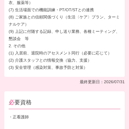
衣、服薬等）
(7) 生活場面での機能訓練・PT/OT/STとの連携
(8) ご家族との信頼関係づくり（生活〈ケア〉プラン、ターミ
ナルケア）
(9) 上記に付随する記録、申し送り業務、各種ミーティング、
懇談会 等
2. その他
(1) 入居前、退院時のアセスメント同行（必要に応じて）
(2) 介護スタッフとの情報交換（協力、支援）
(3) 安全管理（感染対策、事故予防と対策）
最終更新日：2026/07/31
必要資格
・正看護師