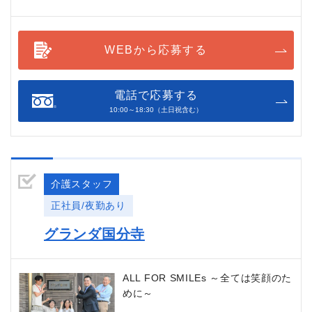
WEBから応募する
電話で応募する
10:00～18:30（土日祝含む）
介護スタッフ
正社員/夜勤あり
グランダ国分寺
ALL FOR SMILEs ～全ては笑顔のた
めに～