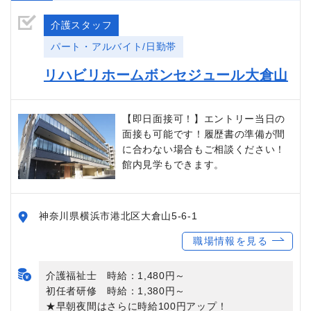
介護スタッフ
パート・アルバイト/日勤帯
リハビリホームボンセジュール大倉山
【即日面接可！】エントリー当日の
面接も可能です！履歴書の準備が間
に合わない場合もご相談ください！
館内見学もできます。
神奈川県横浜市港北区大倉山5-6-1
職場情報を見る
介護福祉士 時給：1,480円～
初任者研修 時給：1,380円～
★早朝夜間はさらに時給100円アップ！