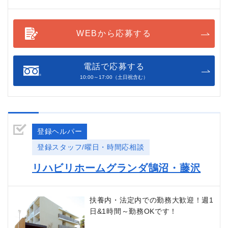
WEBから応募する
電話で応募する
10:00～17:00（土日祝含む）
登録ヘルパー
登録スタッフ/曜日・時間応相談
リハビリホームグランダ鵠沼・藤沢
扶養内・法定内での勤務大歓迎！週1
日&1時間～勤務OKです！