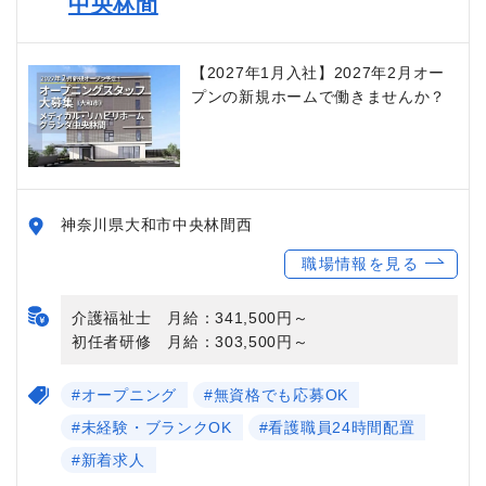
中央林間
【2027年1月入社】2027年2月オー
プンの新規ホームで働きませんか？
神奈川県大和市中央林間西
職場情報を見る
介護福祉士 月給：341,500円～
初任者研修 月給：303,500円～
#オープニング
#無資格でも応募OK
#未経験・ブランクOK
#看護職員24時間配置
#新着求人