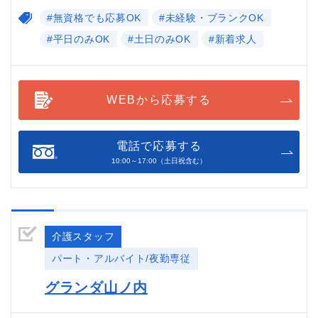
#無資格でも応募OK
#未経験・ブランクOK
#平日のみOK
#土日のみOK
#新着求人
WEBから応募する
電話で応募する
10:00～17:00（土日祝含む）
介護スタッフ
パート・アルバイト/夜勤専従
グランダ山ノ内