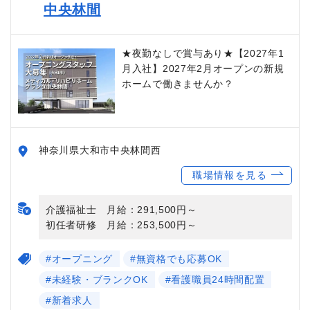
中央林間
★夜勤なしで賞与あり★【2027年1
月入社】2027年2月オープンの新規
ホームで働きませんか？
神奈川県大和市中央林間西
職場情報を見る
介護福祉士 月給：291,500円～
初任者研修 月給：253,500円～
#オープニング
#無資格でも応募OK
#未経験・ブランクOK
#看護職員24時間配置
#新着求人