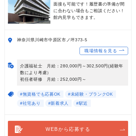
面接も可能です！履歴書の準備が間
に合わない場合もご相談ください！
館内見学もできます。
神奈川県川崎市中原区市ノ坪373-5
職場情報を見る
介護福祉士 月給：280,000円～302,500円(経験年
数により考慮）
初任者研修 月給：252,000円～
#無資格でも応募OK
#未経験・ブランクOK
#社宅あり
#新着求人
#駅近
WEBから応募する