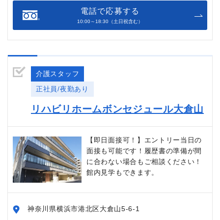
電話で応募する
10:00～18:30（土日祝含む）
介護スタッフ
正社員/夜勤あり
リハビリホームボンセジュール大倉山
【即日面接可！】エントリー当日の
面接も可能です！履歴書の準備が間
に合わない場合もご相談ください！
館内見学もできます。
神奈川県横浜市港北区大倉山5-6-1