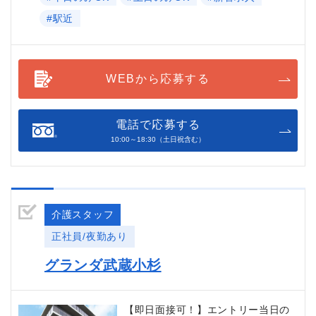
#駅近
WEBから応募する
電話で応募する
10:00～18:30（土日祝含む）
介護スタッフ
正社員/夜勤あり
グランダ武蔵小杉
【即日面接可！】エントリー当日の