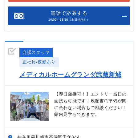
電話で応募する
10:00～18:30（土日祝含む）
介護スタッフ
正社員/夜勤あり
メディカルホームグランダ武蔵新城
【即日面接可！】エントリー当日の
面接も可能です！履歴書の準備が間
に合わない場合もご相談ください！
館内見学もできます。
神奈川県川崎市高津区千年844