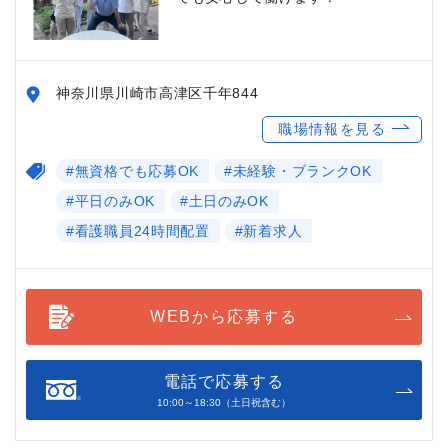
神奈川県川崎市高津区千年844
職場情報を見る
#無資格でも応募OK
#未経験・ブランクOK
#平日のみOK
#土日のみOK
#看護職員24時間配置
#新着求人
WEBから応募する
電話で応募する
10:00～18:30（土日祝含む）