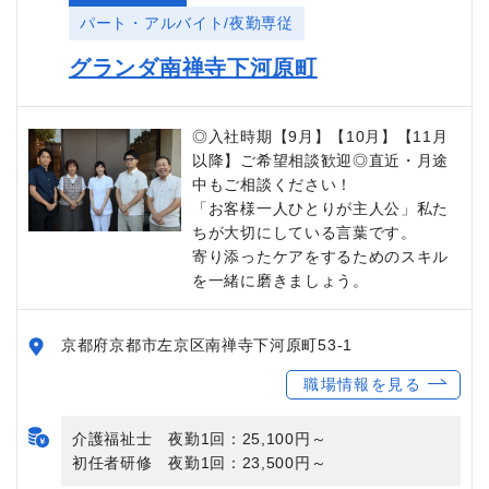
パート・アルバイト/夜勤専従
グランダ南禅寺下河原町
◎入社時期【9月】【10月】【11月
以降】ご希望相談歓迎◎直近・月途
中もご相談ください！
「お客様一人ひとりが主人公」私た
ちが大切にしている言葉です。
寄り添ったケアをするためのスキル
を一緒に磨きましょう。
京都府京都市左京区南禅寺下河原町53-1
職場情報を見る
介護福祉士 夜勤1回：25,100円～
初任者研修 夜勤1回：23,500円～