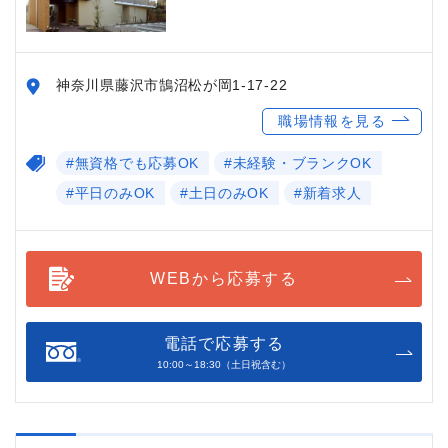
神奈川県藤沢市鵠沼松が岡1-17-22
職場情報を見る
#無資格でも応募OK
#未経験・ブランクOK
#平日のみOK
#土日のみOK
#新着求人
WEBから応募する
電話で応募する
10:00～18:30（土日祝含む）