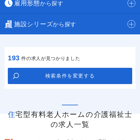
雇用形態
から探す
施設シリーズ
から探す
193
件の求人が見つかりました
検索条件を変更する
住宅型有料老人ホームの介護福祉士
の求人一覧