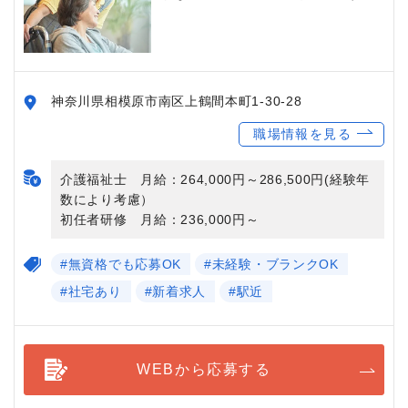
神奈川県相模原市南区上鶴間本町1-30-28
職場情報を見る
介護福祉士 月給：264,000円～286,500円(経験年
数により考慮）
初任者研修 月給：236,000円～
#無資格でも応募OK
#未経験・ブランクOK
#社宅あり
#新着求人
#駅近
WEBから応募する