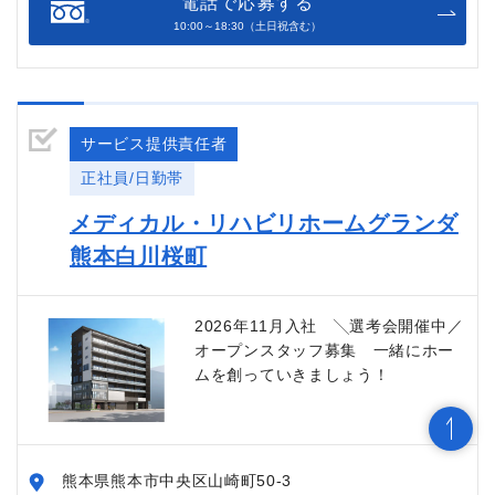
電話で応募する
10:00～18:30（土日祝含む）
サービス提供責任者
正社員/日勤帯
メディカル・リハビリホームグランダ
熊本白川桜町
2026年11月入社 ╲選考会開催中／
オープンスタッフ募集 一緒にホー
ムを創っていきましょう！
熊本県熊本市中央区山崎町50-3