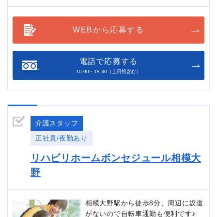
WEBから応募する
電話で応募する
10:00～18:30（土日祝含む）
介護スタッフ
正社員/夜勤あり
リハビリホームボンセジュール相模大
野
相模大野駅から徒歩8分、周辺に坂道
がないので自転車通勤も便利です♪