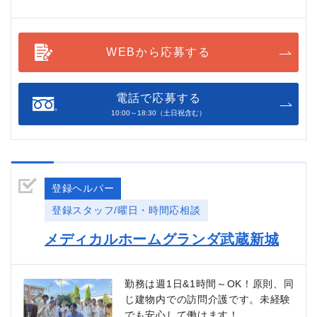
WEBから応募する
電話で応募する
10:00～18:30（土日祝含む）
登録ヘルパー
登録スタッフ/曜日・時間応相談
メディカルホームグランダ武蔵新城
勤務は週1日&1時間～OK！原則、同
じ建物内での訪問介護です。未経験
でも安心して働けます！