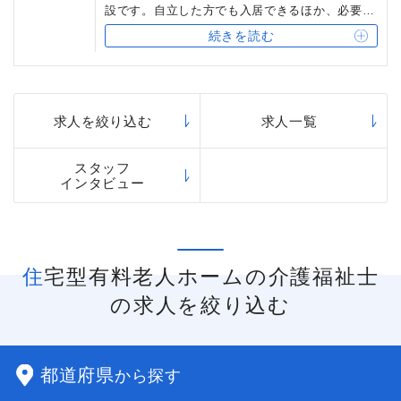
設です。自立した方でも入居できるほか、必要に
応じて外部の訪問介護サービスや通所介護サービ
続きを読む
スを受けることができます。ベネッセスタイルケ
アの住宅型有料老人ホームでは、併設の訪問事業
所所属のホームヘルパーがご入居者様に対して介
護サービスをご提供しています。
求人を絞り込む
求人一覧
スタッフ
インタビュー
住宅型有料老人ホームの介護福祉士
の求人を絞り込む
都道府県
から探す