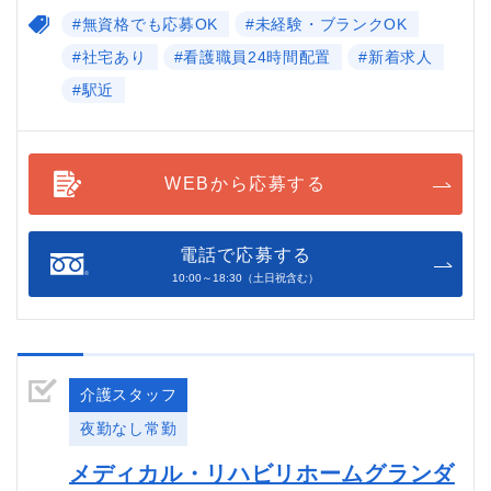
#無資格でも応募OK
#未経験・ブランクOK
#社宅あり
#看護職員24時間配置
#新着求人
#駅近
WEBから応募する
電話で応募する
10:00～18:30（土日祝含む）
介護スタッフ
夜勤なし常勤
メディカル・リハビリホームグランダ