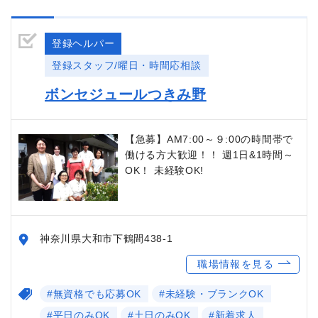
登録ヘルパー
登録スタッフ/曜日・時間応相談
ボンセジュールつきみ野
【急募】AM7:00～９:00の時間帯で
働ける方大歓迎！！ 週1日&1時間～
OK！ 未経験OK!
神奈川県大和市下鶴間438-1
職場情報を見る
#無資格でも応募OK
#未経験・ブランクOK
#平日のみOK
#土日のみOK
#新着求人