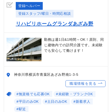
登録ヘルパー
登録スタッフ/曜日・時間応相談
リハビリホームグランダあざみ野
勤務は週1日&1時間～OK！原則、同
じ建物内での訪問介護です。未経験
でも安心して働けます！
神奈川県横浜市青葉区あざみ野南1-3-5
職場情報を見る
#無資格でも応募OK
#未経験・ブランクOK
#平日のみOK
#土日のみOK
#新着求人
#駅近