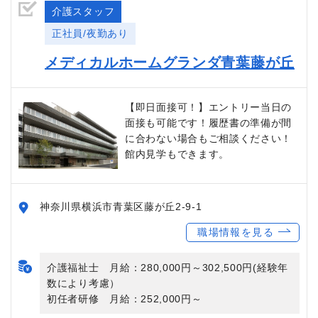
介護スタッフ
正社員/夜勤あり
メディカルホームグランダ青葉藤が丘
【即日面接可！】エントリー当日の
面接も可能です！履歴書の準備が間
に合わない場合もご相談ください！
館内見学もできます。
神奈川県横浜市青葉区藤が丘2-9-1
職場情報を見る
介護福祉士 月給：280,000円～302,500円(経験年
数により考慮）
初任者研修 月給：252,000円～