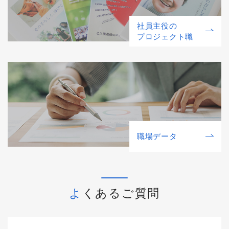
社員主役の
プロジェクト職
職場データ
よくあるご質問