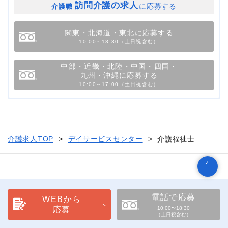
訪問介護の求人
に応募する
介護職
関東・北海道・東北に応募する
10:00～18:30（土日祝含む）
中部・近畿・北陸・中国・四国・
九州・沖縄に応募する
10:00～17:00（土日祝含む）
介護求人TOP
デイサービスセンター
介護福祉士
電話で応募
WEBから
応募
10:00〜18:30
（土日祝含む）