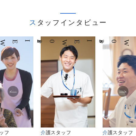
スタッフインタビュー
03
INTERVIEW
04
INTERVIEW
タッフ
介護スタッフ
介護スタッフ