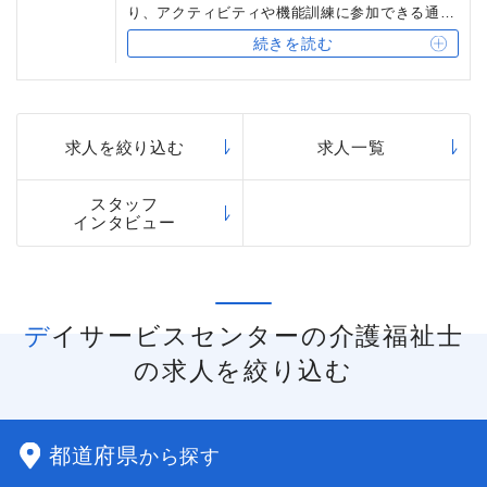
り、アクティビティや機能訓練に参加できる通所
サービスです。ベネッセスタイルケアでは、3時
続きを読む
間の短時間デイサービスと、6時間の滞在型デイ
サービスを運営しています。有料老人ホームと異
なり、夜勤がないことが大きな特徴です。
求人を絞り込む
求人一覧
スタッフ
インタビュー
デイサービスセンターの介護福祉士
の求人を絞り込む
都道府県
から探す