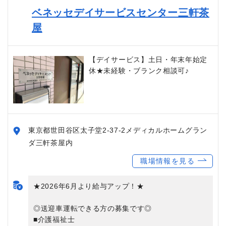
ベネッセデイサービスセンター三軒茶
屋
【デイサービス】土日・年末年始定
休★未経験・ブランク相談可♪
東京都世田谷区太子堂2-37-2メディカルホームグラン
ダ三軒茶屋内
職場情報を見る
★2026年6月より給与アップ！★
◎送迎車運転できる方の募集です◎
■介護福祉士