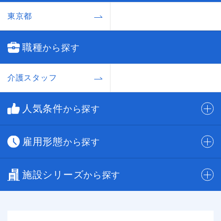
東京都
職種
から探す
介護スタッフ
人気条件
から探す
雇用形態
から探す
施設シリーズ
から探す