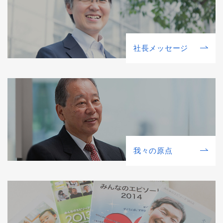
社⻑メッセージ
我々の原点