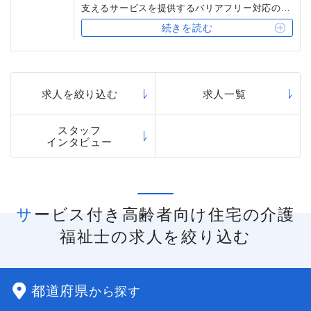
支えるサービスを提供するバリアフリー対応の賃
貸住宅です。主に自立した方が安心して生活を送
続きを読む
ることを目的としているので、介護付有料老人ホ
ームと比べ生活の自由度が高い場合が多く、また
費用も安価であることが一般的です。ベネッセス
タイルケアでは、「リレ」シリーズを始めとする
サービス付き高齢者向け住宅を運営しています。
求人を絞り込む
求人一覧
スタッフ
インタビュー
サービス付き高齢者向け住宅の介護
福祉士の求人を絞り込む
都道府県
から探す