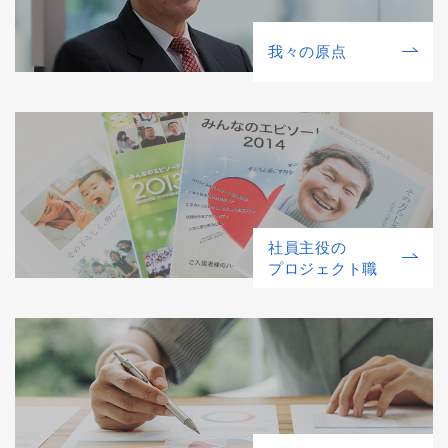
我々の原点
社員主役の
プロジェクト職