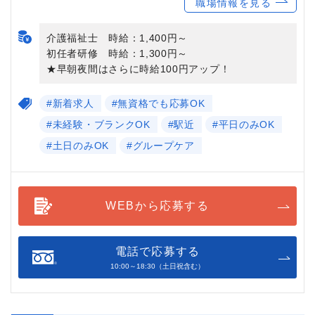
職場情報を見る
介護福祉士 時給：1,400円～
初任者研修 時給：1,300円～
★早朝夜間はさらに時給100円アップ！
#新着求人
#無資格でも応募OK
#未経験・ブランクOK
#駅近
#平日のみOK
#土日のみOK
#グループケア
WEBから応募する
電話で応募する
10:00～18:30（土日祝含む）