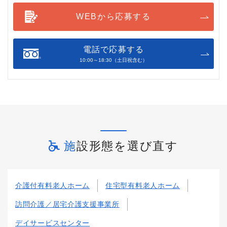
WEBから応募する
電話で応募する
10:00～18:30（土日祝含む）
施設形態を選び直す
介護付有料老人ホーム
住宅型有料老人ホーム
訪問介護／居宅介護支援事業所
デイサービスセンター