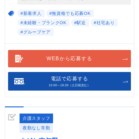
#新着求人
#無資格でも応募OK
#未経験・ブランクOK
#駅近
#社宅あり
#グループケア
WEBから応募する
電話で応募する
10:00～18:30（土日祝含む）
介護スタッフ
夜勤なし常勤