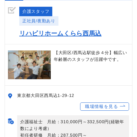
介護スタッフ
正社員/夜勤あり
リハビリホームくらら西馬込
【大田区/西馬込駅徒歩４分】幅広い
年齢層のスタッフが活躍中です。
東京都大田区西馬込1-29-12
職場情報を見る
介護福祉士 月給：310,000円～332,500円(経験年
数により考慮）
初任者研修 月給：287,500円～