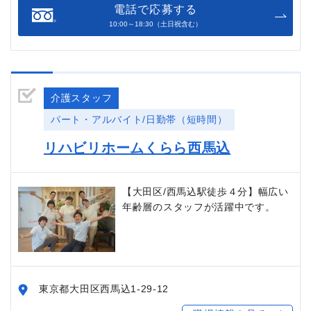
電話で応募する
10:00～18:30（土日祝含む）
介護スタッフ
パート・アルバイト/日勤帯（短時間）
リハビリホームくらら西馬込
【大田区/西馬込駅徒歩４分】幅広い
年齢層のスタッフが活躍中です。
東京都大田区西馬込1-29-12