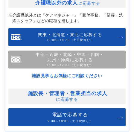
介護職以外の求人
に応募する
※介護職以外とは「ケアマネジャー」「受付事務」「清掃・洗
濯スタッフ」などの職種を指します。
関東・北海道・東北に応募する
10:00～18:30（土日祝含む）
中部・近畿・北陸・中国・四国・
九州・沖縄に応募する
10:00～17:00（土日祝含む）
施設見学もお気軽にご相談ください
施設長・管理者・
営業担当の求人
に応募する
電話で応募する
9:30～18:30（土日祝除く）