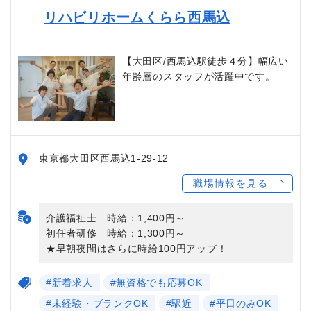
リハビリホームくらら西馬込
【大田区/西馬込駅徒歩４分】幅広い
年齢層のスタッフが活躍中です。
東京都大田区西馬込1-29-12
職場情報を見る
介護福祉士 時給：1,400円～
初任者研修 時給：1,300円～
★早朝夜間はさらに時給100円アップ！
#新着求人
#無資格でも応募OK
#未経験・ブランクOK
#駅近
#平日のみOK