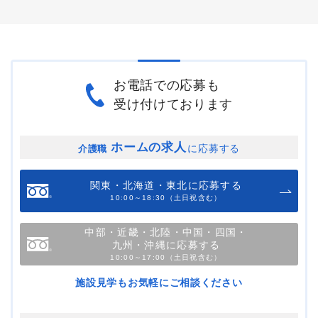
お電話での応募も
受け付けております
ホームの求人
に応募する
介護職
関東・北海道・東北に応募する
10:00～18:30（土日祝含む）
中部・近畿・北陸・中国・四国・
九州・沖縄に応募する
10:00～17:00（土日祝含む）
施設見学もお気軽にご相談ください