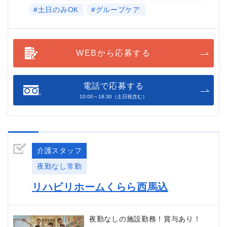
#土日のみOK
#グループケア
WEBから応募する
電話で応募する
10:00～18:30（土日祝含む）
介護スタッフ
夜勤なし常勤
リハビリホームくらら西馬込
夜勤なしの施設勤務！賞与あり！