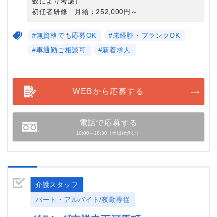
数により考慮）
初任者研修 月給：252,000円～
#無資格でも応募OK
#未経験・ブランクOK
#車通勤ご相談可
#新着求人
WEBから応募する
電話で応募する
10:00～18:30（土日祝含む）
介護スタッフ
パート・アルバイト/夜勤専従