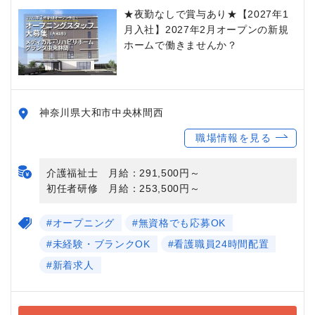
★夜勤なしで賞与あり★【2027年1
月入社】2027年2月オープンの新規
ホームで働きませんか？
神奈川県大和市中央林間西
職場情報を見る
介護福祉士 月給：291,500円～
初任者研修 月給：253,500円～
#オープニング
#無資格でも応募OK
#未経験・ブランクOK
#看護職員24時間配置
#新着求人