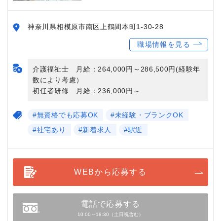
神奈川県相模原市南区上鶴間本町1-30-28
職場情報を見る
介護福祉士 月給：264,000円～286,500円(経験年
数により考慮）
初任者研修 月給：236,000円～
#無資格でも応募OK
#未経験・ブランクOK
#社宅あり
#新着求人
#駅近
WEBから応募する
電話で応募する
10:00～18:30（土日祝含む）