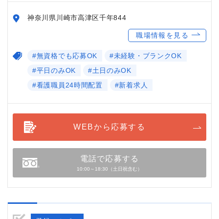
神奈川県川崎市高津区千年844
職場情報を見る
#無資格でも応募OK
#未経験・ブランクOK
#平日のみOK
#土日のみOK
#看護職員24時間配置
#新着求人
WEBから応募する
電話で応募する
10:00～18:30（土日祝含む）