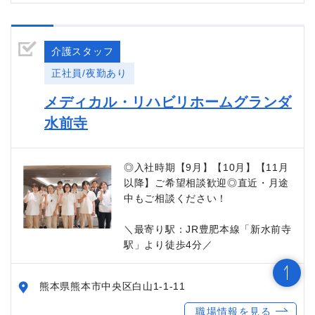
介護スタッフ
正社員/夜勤あり
メディカル・リハビリホームグランダ
水前寺
◎入社時期【9月】【10月】【11月
以降】ご希望相談歓迎◎直近・月途
中もご相談ください！
＼最寄り駅：JR豊肥本線「新水前寺
駅」より徒歩4分／
熊本県熊本市中央区白山1-1-11
職場情報を見る