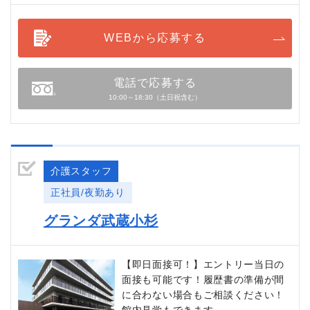
WEBから応募する
電話で応募する
10:00～18:30（土日祝含む）
介護スタッフ
正社員/夜勤あり
グランダ武蔵小杉
【即日面接可！】エントリー当日の
面接も可能です！履歴書の準備が間
に合わない場合もご相談ください！
館内見学もできます。