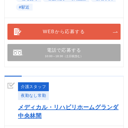
#駅近
WEBから応募する
電話で応募する
10:00～18:30（土日祝含む）
介護スタッフ
夜勤なし常勤
メディカル・リハビリホームグランダ
中央林間