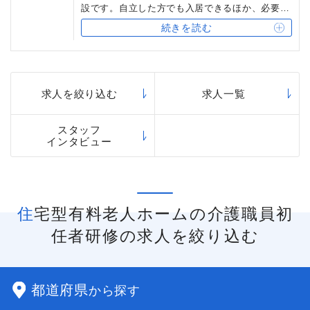
設です。自立した方でも入居できるほか、必要に
応じて外部の訪問介護サービスや通所介護サービ
続きを読む
スを受けることができます。ベネッセスタイルケ
アの住宅型有料老人ホームでは、併設の訪問事業
所所属のホームヘルパーがご入居者様に対して介
護サービスをご提供しています。
求人を絞り込む
求人一覧
スタッフ
インタビュー
住宅型有料老人ホームの介護職員初
任者研修の求人を絞り込む
都道府県
から探す