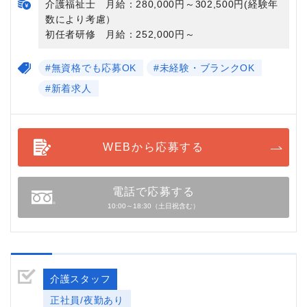
介護福祉士 月給：280,000円～302,500円(経験年
数により考慮）
初任者研修 月給：252,000円～
#無資格でも応募OK
#未経験・ブランクOK
#新着求人
WEBから応募する
電話で応募する
10:00～18:30（土日祝含む）
介護スタッフ
正社員/夜勤あり