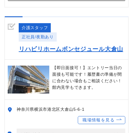
介護スタッフ
正社員/夜勤あり
リハビリホームボンセジュール大倉山
【即日面接可！】エントリー当日の
面接も可能です！履歴書の準備が間
に合わない場合もご相談ください！
館内見学もできます。
神奈川県横浜市港北区大倉山5-6-1
職場情報を見る