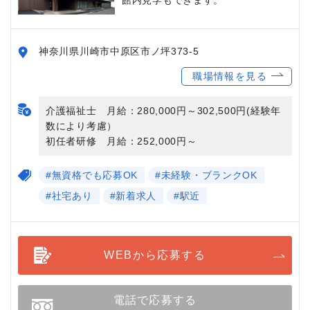
神奈川県川崎市中原区市ノ坪373-5
職場情報を見る
介護福祉士 月給：280,000円～302,500円(経験年
数により考慮）
初任者研修 月給：252,000円～
#無資格でも応募OK
#未経験・ブランクOK
#社宅あり
#新着求人
#駅近
WEBから応募する
電話で応募する