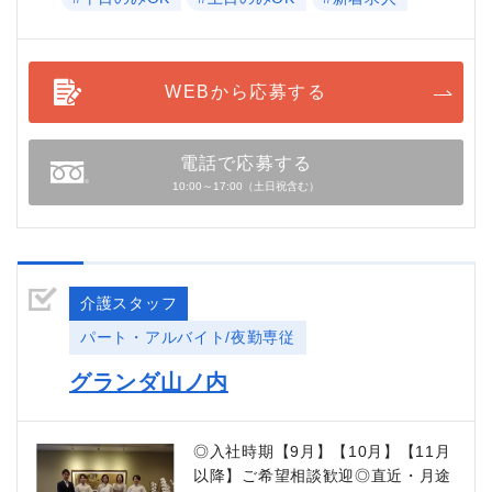
WEBから応募する
電話で応募する
10:00～17:00（土日祝含む）
介護スタッフ
パート・アルバイト/夜勤専従
グランダ山ノ内
◎入社時期【9月】【10月】【11月
以降】ご希望相談歓迎◎直近・月途