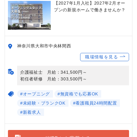
【2027年1月入社】2027年2月オー
プンの新規ホームで働きませんか？
神奈川県大和市中央林間西
職場情報を見る
介護福祉士 月給：341,500円～
初任者研修 月給：303,500円～
#オープニング
#無資格でも応募OK
#未経験・ブランクOK
#看護職員24時間配置
#新着求人