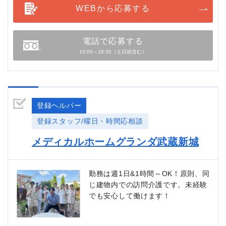
WEBから応募する
電話で応募する
10:00～18:30（土日祝含む）
登録ヘルパー
登録スタッフ/曜日・時間応相談
メディカルホームグランダ武蔵新城
勤務は週1日&1時間～OK！原則、同
じ建物内での訪問介護です。未経験
でも安心して働けます！