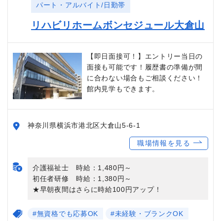
パート・アルバイト/日勤帯
リハビリホームボンセジュール大倉山
【即日面接可！】エントリー当日の
面接も可能です！履歴書の準備が間
に合わない場合もご相談ください！
館内見学もできます。
神奈川県横浜市港北区大倉山5-6-1
職場情報を見る
介護福祉士 時給：1,480円～
初任者研修 時給：1,380円～
★早朝夜間はさらに時給100円アップ！
#無資格でも応募OK
#未経験・ブランクOK