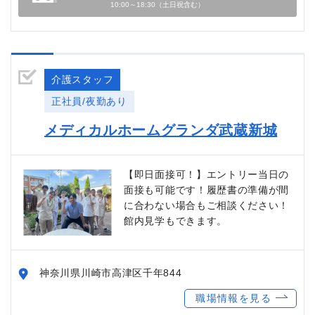
10:00～18:30（土日祝含む）
介護スタッフ
正社員/夜勤あり
メディカルホームグランダ武蔵新城
【即日面接可！】エントリー当日の
面接も可能です！履歴書の準備が間
に合わない場合もご相談ください！
館内見学もできます。
神奈川県川崎市高津区千年844
職場情報を見る