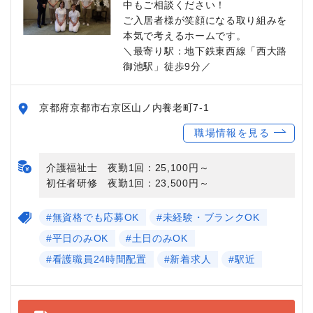
中もご相談ください！
ご入居者様が笑顔になる取り組みを
本気で考えるホームです。
＼最寄り駅：地下鉄東西線「西大路
御池駅」徒歩9分／
京都府京都市右京区山ノ内養老町7-1
職場情報を見る
介護福祉士 夜勤1回：25,100円～
初任者研修 夜勤1回：23,500円～
#無資格でも応募OK
#未経験・ブランクOK
#平日のみOK
#土日のみOK
#看護職員24時間配置
#新着求人
#駅近