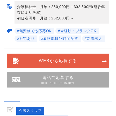
介護福祉士 月給：280,000円～302,500円(経験年
数により考慮）
初任者研修 月給：252,000円～
#無資格でも応募OK
#未経験・ブランクOK
#社宅あり
#看護職員24時間配置
#新着求人
WEBから応募する
電話で応募する
10:00～18:30（土日祝含む）
介護スタッフ