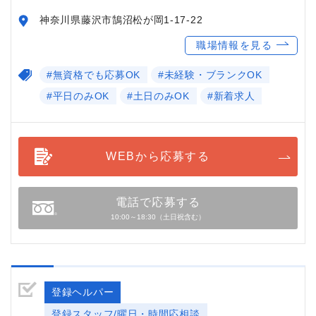
神奈川県藤沢市鵠沼松が岡1-17-22
職場情報を見る
#無資格でも応募OK
#未経験・ブランクOK
#平日のみOK
#土日のみOK
#新着求人
WEBから応募する
電話で応募する
10:00～18:30（土日祝含む）
登録ヘルパー
登録スタッフ/曜日・時間応相談