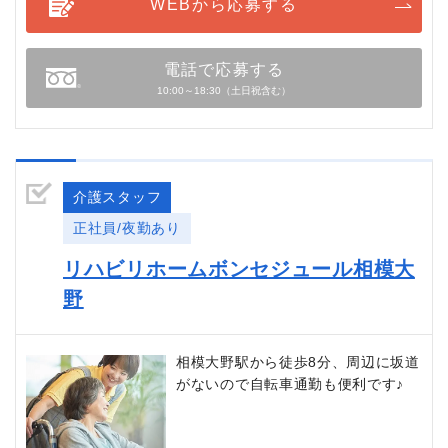
WEBから応募する
電話で応募する
10:00～18:30（土日祝含む）
介護スタッフ
正社員/夜勤あり
リハビリホームボンセジュール相模大
野
相模大野駅から徒歩8分、周辺に坂道
がないので自転車通勤も便利です♪