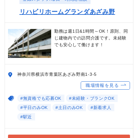
リハビリホームグランダあざみ野
勤務は週1日&1時間～OK！原則、同
じ建物内での訪問介護です。未経験
でも安心して働けます！
神奈川県横浜市青葉区あざみ野南1-3-5
職場情報を見る
#無資格でも応募OK
#未経験・ブランクOK
#平日のみOK
#土日のみOK
#新着求人
#駅近