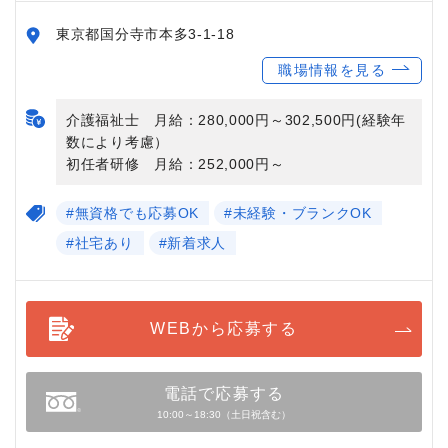
東京都国分寺市本多3-1-18
職場情報を見る
介護福祉士 月給：280,000円～302,500円(経験年
数により考慮）
初任者研修 月給：252,000円～
#無資格でも応募OK
#未経験・ブランクOK
#社宅あり
#新着求人
WEBから応募する
電話で応募する
10:00～18:30（土日祝含む）