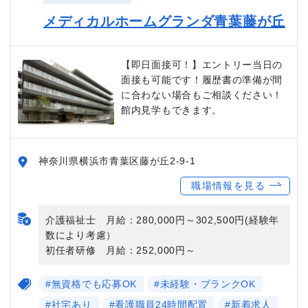
メディカルホームグランダ青葉藤が丘
【即日面接可！】エントリー当日の
面接も可能です！履歴書の準備が間
に合わない場合もご相談ください！
館内見学もできます。
神奈川県横浜市青葉区藤が丘2-9-1
職場情報を見る
介護福祉士 月給：280,000円～302,500円(経験年
数により考慮）
初任者研修 月給：252,000円～
#無資格でも応募OK
#未経験・ブランクOK
#社宅あり
#看護職員24時間配置
#新着求人