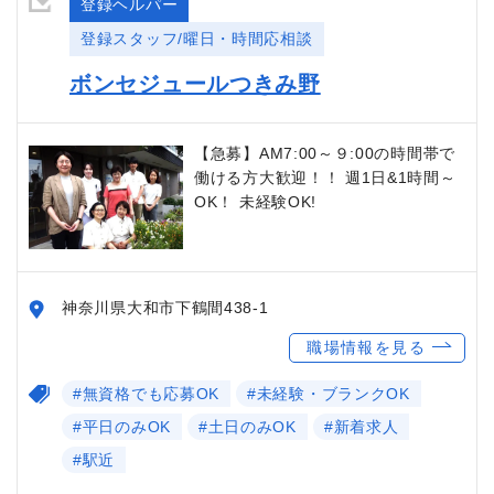
登録ヘルパー
登録スタッフ/曜日・時間応相談
ボンセジュールつきみ野
【急募】AM7:00～９:00の時間帯で
働ける方大歓迎！！ 週1日&1時間～
OK！ 未経験OK!
神奈川県大和市下鶴間438-1
職場情報を見る
#無資格でも応募OK
#未経験・ブランクOK
#平日のみOK
#土日のみOK
#新着求人
#駅近