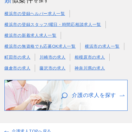
を探す
横浜市の登録ヘルパー求人一覧
横浜市の登録スタッフ/曜日・時間応相談求人一覧
横浜市の新着求人求人一覧
横浜市の無資格でも応募OK求人一覧
横浜市の求人一覧
町田市の求人
川崎市の求人
相模原市の求人
鎌倉市の求人
藤沢市の求人
神奈川県の求人
介護の求人を探す
介護求人TOPへ戻る