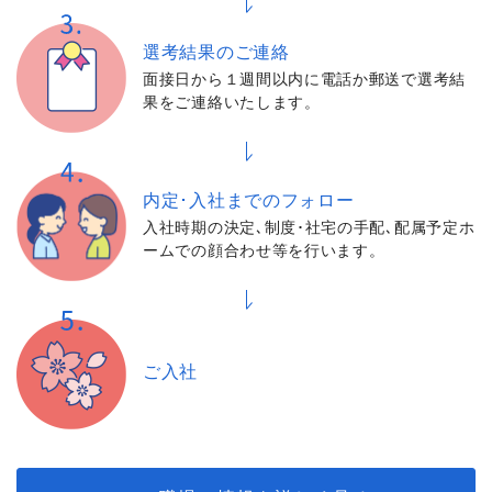
選考結果の
ご連絡
面接日から１週間以内に電話か郵送で選考結
果をご連絡いたします。
内定･入社までの
フォロー
入社時期の決定､制度･社宅の手配､配属予定ホ
ームでの顔合わせ等を行います。
ご入社