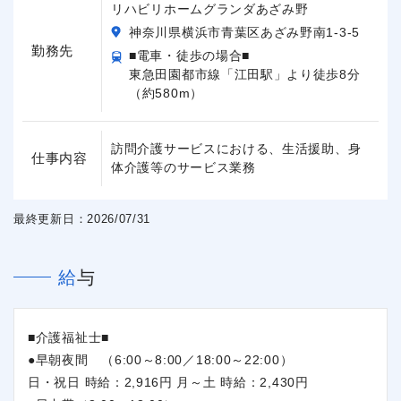
リハビリホームグランダあざみ野
神奈川県横浜市青葉区あざみ野南1-3-5
勤務先
■電車・徒歩の場合■
東急田園都市線「江田駅」より徒歩8分
（約580m）
訪問介護サービスにおける、生活援助、身
仕事内容
体介護等のサービス業務
最終更新日：2026/07/31
給与
■介護福祉士■
●早朝夜間 （6:00～8:00／18:00～22:00）
日・祝日 時給：2,916円 月～土 時給：2,430円