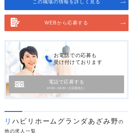
この職場の情報を詳しく見る
WEBから応募する
お電話での応募も
受け付けております
電話で応募する
10:00～18:30（土日祝含む）
リハビリホームグランダあざみ野
の
他の求人一覧