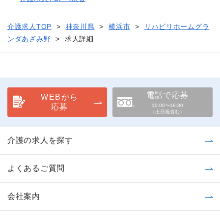
介護求人TOP
神奈川県
横浜市
リハビリホームグラ
ンダあざみ野
求人詳細
電話で応募
WEBから
応募
10:00〜18:30
（土日祝含む）
介護の求人を探す
よくあるご質問
会社案内