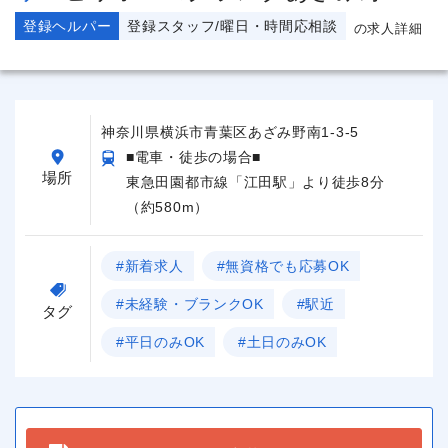
登録ヘルパー
登録スタッフ/曜日・時間応相談
の求人詳細
神奈川県横浜市青葉区あざみ野南1-3-5
■電車・徒歩の場合■
場所
東急田園都市線「江田駅」より徒歩8分
（約580m）
#新着求人
#無資格でも応募OK
#未経験・ブランクOK
#駅近
タグ
#平日のみOK
#土日のみOK