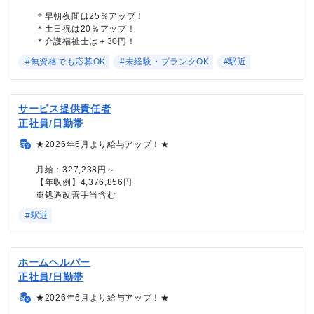
＊早朝夜間は25％アップ！
＊土日祝は20％アップ！
＊介護福祉士は＋30円！
#無資格でも応募OK
#未経験・ブランクOK
#駅近
サービス提供責任者
正社員/日勤帯
★2026年6月より給与アップ！★
月給：327,238円～
【年収例】4,376,856円
※処遇改善手当含む
#駅近
ホームヘルパー
正社員/日勤帯
★2026年6月より給与アップ！★