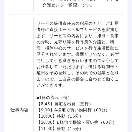
介護センター鷺沼」です。
サービス提供責任者の指示のもと、ご利用
者様に直接ホームヘルプサービスを実施し
ます。サービスの内容により、排泄・食事
の介助、見守り等を行う身体介護と、料
理・掃除中心のサービスを行う生活援助に
区分されています。書面だけでなく、必ず
同行して引き継ぎを行いますので安心して
お仕事していただけます。働ける時間帯・
曜日を予め登録し、その間での就業となり
ますので、ご自身の都合に合わせて働くこ
とができます。
■1日の流れ（例）
【8:45】自宅を出発（直行）
仕事内容
【9:00】A様宅で買い物同行（60分）
【10:00】移動（15分）
【10:30】B様宅で掃除・買い物（60分）
【11:30】移動（15分）