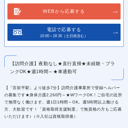
WEBから応募する
電話で応募する
10:00～18:30（土日祝含む）
【訪問介護】夜勤なし★直行直帰★未経験・ブラ
ンクOK★週1時間～★車通勤可
【「宮前平駅」より徒歩7分】訪問介護事業所で登録ヘルパー
の募集です★身体介護2,260円～★WワークOK！ご自宅の近所
で無理なく働けます。週1日1時間～OK。週5時間以上働ける
方、大歓迎です！「資格取得支援制度」で無資格の方もご応募
いただけます♪（※入社は資格取得後）