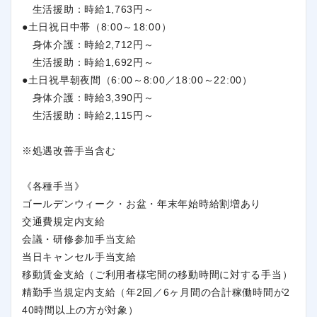
生活援助：時給1,763円～
●土日祝日中帯（8:00～18:00）
身体介護：時給2,712円～
生活援助：時給1,692円～
●土日祝早朝夜間（6:00～8:00／18:00～22:00）
身体介護：時給3,390円～
生活援助：時給2,115円～
※処遇改善手当含む
《各種手当》
ゴールデンウィーク・お盆・年末年始時給割増あり
交通費規定内支給
会議・研修参加手当支給
当日キャンセル手当支給
移動賃金支給（ご利用者様宅間の移動時間に対する手当）
精勤手当規定内支給（年2回／6ヶ月間の合計稼働時間が2
40時間以上の方が対象）