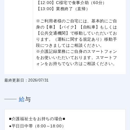
【12:00】C様宅で食事介助（60分）
【13:00】業務終了（直帰）
※ご利用者様のご自宅には、基本的にご自
身の【車】【バイク】【自転車】もしくは
【公共交通機関】で移動していただいてお
ります。（運転に関する規定あり）移動手
段につきましてはご相談ください。
※介護記録業務にご自身のスマートフォン
をお使いいただいております。スマートフ
ォンをお持ちでない方はご相談ください。
最終更新日：2026/07/31
給与
■介護福祉士をお持ちの場合■
●平日日中帯（8:00～18:00）