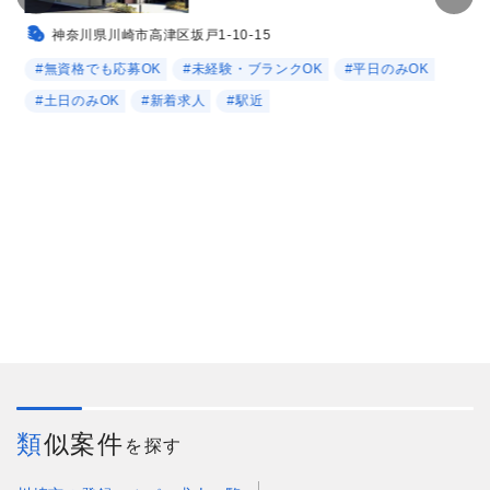
神奈川県川崎市高津区坂戸1-10-15
#無資格でも応募OK
#未経験・ブランクOK
#平日のみOK
#土日のみOK
#新着求人
#駅近
類似案件
を探す