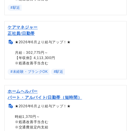
#駅近
ケアマネジャー
正社員/日勤帯
★2026年6月より給与アップ！★
月給：302,775円～
【年収例】4,113,300円
※処遇改善手当含む
#未経験・ブランクOK
#駅近
ホームヘルパー
パート・アルバイト/日勤帯（短時間）
★2026年6月より給与アップ！★
時給1,370円～
※処遇改善手当含む
※交通費規定内支給