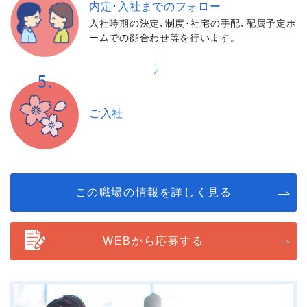
内定･入社までの
フォロー
入社時期の決定､制度･社宅の手配､配属予定ホ
ームでの顔合わせ等を行います。
ご入社
この職場の情報を詳しく見る
WEBから応募する