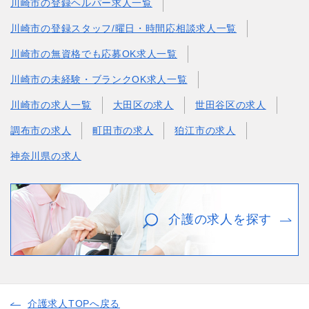
川崎市の登録ヘルパー求人一覧
川崎市の登録スタッフ/曜日・時間応相談求人一覧
川崎市の無資格でも応募OK求人一覧
川崎市の未経験・ブランクOK求人一覧
川崎市の求人一覧
大田区の求人
世田谷区の求人
調布市の求人
町田市の求人
狛江市の求人
神奈川県の求人
介護の求人を探す
介護求人TOPへ戻る