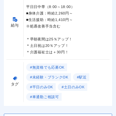
平日日中帯（8:00～18:00）
■身体介護：時給2,260円～
■生活援助：時給1,410円～
給与
※処遇改善手当含む
＊早朝夜間は25％アップ！
＊土日祝は20％アップ！
＊介護福祉士は＋30円！
#無資格でも応募OK
#未経験・ブランクOK
#駅近
タグ
#平日のみOK
#土日のみOK
#車通勤ご相談可