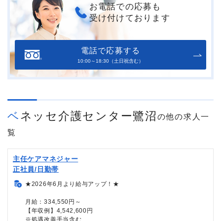
お電話での応募も
受け付けております
電話で応募する
10:00～18:30（土日祝含む）
ベネッセ介護センター鷺沼
の他の求人一
覧
主任ケアマネジャー
正社員/日勤帯
★2026年6月より給与アップ！★
月給：334,550円～
【年収例】4,542,600円
※処遇改善手当含む