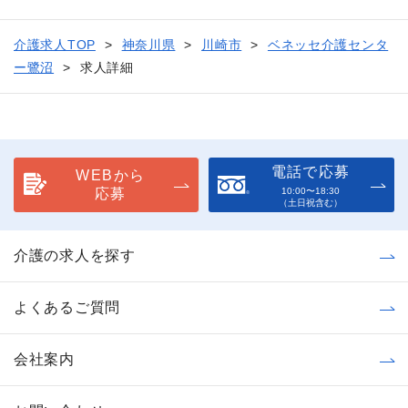
介護求人TOP
神奈川県
川崎市
ベネッセ介護センタ
ー鷺沼
求人詳細
電話で応募
WEBから
応募
10:00〜18:30
（土日祝含む）
介護の求人を探す
よくあるご質問
会社案内