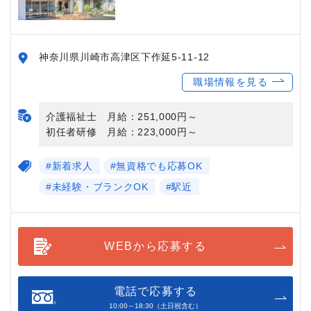
神奈川県川崎市高津区下作延5-11-12
職場情報を見る
介護福祉士 月給：251,000円～
初任者研修 月給：223,000円～
#新着求人
#無資格でも応募OK
#未経験・ブランクOK
#駅近
WEBから応募する
電話で応募する
10:00～18:30（土日祝含む）