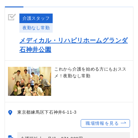
介護スタッフ
夜勤なし常勤
メディカル・リハビリホームグランダ
石神井公園
これから介護を始める方にもおスス
メ！夜勤なし常勤
東京都練馬区下石神井6-11-3
職場情報を見る