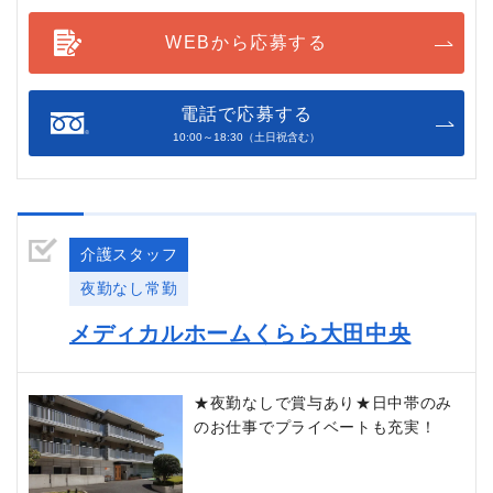
WEBから応募する
電話で応募する
10:00～18:30（土日祝含む）
介護スタッフ
夜勤なし常勤
メディカルホームくらら大田中央
★夜勤なしで賞与あり★日中帯のみ
のお仕事でプライベートも充実！