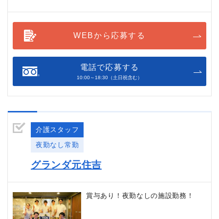
WEBから応募する
電話で応募する
10:00～18:30（土日祝含む）
介護スタッフ
夜勤なし常勤
グランダ元住吉
賞与あり！夜勤なしの施設勤務！