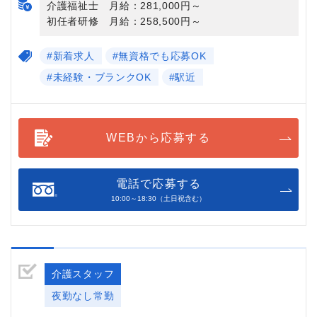
介護福祉士 月給：281,000円～
初任者研修 月給：258,500円～
#新着求人
#無資格でも応募OK
#未経験・ブランクOK
#駅近
WEBから応募する
電話で応募する
10:00～18:30（土日祝含む）
介護スタッフ
夜勤なし常勤