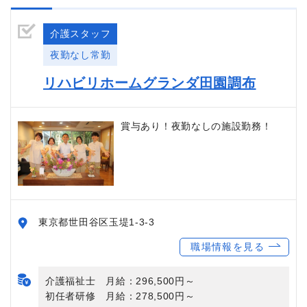
介護スタッフ
夜勤なし常勤
リハビリホームグランダ田園調布
賞与あり！夜勤なしの施設勤務！
東京都世田谷区玉堤1-3-3
職場情報を見る
介護福祉士 月給：296,500円～
初任者研修 月給：278,500円～