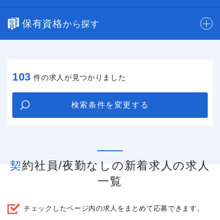
保有資格
から探す
103
件の求人が見つかりました
検索条件を変更する
契約社員/夜勤なしの新着求人の求人
一覧
チェックしたページ内の求人をまとめて応募できます。