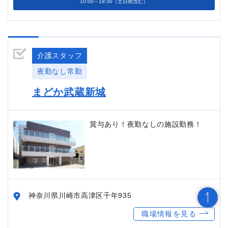
10:00～18:30（土日祝含む）
介護スタッフ
夜勤なし常勤
まどか武蔵新城
賞与あり！夜勤なしの施設勤務！
神奈川県川崎市高津区千年935
職場情報を見る