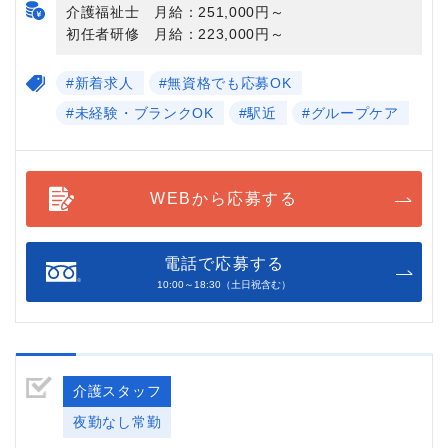
介護福祉士 月給：251,000円～
初任者研修 月給：223,000円～
#新着求人
#無資格でも応募OK
#未経験・ブランクOK
#駅近
#グループケア
WEBから応募する
電話で応募する
10:00～18:30（土日祝含む）
介護スタッフ
夜勤なし常勤