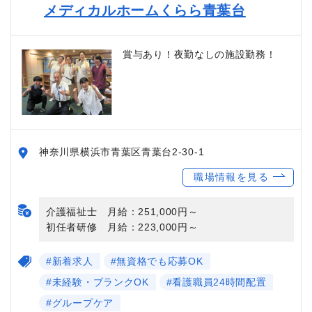
メディカルホームくらら青葉台
賞与あり！夜勤なしの施設勤務！
神奈川県横浜市青葉区青葉台2-30-1
職場情報を見る
介護福祉士 月給：251,000円～
初任者研修 月給：223,000円～
#新着求人
#無資格でも応募OK
#未経験・ブランクOK
#看護職員24時間配置
#グループケア