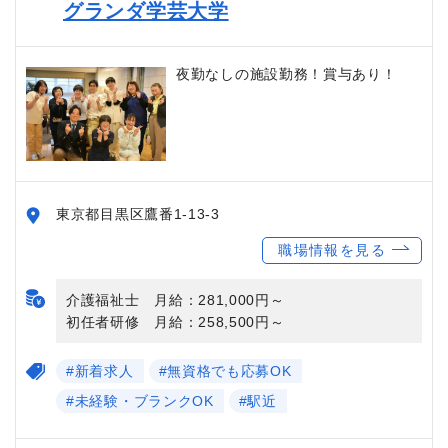
グランダ学芸大学
夜勤なしの施設勤務！賞与あり！
東京都目黒区鷹番1-13-3
職場情報を見る
介護福祉士 月給：281,000円～
初任者研修 月給：258,500円～
#新着求人
#無資格でも応募OK
#未経験・ブランクOK
#駅近