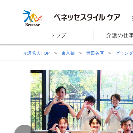
トップ
介護の仕
介護求人TOP
東京都
世田谷区
グラン