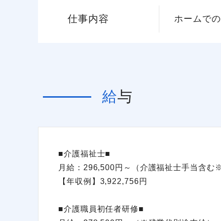
仕事内容
ホームでの
給与
■介護福祉士■
月給：296,500円～（介護福祉士手当含
【年収例】3,922,756円
■介護職員初任者研修■