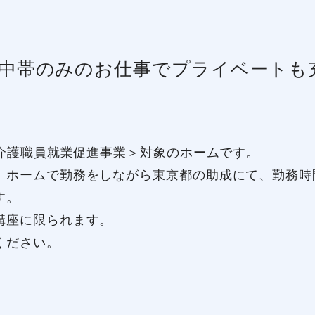
中帯のみのお仕事でプライベートも
都介護職員就業促進事業＞対象のホームです。
ホームで勤務をしながら東京都の助成にて、勤務時
す。
講座に限られます。
ください。