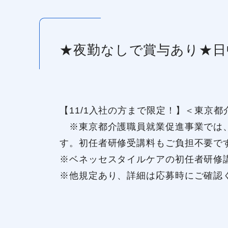
★夜勤なしで賞与あり★日
【11/1入社の方まで限定！】＜東京
※東京都介護職員就業促進事業では、
す。初任者研修受講料もご負担不要で
※ベネッセスタイルケアの初任者研修
※他規定あり、詳細は応募時にご確認