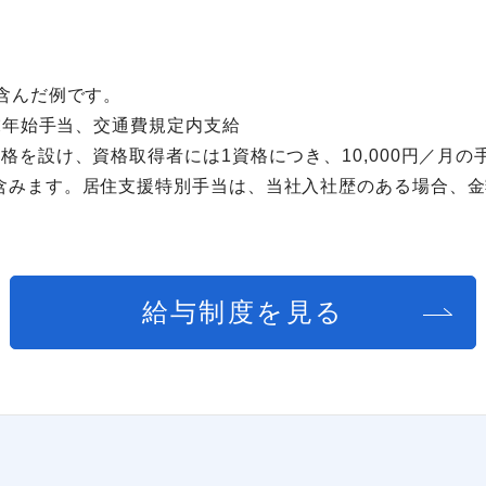
含んだ例です。
年末年始手当、交通費規定内支給
格を設け、資格取得者には1資格につき、10,000円／月の
含みます。居住支援特別手当は、当社入社歴のある場合、金
給与制度を見る