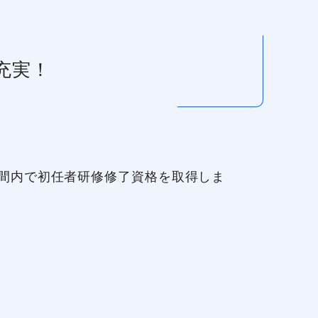
充実！
間内で初任者研修修了資格を取得しま