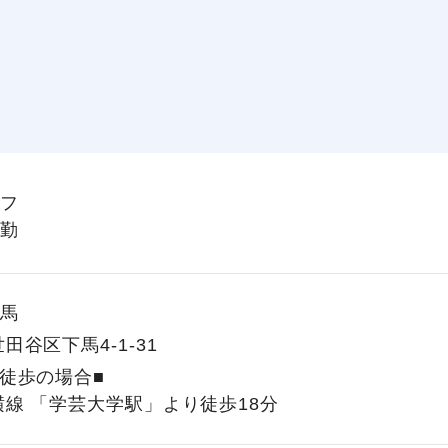
フ
勤
馬
田谷区下馬4-1-31
徒歩の場合■
線 「学芸大学駅」より徒歩18分