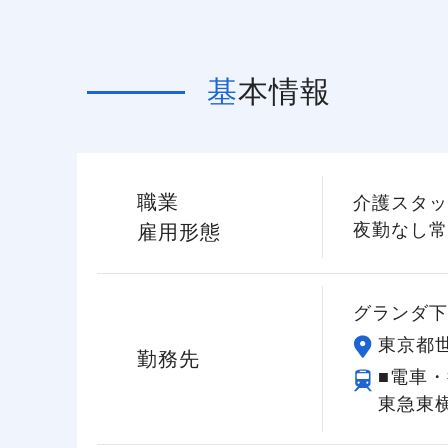
基本情報
職業
介護スタッ
夜勤なし常
雇用形態
グランダ下
東京都世
勤務先
■電車・
東急東横