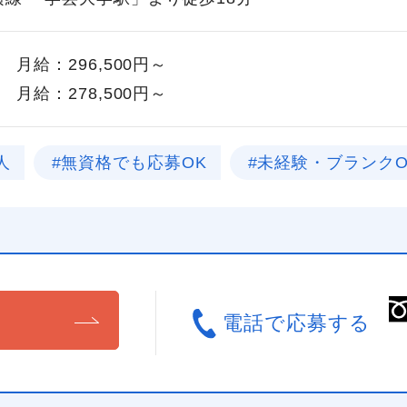
月給：296,500円～
月給：278,500円～
人
#無資格でも応募OK
#未経験・ブランクO
る
電話で応募する