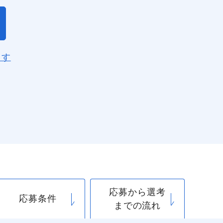
ます
応募から選考
閉じる
応募条件
までの流れ