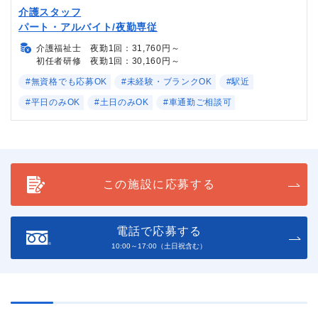
介護スタッフ
パート・アルバイト/夜勤専従
介護福祉士 夜勤1回：31,760円～
初任者研修 夜勤1回：30,160円～
#無資格でも応募OK
#未経験・ブランクOK
#駅近
#平日のみOK
#土日のみOK
#車通勤ご相談可
この施設に応募する
電話で応募する
10:00～17:00（土日祝含む）