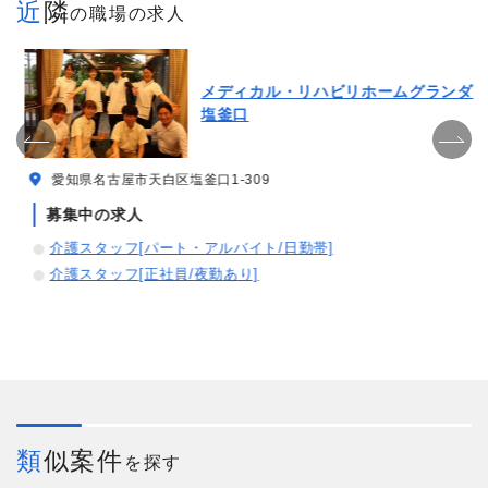
近隣
の職場の求人
メディカル・リハビリホームグランダ
塩釜口
愛知県名古屋市天白区塩釜口1-309
募集中の求人
介護スタッフ[パート・アルバイト/日勤帯]
介護スタッフ[正社員/夜勤あり]
類似案件
を探す