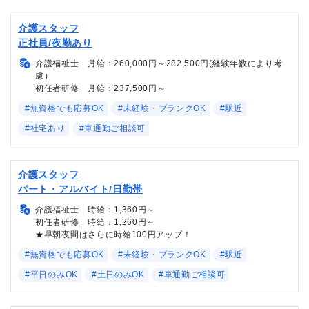
介護スタッフ
正社員/夜勤あり
介護福祉士 月給：260,000円～282,500円(経験年数により考
慮）
初任者研修 月給：237,500円～
#無資格でも応募OK
#未経験・ブランクOK
#駅近
#社宅あり
#車通勤ご相談可
介護スタッフ
パート・アルバイト/日勤帯
介護福祉士 時給：1,360円～
初任者研修 時給：1,260円～
★早朝夜間はさらに時給100円アップ！
#無資格でも応募OK
#未経験・ブランクOK
#駅近
#平日のみOK
#土日のみOK
#車通勤ご相談可