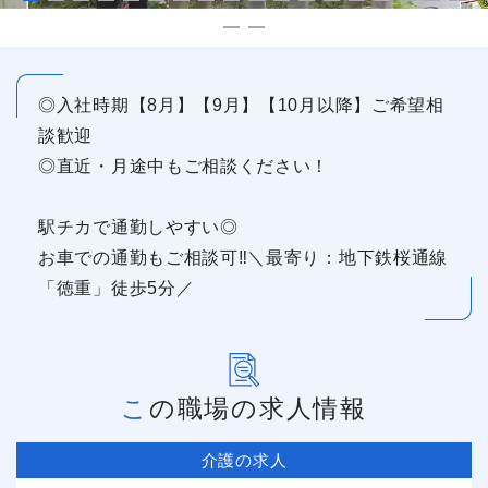
◎入社時期【8月】【9月】【10月以降】ご希望相
談歓迎
◎直近・月途中もご相談ください！
駅チカで通勤しやすい◎
お車での通勤もご相談可‼＼最寄り：地下鉄桜通線
「徳重」徒歩5分／
この職場の求人情報
介護の求人