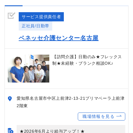
サービス提供責任者
正社員/日勤帯
ベネッセ介護センター名古屋
【訪問介護】日勤のみ★フレックス
制★未経験・ブランク相談OK♪
愛知県名古屋市中区上前津2-13-21プリマベーラ上前津
2階東
職場情報を見る
★2026年6月より給与アップ！★