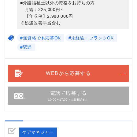
■介護福祉士以外の資格をお持ちの方
月給：225,000円～
【年収例】2,980,000円
※処遇改善手当含む
#無資格でも応募OK
#未経験・ブランクOK
#駅近
WEBから応募する
電話で応募する
10:00～17:00（土日祝含む）
ケアマネジャー