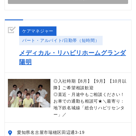
ケアマネジャー
パート・アルバイト/日勤帯（短時間）
メディカル・リハビリホームグランダ
陽明
◎入社時期【8月】【9月】【10月以
降】ご希望相談歓迎
◎直近・月途中もご相談ください！
お車での通勤も相談可★＼最寄り：
地下鉄名城線「総合リハビリセンタ
ー」／
愛知県名古屋市瑞穂区田辺通3-19