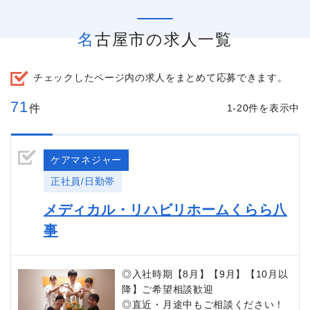
名古屋市の求人一覧
チェックしたページ内の求人をまとめて応募できます。
71
件
1-20件を表示中
ケアマネジャー
正社員/日勤帯
メディカル・リハビリホームくらら八
事
◎入社時期【8月】【9月】【10月以
降】ご希望相談歓迎
◎直近・月途中もご相談ください！