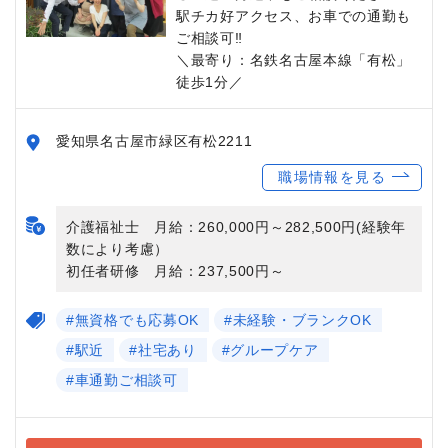
駅チカ好アクセス、お車での通勤も
ご相談可‼
＼最寄り：名鉄名古屋本線「有松」
徒歩1分／
愛知県名古屋市緑区有松2211
職場情報を見る
介護福祉士 月給：260,000円～282,500円(経験年
数により考慮）
初任者研修 月給：237,500円～
#無資格でも応募OK
#未経験・ブランクOK
#駅近
#社宅あり
#グループケア
#車通勤ご相談可