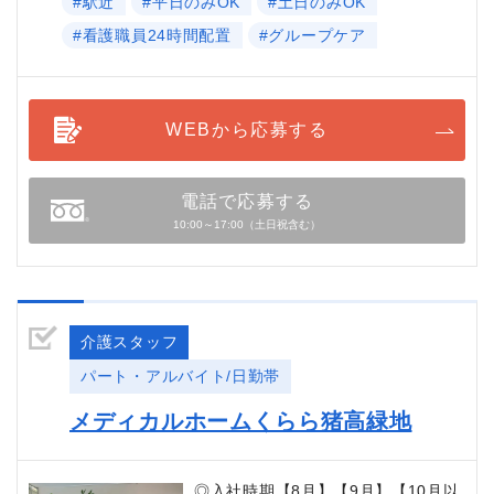
#駅近
#平日のみOK
#土日のみOK
#看護職員24時間配置
#グループケア
WEBから応募する
電話で応募する
10:00～17:00（土日祝含む）
介護スタッフ
パート・アルバイト/日勤帯
メディカルホームくらら猪高緑地
◎入社時期【8月】【9月】【10月以