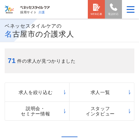
採用サイト
介護
WEB応募
電話対応
ベネッセスタイルケアの
名古屋市の介護求人
71
件の求人が見つかりました
求人を絞り込む
求人一覧
説明会・
スタッフ
セミナー情報
インタビュー