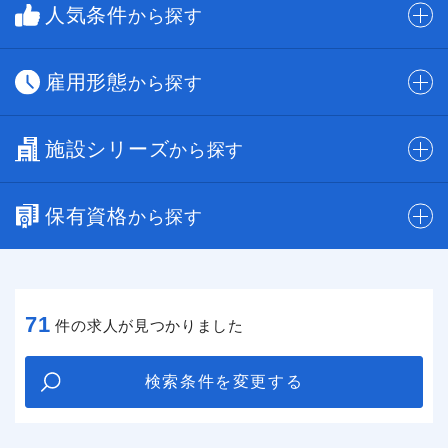
人気条件
から探す
雇用形態
から探す
施設シリーズ
から探す
保有資格
から探す
71
件の求人が見つかりました
検索条件を変更する