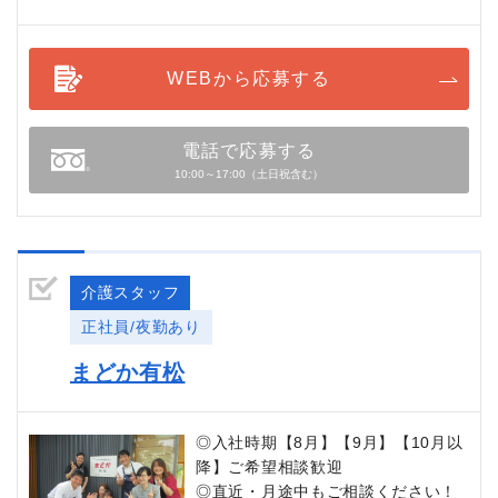
WEBから応募する
電話で応募する
10:00～17:00（土日祝含む）
介護スタッフ
正社員/夜勤あり
まどか有松
◎入社時期【8月】【9月】【10月以
降】ご希望相談歓迎
◎直近・月途中もご相談ください！