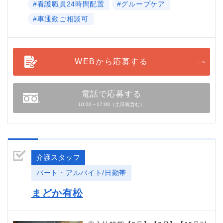
#看護職員24時間配置
#グループケア
#車通勤ご相談可
WEBから応募する
電話で応募する
10:00～17:00（土日祝含む）
介護スタッフ
パート・アルバイト/日勤帯
まどか有松