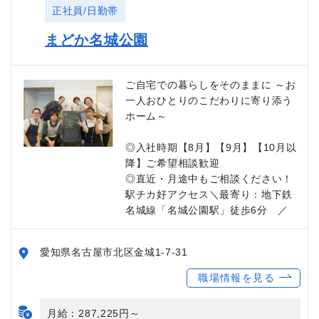
正社員/日勤帯
まどか名城公園
ご自宅での暮らしをそのままに ～お
一人おひとりのこだわりに寄り添う
ホーム～
◎入社時期【8月】【9月】【10月以
降】ご希望相談歓迎
◎直近・月途中もご相談ください！
駅チカ好アクセス＼最寄り：地下鉄
名城線「名城公園駅」徒歩6分 ／
愛知県名古屋市北区金城1-7-31
職場情報を見る
月給：287,225円～