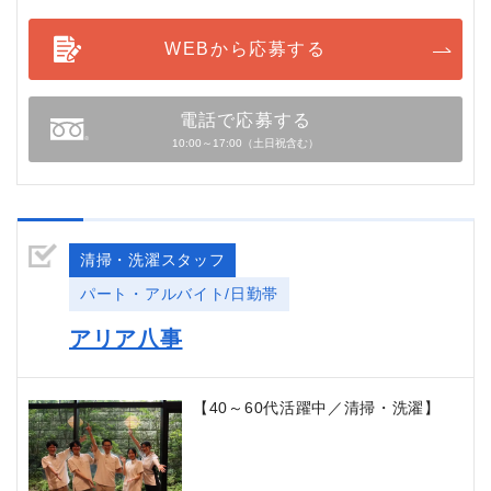
WEBから応募する
電話で応募する
10:00～17:00（土日祝含む）
清掃・洗濯スタッフ
パート・アルバイト/日勤帯
アリア八事
【40～60代活躍中／清掃・洗濯】