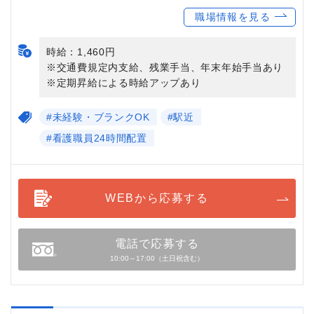
職場情報を見る
時給：1,460円
※交通費規定内支給、残業手当、年末年始手当あり
※定期昇給による時給アップあり
#未経験・ブランクOK
#駅近
#看護職員24時間配置
WEBから応募する
電話で応募する
10:00～17:00（土日祝含む）