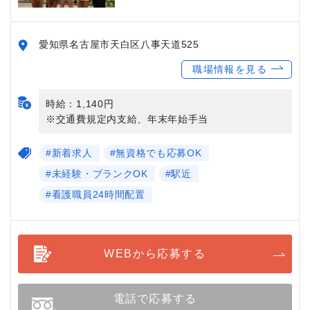
愛知県名古屋市天白区八事天道525
職場情報を見る
時給：1,140円
※交通費規定内支給、年末年始手当
#新着求人
#無資格でも応募OK
#未経験・ブランクOK
#駅近
#看護職員24時間配置
WEBから応募する
電話で応募する