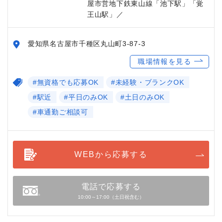
屋市営地下鉄東山線「池下駅」「覚
王山駅」／
愛知県名古屋市千種区丸山町3-87-3
職場情報を見る
#無資格でも応募OK
#未経験・ブランクOK
#駅近
#平日のみOK
#土日のみOK
#車通勤ご相談可
WEBから応募する
電話で応募する
10:00～17:00（土日祝含む）