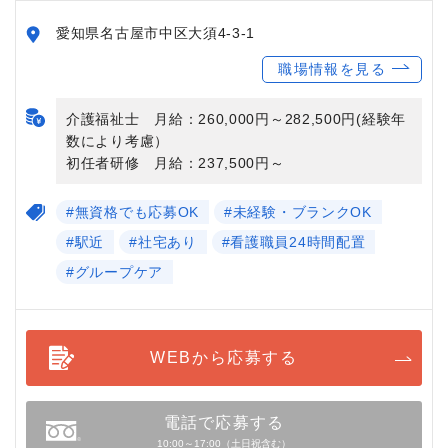
愛知県名古屋市中区大須4-3-1
職場情報を見る
介護福祉士 月給：260,000円～282,500円(経験年
数により考慮）
初任者研修 月給：237,500円～
#無資格でも応募OK
#未経験・ブランクOK
#駅近
#社宅あり
#看護職員24時間配置
#グループケア
WEBから応募する
電話で応募する
10:00～17:00（土日祝含む）