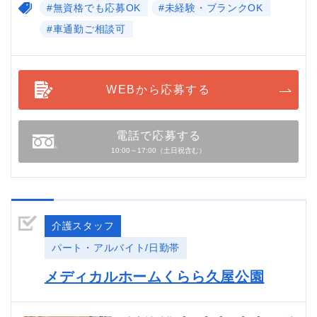
#無資格でも応募OK
#未経験・ブランクOK
#車通勤ご相談可
WEBから応募する
電話で応募する
10:00～17:00（土日祝含む）
介護スタッフ
パート・アルバイト/日勤帯
メディカルホームくらら久屋公園