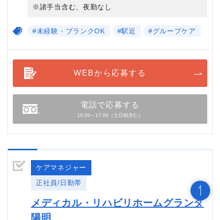
※諸手当含む、夜勤なし
#未経験・ブランクOK
#駅近
#グループケア
WEBから応募する
電話で応募する
10:00～17:00（土日祝含む）
ケアマネジャー
正社員/日勤帯
メディカル・リハビリホームグランダ
陽明