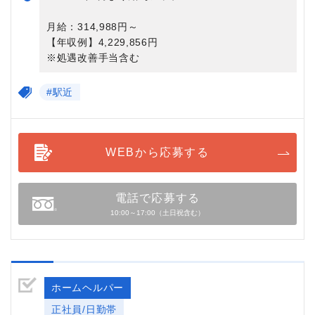
月給：314,988円～
【年収例】4,229,856円
※処遇改善手当含む
#駅近
WEBから応募する
電話で応募する
10:00～17:00（土日祝含む）
ホームヘルパー
正社員/日勤帯