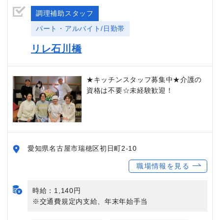
調理補助スタッフ
パート・アルバイト/日勤帯
リレ石川橋
★キッチンスタッフ募集中★介護の
資格は不要☆未経験歓迎！
愛知県名古屋市瑞穂区初日町2-10
職場情報を見る
時給：1,140円
※交通費規定内支給、年末年始手当