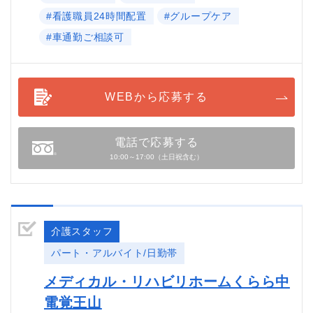
#看護職員24時間配置
#グループケア
#車通勤ご相談可
WEBから応募する
電話で応募する
10:00～17:00（土日祝含む）
介護スタッフ
パート・アルバイト/日勤帯
メディカル・リハビリホームくらら中
電覚王山