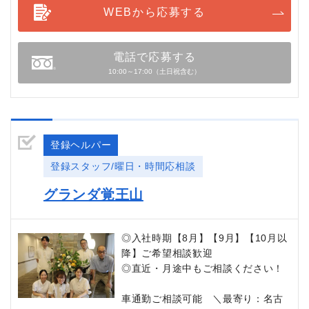
WEBから応募する
電話で応募する
10:00～17:00（土日祝含む）
登録ヘルパー
登録スタッフ/曜日・時間応相談
グランダ覚王山
◎入社時期【8月】【9月】【10月以
降】ご希望相談歓迎
◎直近・月途中もご相談ください！
車通勤ご相談可能 ＼最寄り：名古