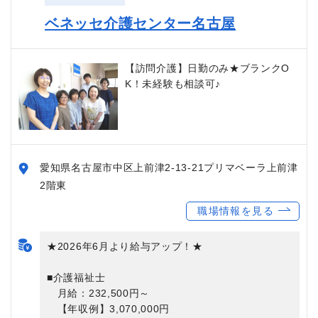
ベネッセ介護センター名古屋
【訪問介護】日勤のみ★ブランクO
K！未経験も相談可♪
愛知県名古屋市中区上前津2-13-21プリマベーラ上前津
2階東
職場情報を見る
★2026年6月より給与アップ！★
■介護福祉士
月給：232,500円～
【年収例】3,070,000円