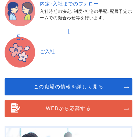
内定･入社までの
フォロー
入社時期の決定､制度･社宅の手配､配属予定ホ
ームでの顔合わせ等を行います。
ご入社
この職場の情報を詳しく見る
WEBから応募する