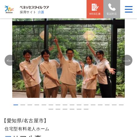
採用サイト
介護
WEB応募
電話対応
【愛知県/名古屋市】
住宅型有料老人ホーム