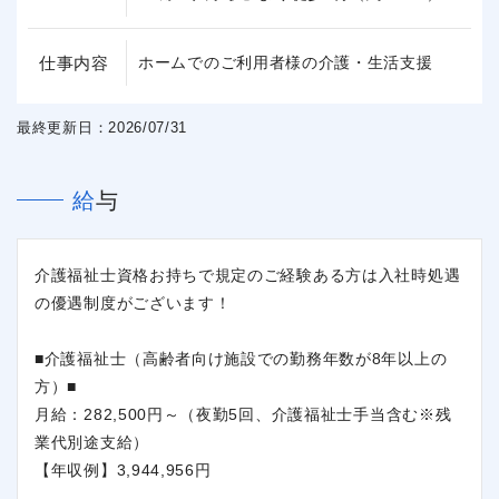
仕事内容
ホームでのご利用者様の介護・生活支援
最終更新日：2026/07/31
給与
介護福祉士資格お持ちで規定のご経験ある方は入社時処遇
の優遇制度がございます！
■介護福祉士（高齢者向け施設での勤務年数が8年以上の
方）■
月給：282,500円～（夜勤5回、介護福祉士手当含む※残
業代別途支給）
【年収例】3,944,956円