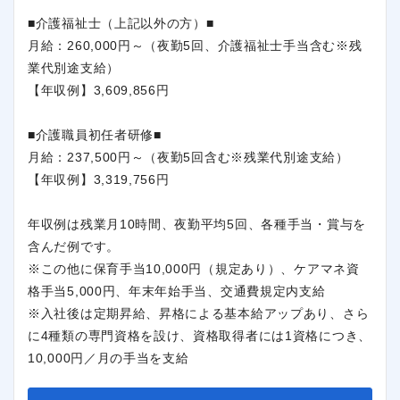
■介護福祉士（上記以外の方）■
月給：260,000円～（夜勤5回、介護福祉士手当含む※残
業代別途支給）
【年収例】3,609,856円
■介護職員初任者研修■
月給：237,500円～（夜勤5回含む※残業代別途支給）
【年収例】3,319,756円
年収例は残業月10時間、夜勤平均5回、各種手当・賞与を
含んだ例です。
※この他に保育手当10,000円（規定あり）、ケアマネ資
格手当5,000円、年末年始手当、交通費規定内支給
※入社後は定期昇給、昇格による基本給アップあり、さら
に4種類の専門資格を設け、資格取得者には1資格につき、
10,000円／月の手当を支給