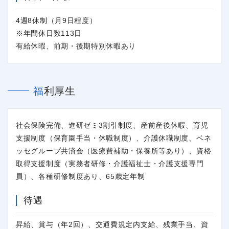
4週8休制（月9日程度）
※年間休日数113日
有給休暇、前期・後期特別休暇あり
福利厚生
社会保険完備、進研ゼミ3割引制度、産前産後休暇、育児
支援制度（保育園手当・休職制度）、介護休職制度、ベネ
ッセグループ共済会（医療費補助・保養所等あり）、資格
取得支援制度（実務者研修・介護福祉士・介護支援専門
員）、各種研修制度あり、65歳定年制
待遇
昇給、賞与（年2回）、交通費規定内支給、残業手当、資