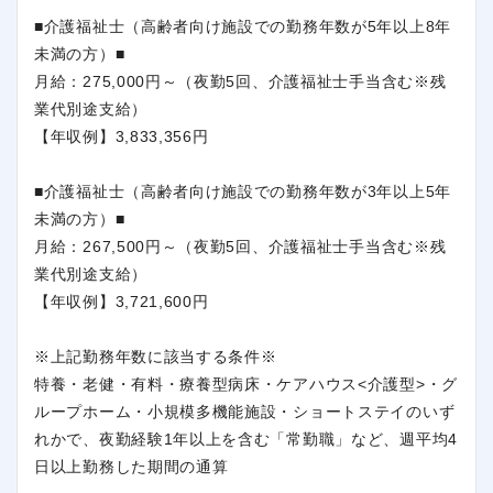
■介護福祉士（高齢者向け施設での勤務年数が5年以上8年
未満の方）■
月給：275,000円～（夜勤5回、介護福祉士手当含む※残
業代別途支給）
【年収例】3,833,356円
■介護福祉士（高齢者向け施設での勤務年数が3年以上5年
未満の方）■
月給：267,500円～（夜勤5回、介護福祉士手当含む※残
業代別途支給）
【年収例】3,721,600円
※上記勤務年数に該当する条件※
特養・老健・有料・療養型病床・ケアハウス<介護型>・グ
ループホーム・小規模多機能施設・ショートステイのいず
れかで、夜勤経験1年以上を含む「常勤職」など、週平均4
日以上勤務した期間の通算