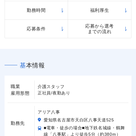
勤務時間
福利厚生
応募から選考
応募条件
までの流れ
基本情報
職業
介護スタッフ
雇用形態
正社員/夜勤あり
アリア八事
愛知県名古屋市天白区八事天道525
勤務先
■電車・徒歩の場合■地下鉄名城線・鶴舞
線「八事駅」より徒歩5分（約380m）