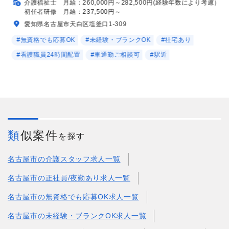
介護福祉士 月給：260,000円～282,500円(経験年数により考慮）
初任者研修 月給：237,500円～
愛知県名古屋市天白区塩釜口1-309
#無資格でも応募OK
#未経験・ブランクOK
#社宅あり
#看護職員24時間配置
#車通勤ご相談可
#駅近
類似案件
を探す
名古屋市の介護スタッフ求人一覧
名古屋市の正社員/夜勤あり求人一覧
名古屋市の無資格でも応募OK求人一覧
名古屋市の未経験・ブランクOK求人一覧