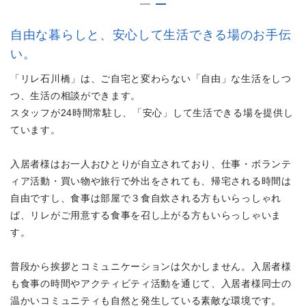
自由な暮らしと、安心して生活できる場のお手伝
い。
「リレ石川橋」は、ご自宅と変わらない「自由」な生活をしつ
つ、生活の相談ができます。
スタッフが24時間常駐し、「安心」して生活できる場を提供し
ています。
入居者様はお一人おひとりが自立されており、仕事・ボランテ
ィア活動・買い物や旅行で外出をされても、帰宅される時間は
自由ですし、食事は部屋で３食自炊される方もいらっしゃれ
ば、リレがご用意する食事を召し上がる方もいらっしゃいま
す。
普段から挨拶とコミュニケーションは欠かしません。入居者様
も食事の時間やアクティビティ活動を通じて、入居者様同士の
温かいコミュニティも自然と発生している素敵な環境です。