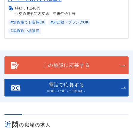
時給：1,140円
※交通費規定内支給、年末年始手当
#無資格でも応募OK
#未経験・ブランクOK
#車通勤ご相談可
この施設に応募する
電話で応募する
10:00～17:00（土日祝含む）
近隣
の職場の求人