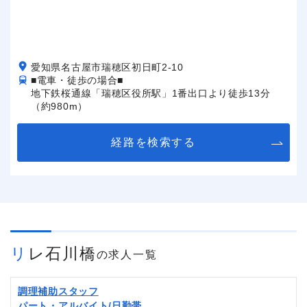
愛知県名古屋市瑞穂区初日町2-10
■電車・徒歩の場合■
地下鉄桜通線「瑞穂区役所駅」1番出口より徒歩13分
（約980m）
経路を検索する
リレ石川橋
の求人一覧
調理補助スタッフ
パート・アルバイト/日勤帯