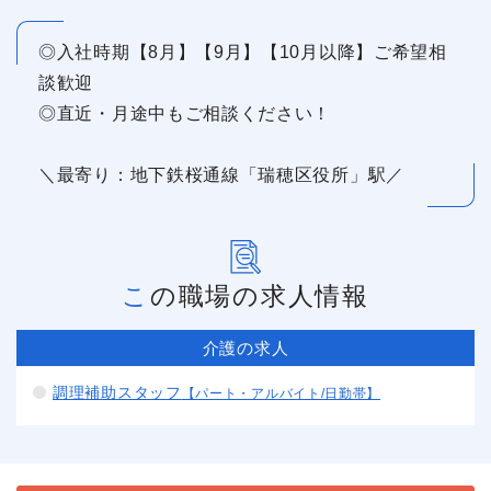
◎入社時期【8月】【9月】【10月以降】ご希望相
談歓迎
◎直近・月途中もご相談ください！
＼最寄り：地下鉄桜通線「瑞穂区役所」駅／
この職場の求人情報
介護の求人
調理補助スタッフ
【パート・アルバイト/日勤帯】