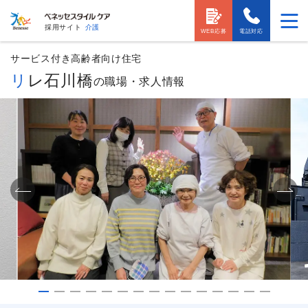
採用サイト
介護
WEB応募
電話対応
サービス付き高齢者向け住宅
リレ石川橋
の職場・求人情報