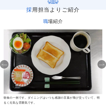
採用担当よりご紹介
職場紹介
で
朝食の一例です。ダイニングはいつも感謝の言葉が飛び交っていて、明
るく元気な雰囲気です。