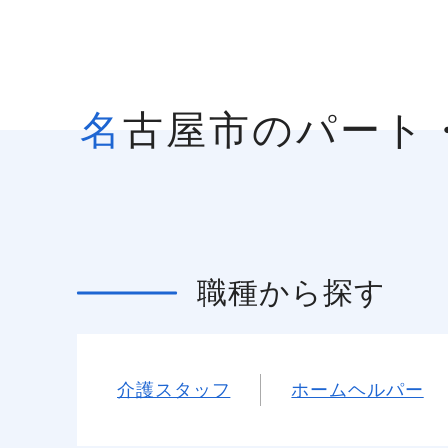
名古屋市のパート・アルバイト/日勤帯（短時間）の求人を絞
職種
から探す
介護スタッフ
ホームヘルパー