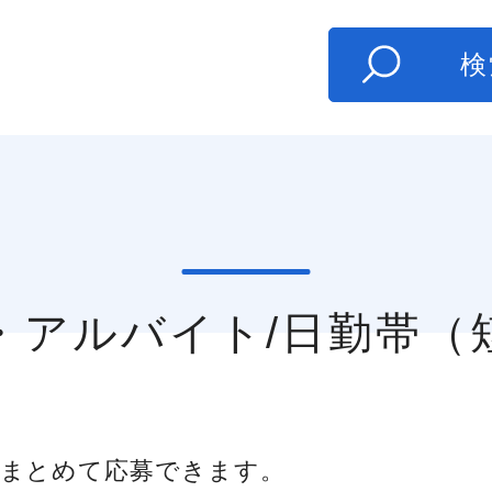
た
検
ト・アルバイト/日勤帯
まとめて応募できます。