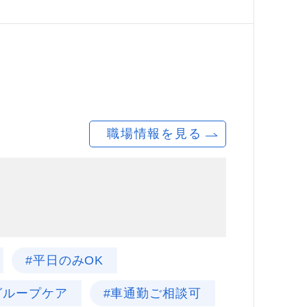
職場情報を見る
#平日のみOK
グループケア
#車通勤ご相談可