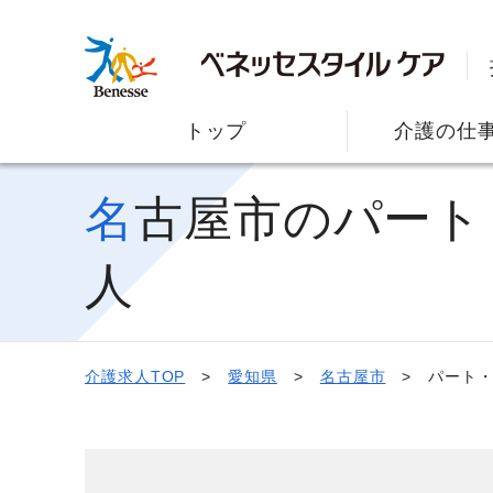
トップ
介護の仕
名古屋市のパート・アルバイト/日勤帯（短時間）の介護求
人
介護求人TOP
愛知県
名古屋市
パート・