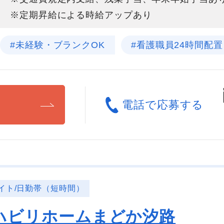
※定期昇給による時給アップあり
#未経験・ブランクOK
#看護職員24時間配置
る
電話で応募する
イト/日勤帯（短時間）
ハビリホームまどか汐路