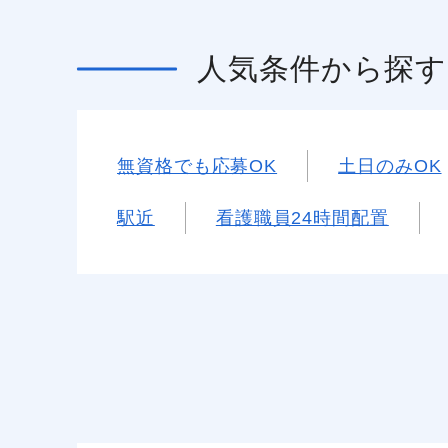
人気条件
から探す
無資格でも応募OK
土日のみOK
駅近
看護職員24時間配置