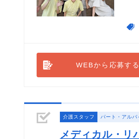
WEBから応募す
介護スタッフ
パート・アルバ
メディカル・リ