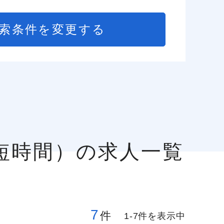
索条件を変更する
（短時間）の求人一覧
7
件
1-7件を表示中