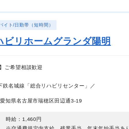
バイト/日勤帯（短時間）
ハビリホームグランダ陽明
降】ご希望相談歓迎
下鉄名城線「総合リハビリセンター」／
愛知県名古屋市瑞穂区田辺通3-19
時給：1,460円
※交通費規定内支給、残業手当、年末年始手当あ