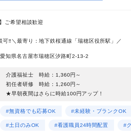
降】ご希望相談歓迎
談可‼＼最寄り：地下鉄桜通線「瑞穂区役所駅」／
愛知県名古屋市瑞穂区汐路町2-13-2
介護福祉士 時給：1,360円～
初任者研修 時給：1,260円～
★早朝夜間はさらに時給100円アップ！
#無資格でも応募OK
#未経験・ブランクOK
#土日のみOK
#看護職員24時間配置
#