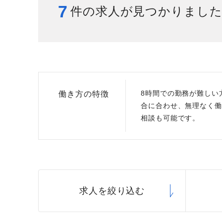
7
件の求人が見つかりまし
給与制度
スタッフインタビュー
8時間での勤務が難しい方
働き方の特徴
合に合わせ、無理なく働
相談も可能です。
求人を絞り込む