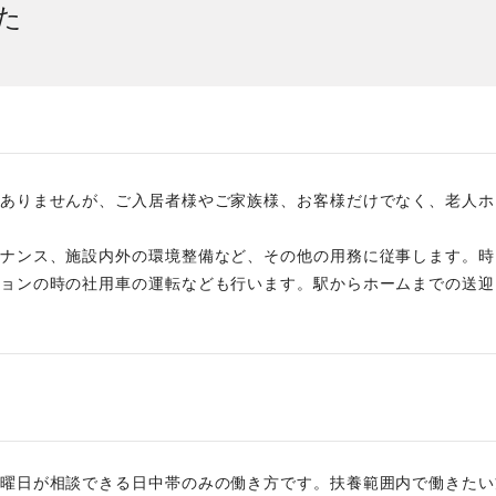
た
社員主役のプロジェクト
職
資格取得サポート制度
福
ありませんが、ご入居者様やご家族様、お客様だけでなく、老人ホ
ナンス、施設内外の環境整備など、その他の用務に従事します。時
ョンの時の社用車の運転なども行います。駅からホームまでの送迎
曜日が相談できる日中帯のみの働き方です。扶養範囲内で働きたい