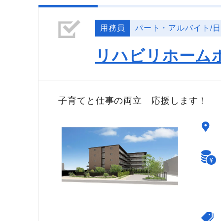
用務員
パート・アルバイト/
リハビリホーム
子育てと仕事の両立 応援します！