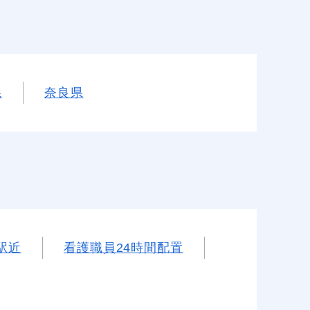
県
奈良県
駅近
看護職員24時間配置