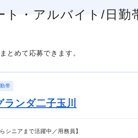
パート・アルバイト/日勤
まとめて応募できます。
日勤帯
グランダ二子玉川
層からシニアまで活躍中／用務員】