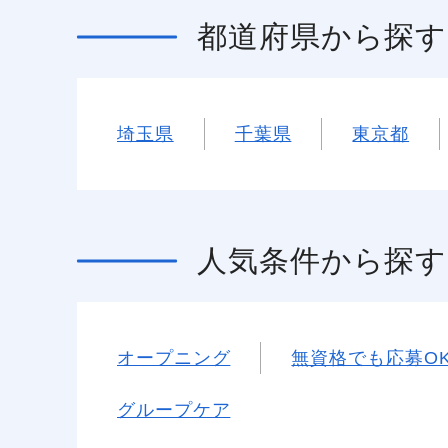
都道府県
から探す
埼玉県
千葉県
東京都
人気条件
から探す
オープニング
無資格でも応募O
グループケア