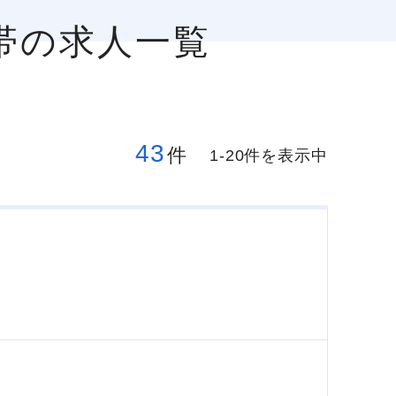
帯の求人一覧
43
件
1-20件を表示中