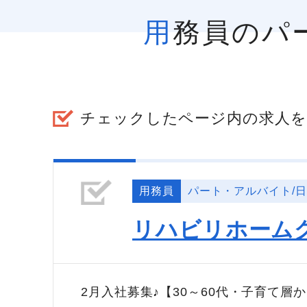
用務員の
チェックしたページ内の求人を
用務員
パート・アルバイト/
リハビリホーム
2月入社募集♪【30～60代・子育て