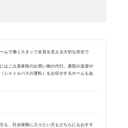
場データ
利厚生
ームで働くスタッフ全員を支える大切な存在で
にはご入居者様のお買い物の代行、通院の送迎や
（シャトルバスの運転）をお任せするホームもあ
方も、社会保険に入りたい方もどちらにもおすす