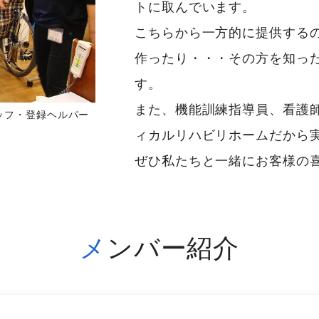
トに取んでいます。
こちらから一方的に提供する
作ったり・・・その方を知っ
す。
また、機能訓練指導員、看護
ッフ・登録ヘルパー
ィカルリハビリホームだから
ぜひ私たちと一緒にお客様の
メンバー紹介