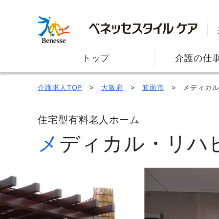
トップ
介護の仕
介護求人TOP
大阪府
箕面市
メディカ
住宅型有料老人ホーム
メディカル・リ