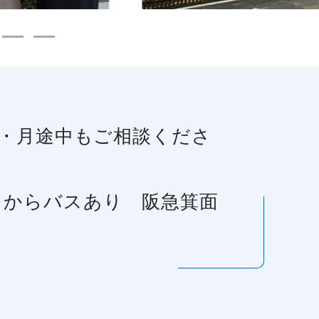
近・月途中もご相談くださ
」からバスあり 阪急箕面