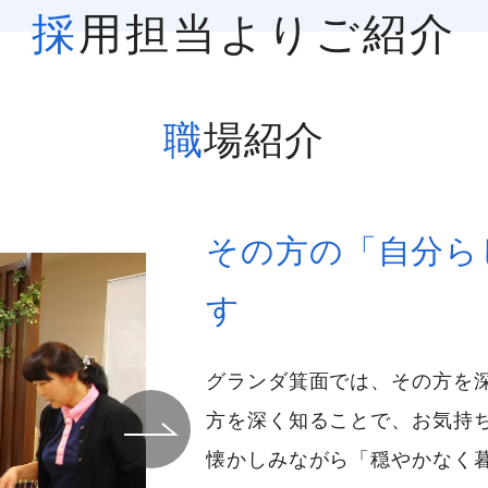
採用担当よりご紹介
職場紹介
その方の「自分ら
す
グランダ箕面では、その方を
方を深く知ることで、お気持
懐かしみながら「穏やかなく