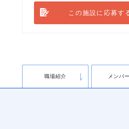
この施設に応募す
職場紹介
メンバ