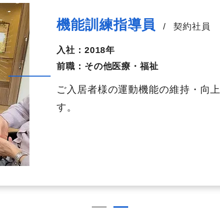
機能訓練指導員
/
契約社員
入社：
2018年
前職：
その他医療・福祉
ご入居者様の運動機能の維持・向
す。