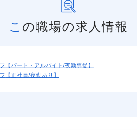
この職場の求人情報
フ
【パート・アルバイト/夜勤専従】
フ
【正社員/夜勤あり】