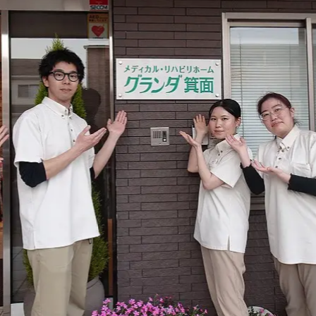
社員主役のプロジェクト
職
資格取得サポート制度
福