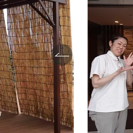
給与制度
スタッフインタビュー