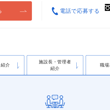
る
電話で応募する
施設長・管理者
ー紹介
職場
紹介