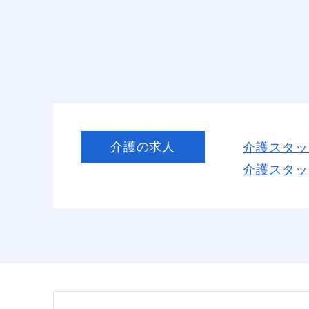
介護の求人
介護スタッ
介護スタッ