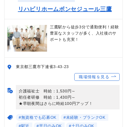
リハビリホームボンセジュール三鷹
三鷹駅から徒歩3分で通勤便利！経験
豊富なスタッフが多く、入社後のサ
ポートも充実！
東京都三鷹市下連雀3-43-23
職場情報を見る
介護福祉士 時給：1,530円～
初任者研修 時給：1,430円～
★早朝夜間はさらに時給100円アップ！
#無資格でも応募OK
#未経験・ブランクOK
#駅近
#平日のみOK
#土日のみOK