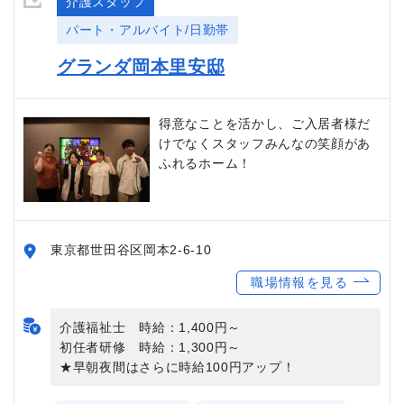
介護スタッフ
パート・アルバイト/日勤帯
グランダ岡本里安邸
得意なことを活かし、ご入居者様だ
けでなくスタッフみんなの笑顔があ
ふれるホーム！
東京都世田谷区岡本2-6-10
職場情報を見る
介護福祉士 時給：1,400円～
初任者研修 時給：1,300円～
★早朝夜間はさらに時給100円アップ！