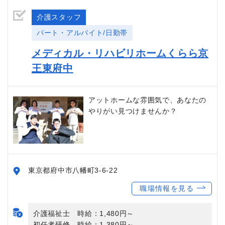
介護スタッフ
パート・アルバイト/日勤帯
メディカル・リハビリホームくらら京
王東府中
アットホームな雰囲気で、あなたの
やりがい見つけませんか？
東京都府中市八幡町3-6-22
職場情報を見る
介護福祉士 時給：1,480円～
初任者研修 時給：1,380円～