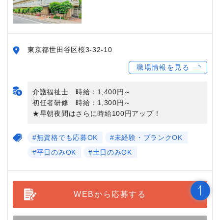
東京都世田谷区桜3-32-10
職場情報を見る
介護福祉士 時給：1,400円～
初任者研修 時給：1,300円～
★早朝夜間はさらに時給100円アップ！
#無資格でも応募OK
#未経験・ブランクOK
#平日のみOK
#土日のみOK
WEBから応募する