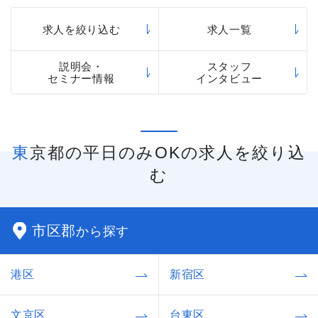
求人を絞り込む
求人一覧
説明会・
スタッフ
セミナー情報
インタビュー
東京都の平日のみOKの求人を絞り込
む
市区郡
から探す
港区
新宿区
文京区
台東区