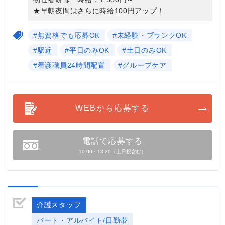
★早朝夜間はさらに時給100円アップ！
#無資格でも応募OK
#未経験・ブランクOK
#駅近
#平日のみOK
#土日のみOK
#看護職員24時間配置
#グループケア
WEBから応募する
電話で応募する
10:00～18:30（土日祝含む）
介護スタッフ
パート・アルバイト/日勤帯