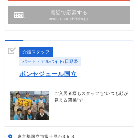
電話で応募する
10:00～18:30（土日祝含む）
介護スタッフ
パート・アルバイト/日勤帯
ボンセジュール国立
ご入居者様もスタッフも“いつも顔が
見える関係”で
東京都国立市富士見台3-5-8