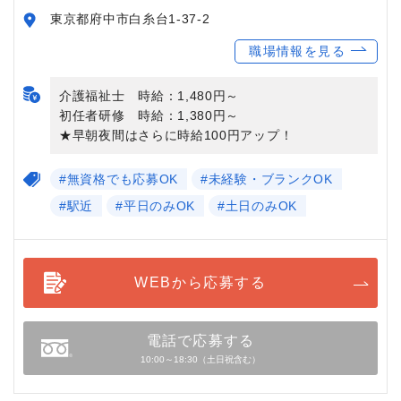
東京都府中市白糸台1-37-2
職場情報を見る
介護福祉士 時給：1,480円～
初任者研修 時給：1,380円～
★早朝夜間はさらに時給100円アップ！
#無資格でも応募OK
#未経験・ブランクOK
#駅近
#平日のみOK
#土日のみOK
WEBから応募する
電話で応募する
10:00～18:30（土日祝含む）