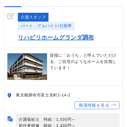
介護スタッフ
パート・アルバイト/日勤帯
リハビリホームグランダ調布
皆様に「おうち」と呼んでいただけ
る、ご自宅のようなホームを目指し
ています！
東京都調布市富士見町2-14-2
職場情報を見る
介護福祉士 時給：1,530円～
初任者研修 時給：1,430円～