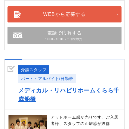
WEBから応募する
電話で応募する
10:00～18:30（土日祝含む）
介護スタッフ
パート・アルバイト/日勤帯
メディカル・リハビリホームくらら千
歳船橋
アットホーム感が売りです、ご入居
者様、スタッフの距離感が抜群