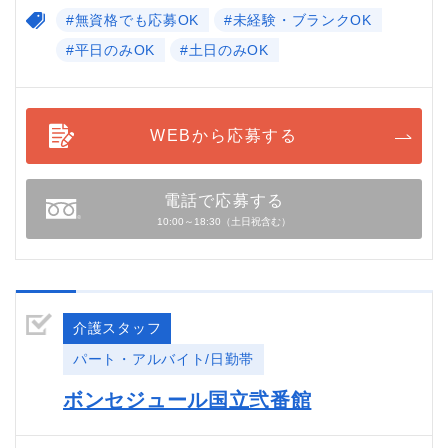
#無資格でも応募OK
#未経験・ブランクOK
#平日のみOK
#土日のみOK
WEBから応募する
電話で応募する
10:00～18:30（土日祝含む）
介護スタッフ
パート・アルバイト/日勤帯
ボンセジュール国立弐番館