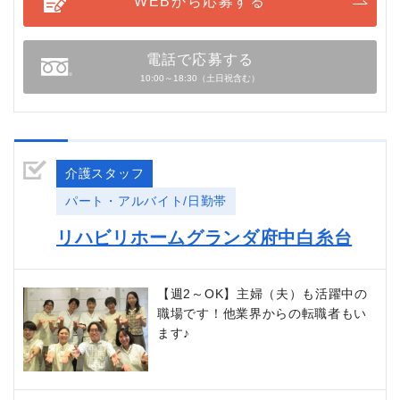
WEBから応募する
電話で応募する
10:00～18:30（土日祝含む）
介護スタッフ
パート・アルバイト/日勤帯
リハビリホームグランダ府中白糸台
【週2～OK】主婦（夫）も活躍中の
職場です！他業界からの転職者もい
ます♪