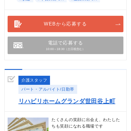
WEBから応募する
電話で応募する
10:00～18:30（土日祝含む）
介護スタッフ
パート・アルバイト/日勤帯
リハビリホームグランダ世田谷上町
たくさんの笑顔に出会え、わたした
ちも笑顔になれる職場です