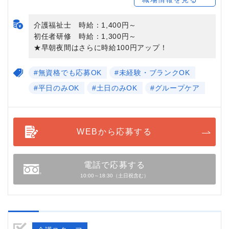
介護福祉士 時給：1,400円～
初任者研修 時給：1,300円～
★早朝夜間はさらに時給100円アップ！
#無資格でも応募OK
#未経験・ブランクOK
#平日のみOK
#土日のみOK
#グループケア
WEBから応募する
電話で応募する
10:00～18:30（土日祝含む）