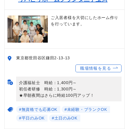
ご入居者様を大切にしたホーム作り
を行っています。
東京都世田谷区鎌田2-13-13
職場情報を見る
介護福祉士 時給：1,400円～
初任者研修 時給：1,300円～
★早朝夜間はさらに時給100円アップ！
#無資格でも応募OK
#未経験・ブランクOK
#平日のみOK
#土日のみOK