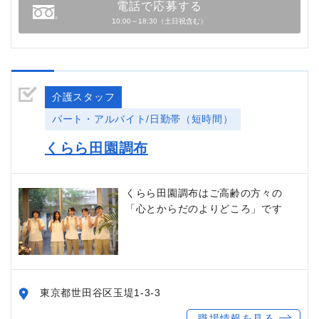
電話で応募する
10:00～18:30（土日祝含む）
介護スタッフ
パート・アルバイト/日勤帯（短時間）
くらら田園調布
くらら田園調布はご高齢の方々の
「心とからだのよりどころ」です
東京都世田谷区玉堤1-3-3
職場情報を見る