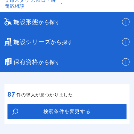
登録スタッフ/曜日・時
間応相談
施設形態
から探す
施設シリーズ
から探す
保有資格
から探す
87
件の求人が見つかりました
検索条件を変更する