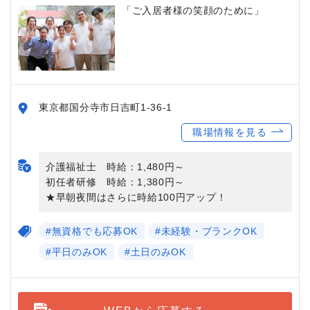
「ご入居者様の笑顔のために」
東京都国分寺市日吉町1-36-1
職場情報を見る
介護福祉士 時給：1,480円～
初任者研修 時給：1,380円～
★早朝夜間はさらに時給100円アップ！
#無資格でも応募OK
#未経験・ブランクOK
#平日のみOK
#土日のみOK