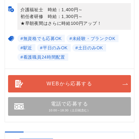
介護福祉士 時給：1,400円～
初任者研修 時給：1,300円～
★早朝夜間はさらに時給100円アップ！
#無資格でも応募OK
#未経験・ブランクOK
#駅近
#平日のみOK
#土日のみOK
#看護職員24時間配置
WEBから応募する
電話で応募する
10:00～18:30（土日祝含む）