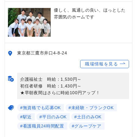
優しく、風通しの良い、ほっとした
雰囲気のホームです
東京都三鷹市井口4-8-24
職場情報を見る
介護福祉士 時給：1,530円～
初任者研修 時給：1,430円～
★早朝夜間はさらに時給100円アップ！
#無資格でも応募OK
#未経験・ブランクOK
#駅近
#平日のみOK
#土日のみOK
#看護職員24時間配置
#グループケア