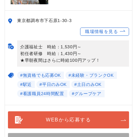
東京都調布市下石原1-30-3
職場情報を見る
介護福祉士 時給：1,530円～
初任者研修 時給：1,430円～
★早朝夜間はさらに時給100円アップ！
#無資格でも応募OK
#未経験・ブランクOK
#駅近
#平日のみOK
#土日のみOK
#看護職員24時間配置
#グループケア
WEBから応募する