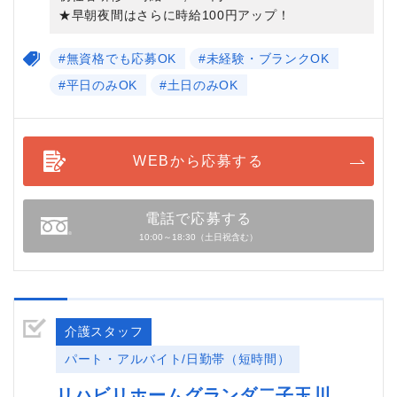
★早朝夜間はさらに時給100円アップ！
#無資格でも応募OK
#未経験・ブランクOK
#平日のみOK
#土日のみOK
WEBから応募する
電話で応募する
10:00～18:30（土日祝含む）
介護スタッフ
パート・アルバイト/日勤帯（短時間）
リハビリホームグランダ二子玉川