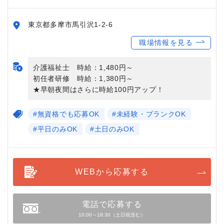
東京都多摩市馬引沢1-2-6
職場情報を見る
介護福祉士 時給：1,480円～
初任者研修 時給：1,380円～
★早朝夜間はさらに時給100円アップ！
#無資格でも応募OK
#未経験・ブランクOK
#平日のみOK
#土日のみOK
WEBから応募する
電話で応募する
10:00～18:30（土日祝含む）