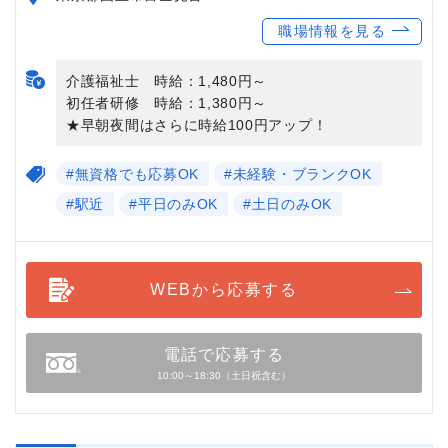
職場情報を見る
介護福祉士 時給：1,480円～
初任者研修 時給：1,380円～
★早朝夜間はさらに時給100円アップ！
#無資格でも応募OK
#未経験・ブランクOK
#駅近
#平日のみOK
#土日のみOK
WEBから応募する
電話で応募する
10:00～18:30（土日祝含む）