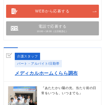
WEBから応募する
電話で応募する
10:00～18:30（土日祝含む）
介護スタッフ
パート・アルバイト/日勤帯
メディカルホームくらら調布
『あたたかい陽の光。当たり前の日
常をいつも、いつまでも』