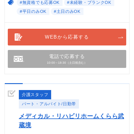
#無資格でも応募OK
#未経験・ブランクOK
#平日のみOK
#土日のみOK
WEBから応募する
電話で応募する
10:00～18:30（土日祝含む）
介護スタッフ
パート・アルバイト/日勤帯
メディカル・リハビリホームくらら武
蔵境