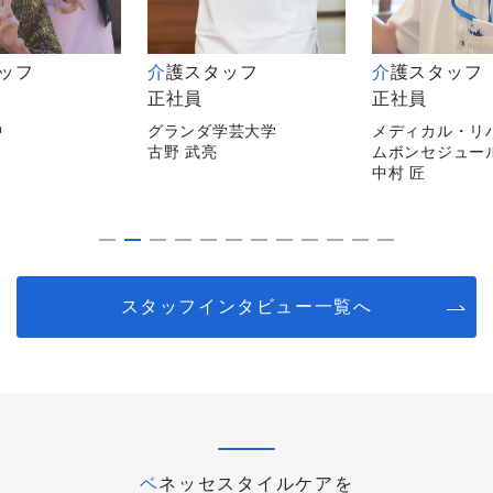
タッフ
介護スタッフ
介護スタッフ
正社員
正社員
中
グランダ学芸大学
メディカル・リ
古野 武亮
ムボンセジュー
中村 匠
スタッフインタビュー一覧へ
ベネッセスタイルケアを