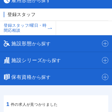
雇用形態
から探す
登録スタッフ
登録スタッフ/曜日・時
間応相談
施設形態
から探す
施設シリーズ
から探す
保有資格
から探す
1
件の求人が見つかりました