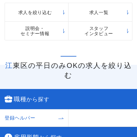
求人を絞り込む
求人一覧
説明会・
スタッフ
セミナー情報
インタビュー
江東区の平日のみOKの求人を絞り込
む
職種
から探す
登録ヘルパー