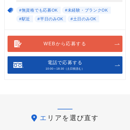
#無資格でも応募OK
#未経験・ブランクOK
#駅近
#平日のみOK
#土日のみOK
WEBから応募する
電話で応募する
10:00～18:30（土日祝含む）
エリアを選び直す