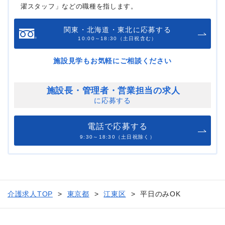
濯スタッフ」などの職種を指します。
関東・北海道・東北に応募する
10:00～18:30（土日祝含む）
施設見学もお気軽にご相談ください
施設長・管理者・
営業担当の求人
に応募する
電話で応募する
9:30～18:30（土日祝除く）
介護求人TOP
東京都
江東区
平日のみOK