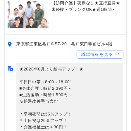
【訪問介護】夜勤なし★直行直帰★
未経験・ブランクOK★週1時間～
東京都江東区亀戸6-57-20 亀戸東口駅前ビル4階
職場情報を見る
★2026年6月より給与アップ！★
平日日中帯（8:00～18:00）
■身体介護：時給2,390円～
■生活援助：時給1,590円～
※処遇改善手当含む
＊早朝夜間は35％アップ！
＊土日祝は20％アップ！
＊介護福祉士は＋30円！