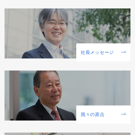
社⻑メッセージ
我々の原点