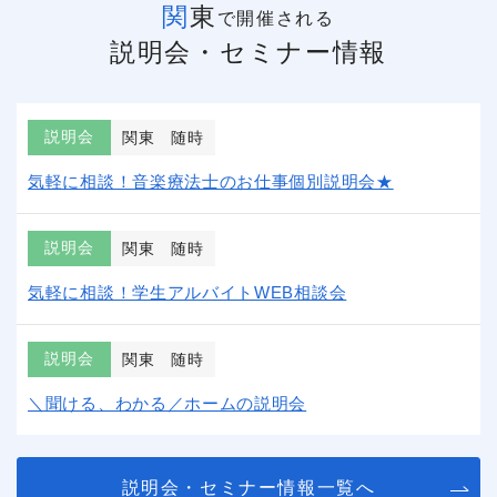
関東
で開催される
説明会・セミナー情報
説明会
関東
随時
気軽に相談！音楽療法士のお仕事個別説明会★
説明会
関東
随時
気軽に相談！学生アルバイトWEB相談会
説明会
関東
随時
＼聞ける、わかる／ホームの説明会
説明会・セミナー情報一覧へ