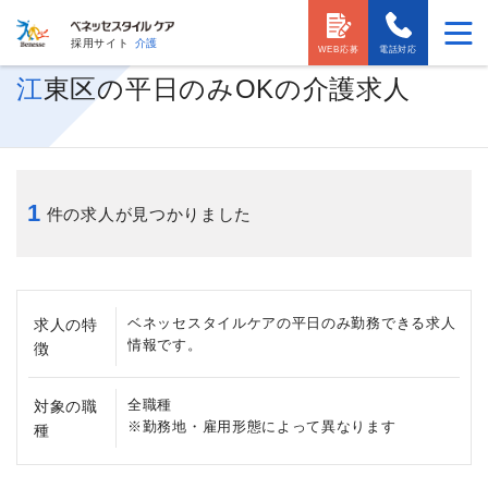
採用サイト
介護
WEB応募
電話対応
江東区の平日のみOKの介護求人
1
件の求人が見つかりました
ベネッセスタイルケアの平日のみ勤務できる求人
求人の特
情報です。
徴
全職種
対象の職
※勤務地・雇用形態によって異なります
種