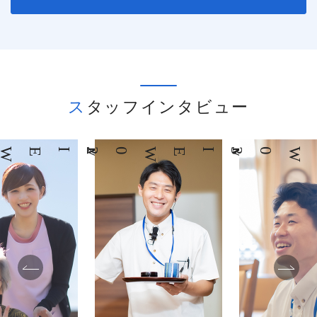
スタッフインタビュー
02
INTERVIEW
03
INTERVIEW