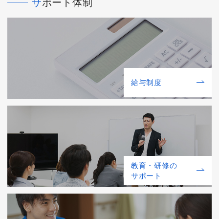
サポート体制
給与制度
教育・研修の
サポート