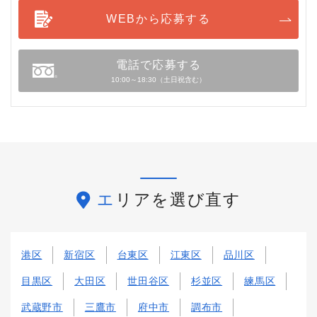
WEBから応募する
電話で応募する
10:00～18:30（土日祝含む）
エリアを選び直す
港区
新宿区
台東区
江東区
品川区
目黒区
大田区
世田谷区
杉並区
練馬区
武蔵野市
三鷹市
府中市
調布市