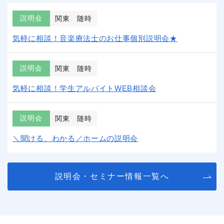
説明会
関東
随時
気軽に相談！音楽療法士のお仕事個別説明会★
説明会
関東
随時
気軽に相談！学生アルバイトWEB相談会
説明会
関東
随時
＼聞ける、わかる／ホームの説明会
説明会・セミナー情報一覧へ