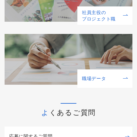
社員主役の
プロジェクト職
職場データ
よくあるご質問
応募に関するご質問