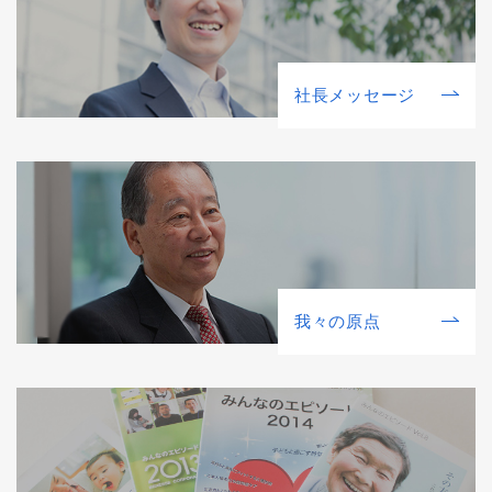
社⻑メッセージ
我々の原点