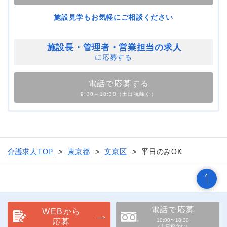
施設見学もお気軽にご相談ください
施設長・管理者・
営業担当の求人
に応募する
電話で応募する
9:30～18:30（土日祝除く）
介護求人TOP
東京都
文京区
平日のみOK
電話で応募
WEBから
応募
10:00〜18:30
（土日祝含む）