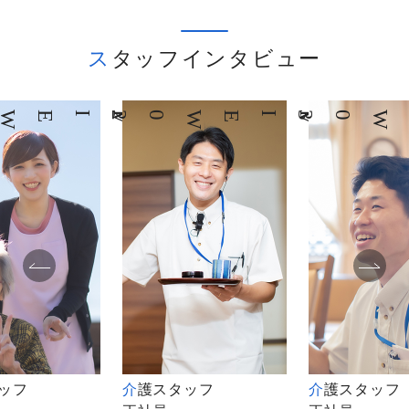
スタッフインタビュー
02
INTERVIEW
03
INTERVIEW
タッフ
介護スタッフ
介護スタッフ