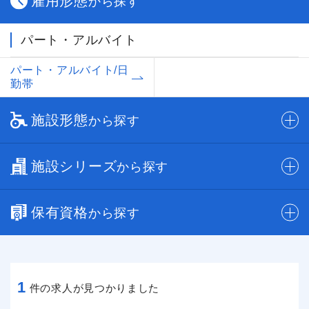
雇用形態
から探す
パート・アルバイト
パート・アルバイト/日
勤帯
施設形態
から探す
施設シリーズ
から探す
保有資格
から探す
1
件の求人が見つかりました