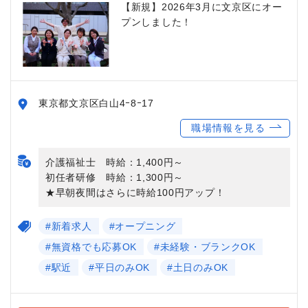
【新規】2026年3月に文京区にオー
プンしました！
東京都文京区白山4ｰ8ｰ17
職場情報を見る
介護福祉士 時給：1,400円～
初任者研修 時給：1,300円～
★早朝夜間はさらに時給100円アップ！
#新着求人
#オープニング
#無資格でも応募OK
#未経験・ブランクOK
#駅近
#平日のみOK
#土日のみOK