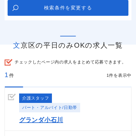
検索条件を変更する
文京区の平日のみOKの求人一覧
チェックしたページ内の求人をまとめて応募できます。
1
件
1件を表示中
介護スタッフ
パート・アルバイト/日勤帯
グランダ小石川