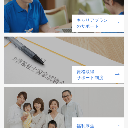
キャリアプラン
のサポート
資格取得
サポート制度
福利厚⽣