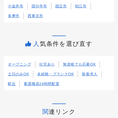
小金井市
国分寺市
国立市
狛江市
多摩市
西東京市
人気条件を選び直す
オープニング
社宅あり
無資格でも応募OK
土日のみOK
未経験・ブランクOK
新着求人
駅近
看護職員24時間配置
関連リンク