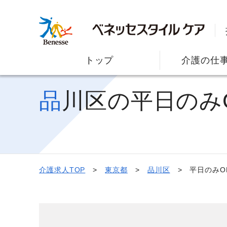
トップ
介護の仕
品川区の平日のみ
介護求人TOP
東京都
品川区
平日のみO