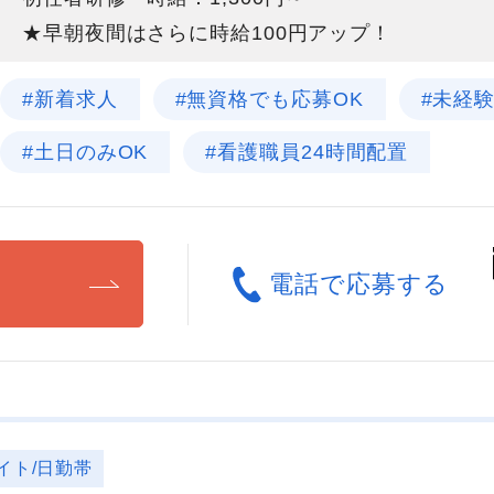
★早朝夜間はさらに時給100円アップ！
#新着求人
#無資格でも応募OK
#未経
#土日のみOK
#看護職員24時間配置
る
電話で応募する
イト/日勤帯