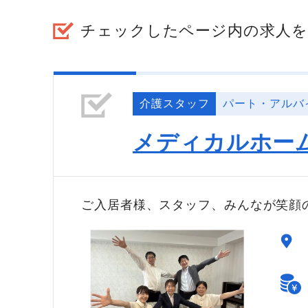
チェックしたページ内の求人を
介護スタッフ
パート・アルバ
メディカルホー
ご入居者様、スタッフ、みんなが笑顔