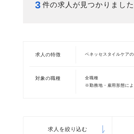
3
件の求人が見つかりまし
給与制度
スタッフインタビュー
ベネッセスタイルケアの
求人の特徴
全職種
対象の職種
※勤務地・雇用形態によ
求人を絞り込む