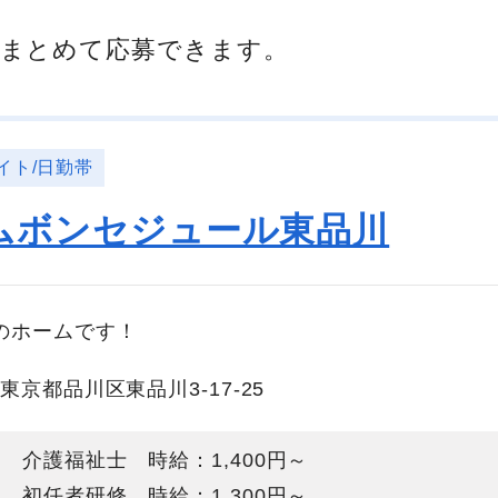
まとめて応募できます。
イト/日勤帯
ムボンセジュール東品川
のホームです！
東京都品川区東品川3-17-25
介護福祉士 時給：1,400円～
初任者研修 時給：1,300円～