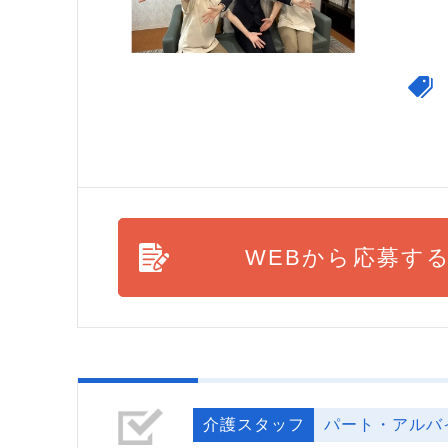
WEBから応募す
介護スタッフ
パート・アルバ