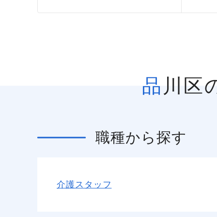
品川
職種
から探す
介護スタッフ