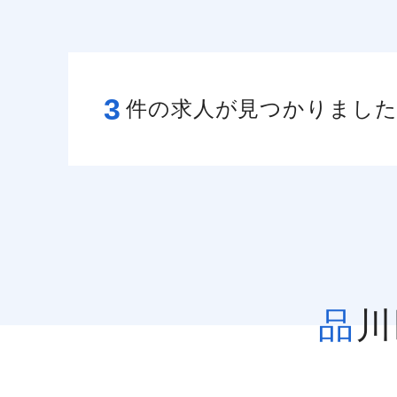
3
件の求人が見つかりまし
品