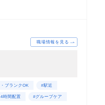
職場情報を見る
験・ブランクOK
#駅近
24時間配置
#グループケア