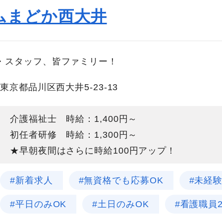
ムまどか西大井
・スタッフ、皆ファミリー！
東京都品川区西大井5-23-13
介護福祉士 時給：1,400円～
初任者研修 時給：1,300円～
★早朝夜間はさらに時給100円アップ！
#新着求人
#無資格でも応募OK
#未経
#平日のみOK
#土日のみOK
#看護職員