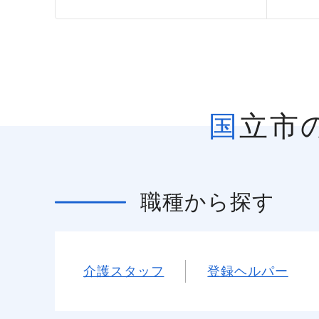
国立
職種
から探す
介護スタッフ
登録ヘルパー