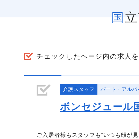
国
チェックしたページ内の求人を
介護スタッフ
パート・アルバ
ボンセジュール
ご入居者様もスタッフも“いつも顔が見