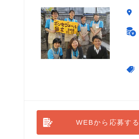
WEBから応募す