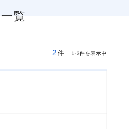
人一覧
2
件
1-2件を表示中