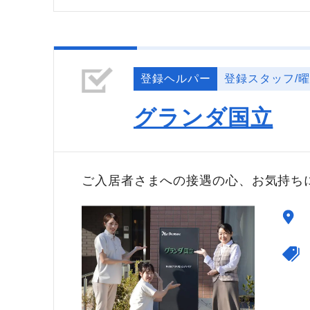
登録ヘルパー
登録スタッフ/
グランダ国立
ご入居者さまへの接遇の心、お気持ち