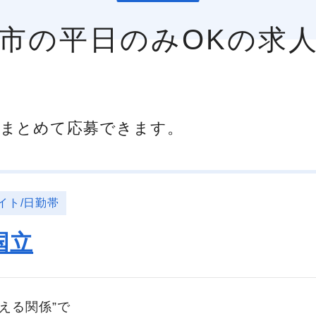
立市の平日のみOKの求
まとめて応募できます。
イト/日勤帯
国立
える関係”で