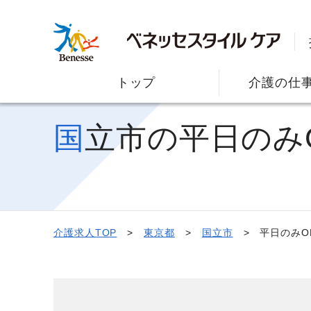
トップ
介護の仕
国立市の平日のみ
介護求人TOP
東京都
国立市
平日のみO