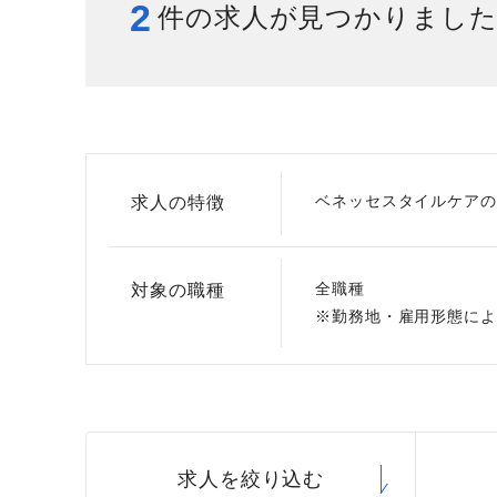
2
件の求人が見つかりまし
給与制度
スタッフインタビュー
ベネッセスタイルケアの
求人の特徴
全職種
対象の職種
※勤務地・雇用形態によ
求人を絞り込む