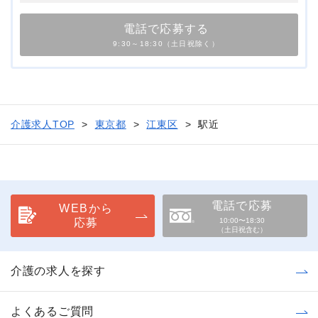
電話で応募する
9:30～18:30（土日祝除く）
介護求人TOP
東京都
江東区
駅近
電話で応募
WEBから
応募
10:00〜18:30
（土日祝含む）
介護の求人を探す
よくあるご質問