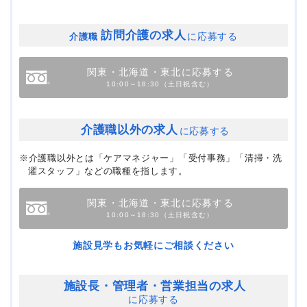
訪問介護の求人
に応募する
介護職
関東・北海道・東北に応募する
10:00～18:30（土日祝含む）
介護職以外の求人
に応募する
※介護職以外とは「ケアマネジャー」「受付事務」「清掃・洗
濯スタッフ」などの職種を指します。
関東・北海道・東北に応募する
10:00～18:30（土日祝含む）
施設見学もお気軽にご相談ください
施設長・管理者・
営業担当の求人
に応募する