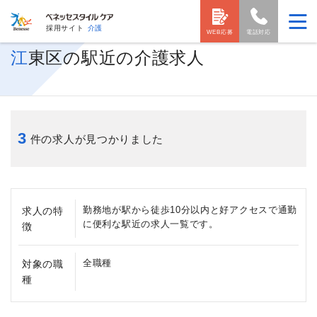
採用サイト
介護
WEB応募
電話対応
江東区の駅近の介護求人
3
件の求人が見つかりました
勤務地が駅から徒歩10分以内と好アクセスで通勤
求人の特
に便利な駅近の求人一覧です。
徴
全職種
対象の職
種