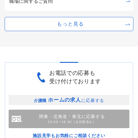
職場に関するご質問
もっと見る
お電話での応募も
受け付けております
ホームの求人
に応募する
介護職
関東・北海道・東北に応募する
10:00～18:30（土日祝含む）
施設見学もお気軽にご相談ください