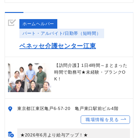
ホームヘルパー
パート・アルバイト/日勤帯（短時間）
ベネッセ介護センター江東
【訪問介護】1日4時間～まとまった
時間で勤務可★未経験・ブランクO
K！
東京都江東区亀戸6-57-20 亀戸東口駅前ビル4階
職場情報を見る
★2026年6月より給与アップ！★