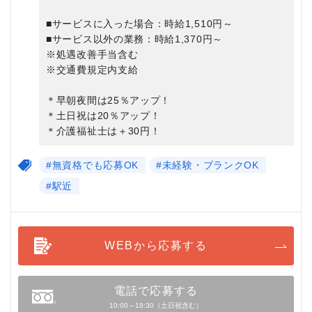
■サービスに入った場合：時給1,510円～
■サービス以外の業務：時給1,370円～
※処遇改善手当含む
※交通費規定内支給
＊早朝夜間は25％アップ！
＊土日祝は20％アップ！
＊介護福祉士は＋30円！
#無資格でも応募OK
#未経験・ブランクOK
#駅近
WEBから応募する
電話で応募する
10:00～18:30（土日祝含む）