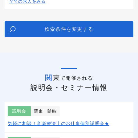
全ての求人をみる
検索条件を変更する
関東
で開催される
説明会・セミナー情報
説明会
関東
随時
気軽に相談！音楽療法士のお仕事個別説明会★