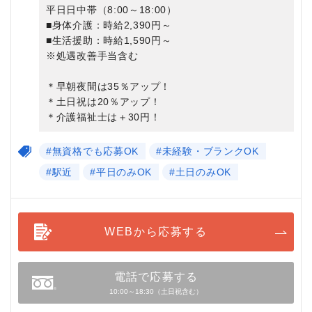
平日日中帯（8:00～18:00）
■身体介護：時給2,390円～
■生活援助：時給1,590円～
※処遇改善手当含む
＊早朝夜間は35％アップ！
＊土日祝は20％アップ！
＊介護福祉士は＋30円！
#無資格でも応募OK
#未経験・ブランクOK
#駅近
#平日のみOK
#土日のみOK
WEBから応募する
電話で応募する
10:00～18:30（土日祝含む）