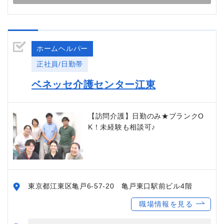
ホームヘルパー
正社員/日勤帯
ベネッセ介護センター江東
【訪問介護】日勤のみ★ブランクO
K！未経験も相談可♪
東京都江東区亀戸6-57-20 亀戸東口駅前ビル4階
職場情報を見る