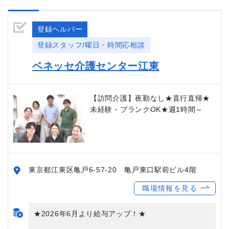
登録ヘルパー
登録スタッフ/曜日・時間応相談
ベネッセ介護センター江東
【訪問介護】夜勤なし★直行直帰★
未経験・ブランクOK★週1時間～
東京都江東区亀戸6-57-20 亀戸東口駅前ビル4階
職場情報を見る
★2026年6月より給与アップ！★