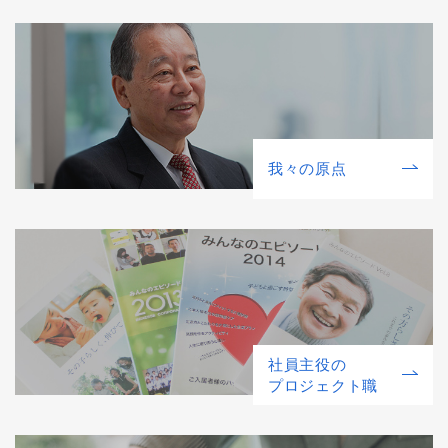
我々の原点
社員主役の
プロジェクト職