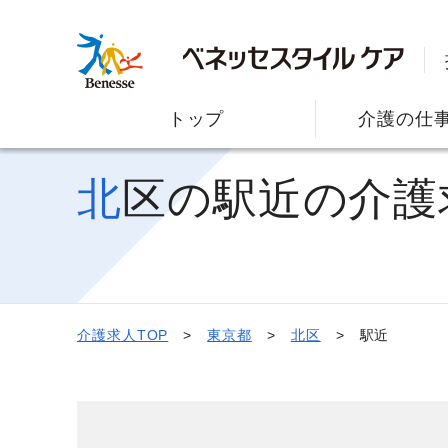
トップ
介護の仕
北区の駅近の介護
介護求人TOP
東京都
北区
駅近