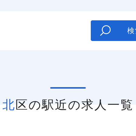
た
検
北区の駅近の求人一覧