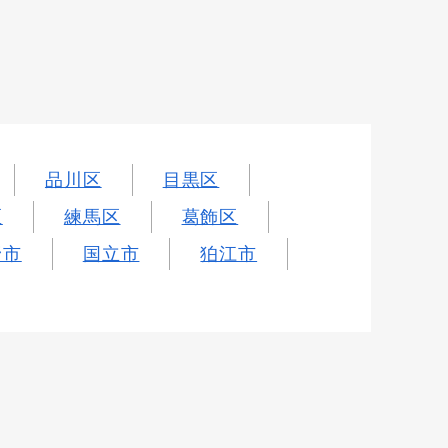
品川区
目黒区
区
練馬区
葛飾区
野市
国立市
狛江市