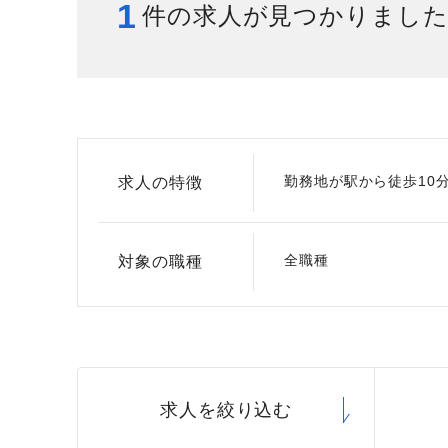
1
件の求人が見つかりまし
給与制度
スタッフインタビュー
勤務地が駅から徒歩10
求人の特徴
全職種
対象の職種
求人を絞り込む