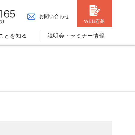
お問い合わせ
WEB応募
ことを知る
説明会・セミナー情報
々の原点
ャリアプランのサポート