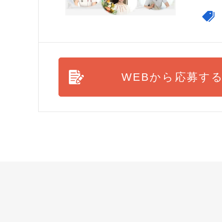
WEBから応募す