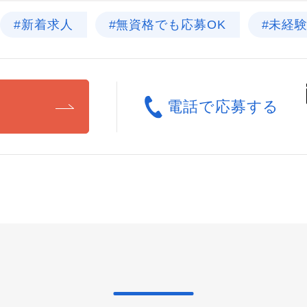
#新着求人
#無資格でも応募OK
#未経
る
電話で応募する