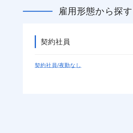
雇用形態
から探す
契約社員
契約社員/夜勤なし