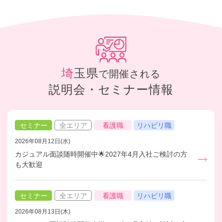
埼玉県
で開催される
説明会・セミナー情報
セミナー
全エリア
看護職
リハビリ職
2026年08月12日(水)
カジュアル面談随時開催中🌟2027年4月入社ご検討の方
も大歓迎
セミナー
全エリア
看護職
リハビリ職
2026年08月13日(木)