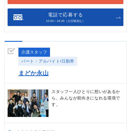
電話で応募する
10:00～18:30（土日祝含む）
介護スタッフ
パート・アルバイト/日勤帯
まどか永山
スタッフ一人ひとりに想いがあるか
ら、みんなが前向きになれる環境で
す。