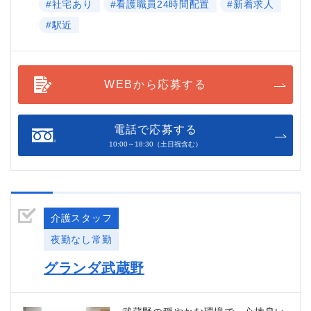
#社宅あり
#看護職員24時間配置
#新着求人
#駅近
WEBから応募する
電話で応募する
10:00～18:30（土日祝含む）
介護スタッフ
夜勤なし常勤
グランダ武蔵野