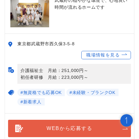
武蔵野の穏やかな環境で、心地良い
時間が流れるホームです
東京都武蔵野市西久保3-5-8
職場情報を見る
介護福祉士 月給：251,000円～
初任者研修 月給：223,000円～
#無資格でも応募OK
#未経験・ブランクOK
#新着求人
WEBから応募する