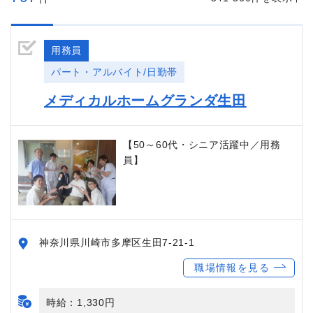
用務員
パート・アルバイト/日勤帯
メディカルホームグランダ生田
【50～60代・シニア活躍中／用務
員】
神奈川県川崎市多摩区生田7-21-1
職場情報を見る
時給：1,330円