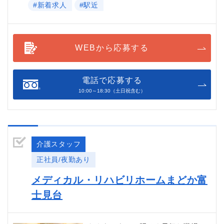
#新着求人
#駅近
WEBから応募する
電話で応募する
10:00～18:30（土日祝含む）
介護スタッフ
正社員/夜勤あり
メディカル・リハビリホームまどか富
士見台