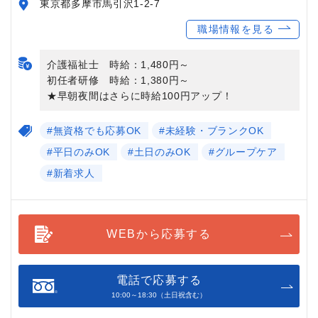
東京都多摩市馬引沢1-2-7
職場情報を見る
介護福祉士 時給：1,480円～
初任者研修 時給：1,380円～
★早朝夜間はさらに時給100円アップ！
#無資格でも応募OK
#未経験・ブランクOK
#平日のみOK
#土日のみOK
#グループケア
#新着求人
WEBから応募する
電話で応募する
10:00～18:30（土日祝含む）