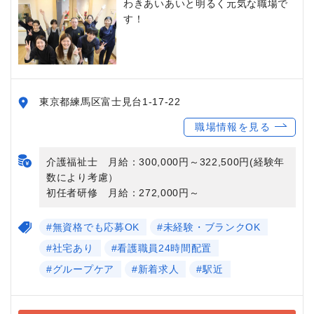
わきあいあいと明るく元気な職場で
す！
東京都練馬区富士見台1-17-22
職場情報を見る
介護福祉士 月給：300,000円～322,500円(経験年
数により考慮）
初任者研修 月給：272,000円～
#無資格でも応募OK
#未経験・ブランクOK
#社宅あり
#看護職員24時間配置
#グループケア
#新着求人
#駅近