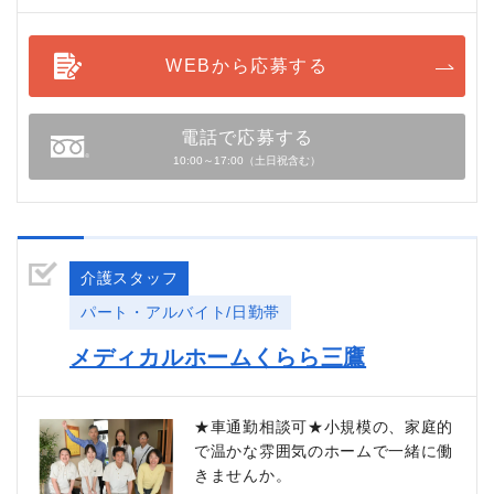
WEBから応募する
電話で応募する
10:00～17:00（土日祝含む）
介護スタッフ
パート・アルバイト/日勤帯
メディカルホームくらら三鷹
★車通勤相談可★小規模の、家庭的
で温かな雰囲気のホームで一緒に働
きませんか。