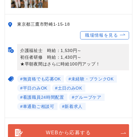
東京都三鷹市野崎1-15-18
職場情報を見る
介護福祉士 時給：1,530円～
初任者研修 時給：1,430円～
★早朝夜間はさらに時給100円アップ！
#無資格でも応募OK
#未経験・ブランクOK
#平日のみOK
#土日のみOK
#看護職員24時間配置
#グループケア
#車通勤ご相談可
#新着求人
WEBから応募する