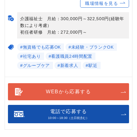
職場情報を見る
介護福祉士 月給：300,000円～322,500円(経験年
数により考慮）
初任者研修 月給：272,000円～
#無資格でも応募OK
#未経験・ブランクOK
#社宅あり
#看護職員24時間配置
#グループケア
#新着求人
#駅近
WEBから応募する
電話で応募する
10:00～18:30（土日祝含む）