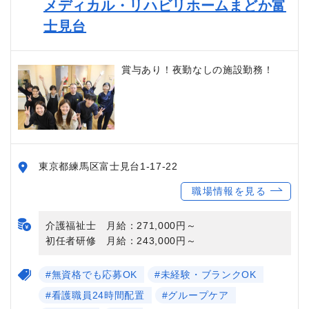
メディカル・リハビリホームまどか富
士見台
賞与あり！夜勤なしの施設勤務！
東京都練馬区富士見台1-17-22
職場情報を見る
介護福祉士 月給：271,000円～
初任者研修 月給：243,000円～
#無資格でも応募OK
#未経験・ブランクOK
#看護職員24時間配置
#グループケア