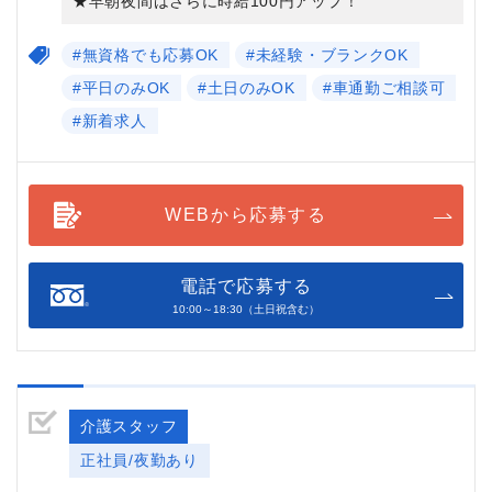
★早朝夜間はさらに時給100円アップ！
#無資格でも応募OK
#未経験・ブランクOK
#平日のみOK
#土日のみOK
#車通勤ご相談可
#新着求人
WEBから応募する
電話で応募する
10:00～18:30（土日祝含む）
介護スタッフ
正社員/夜勤あり