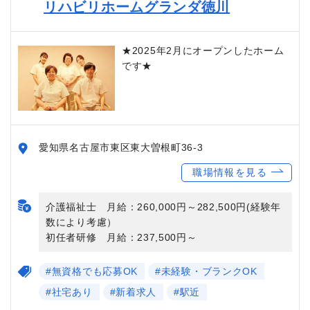
リハビリホームグランダ徳川
★2025年2月にオープンしたホーム
です★
愛知県名古屋市東区東大曽根町36-3
職場情報を見る
介護福祉士 月給：260,000円～282,500円(経験年
数により考慮）
初任者研修 月給：237,500円～
#無資格でも応募OK
#未経験・ブランクOK
#社宅あり
#新着求人
#駅近