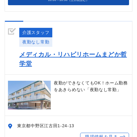
介護スタッフ
夜勤なし常勤
メディカル・リハビリホームまどか哲
学堂
夜勤ができなくてもOK！ホーム勤務
をあきらめない「夜勤なし常勤」
東京都中野区江古田1-24-13
職場情報を見る