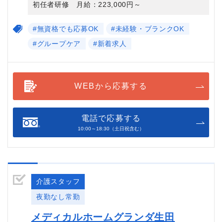
初任者研修 月給：223,000円～
#無資格でも応募OK
#未経験・ブランクOK
#グループケア
#新着求人
WEBから応募する
電話で応募する
10:00～18:30（土日祝含む）
介護スタッフ
夜勤なし常勤
メディカルホームグランダ生田