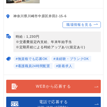
神奈川県川崎市中原区井田2-15-6
職場情報を見る
時給：1,230円
※交通費規定内支給、年末年始手当
※定期昇給による時給アップあり(規定あり)
#無資格でも応募OK
#未経験・ブランクOK
#看護職員24時間配置
#新着求人
WEBから応募する
電話で応募する
10:00～18:30（土日祝含む）