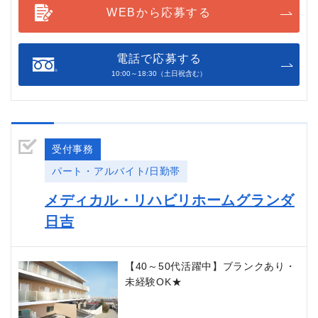
WEBから応募する
電話で応募する
10:00～18:30（土日祝含む）
受付事務
パート・アルバイト/日勤帯
メディカル・リハビリホームグランダ
日吉
【40～50代活躍中】ブランクあり・
未経験OK★