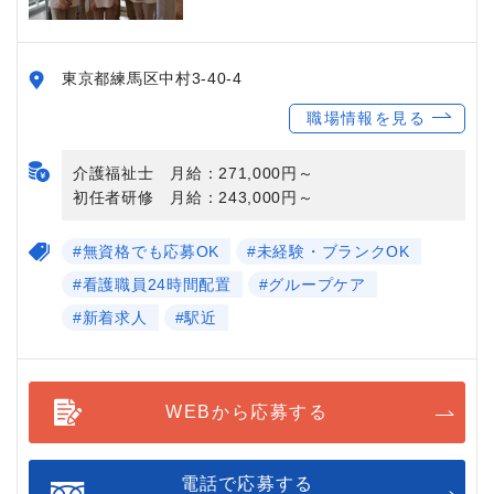
東京都練馬区中村3-40-4
職場情報を見る
介護福祉士 月給：271,000円～
初任者研修 月給：243,000円～
#無資格でも応募OK
#未経験・ブランクOK
#看護職員24時間配置
#グループケア
#新着求人
#駅近
WEBから応募する
電話で応募する