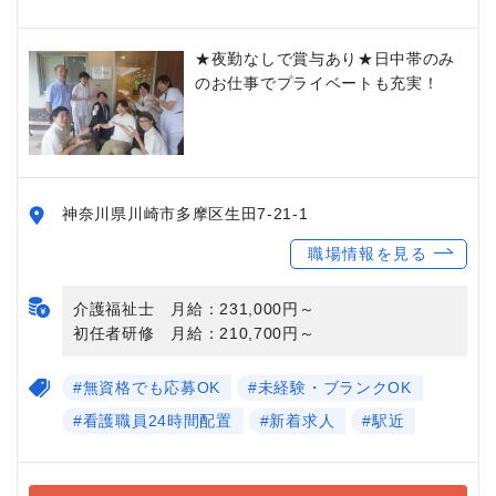
★夜勤なしで賞与あり★日中帯のみ
のお仕事でプライベートも充実！
神奈川県川崎市多摩区生田7-21-1
職場情報を見る
介護福祉士 月給：231,000円～
初任者研修 月給：210,700円～
#無資格でも応募OK
#未経験・ブランクOK
#看護職員24時間配置
#新着求人
#駅近