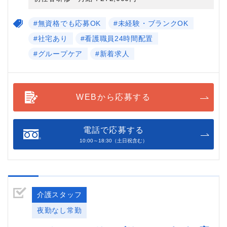
#無資格でも応募OK
#未経験・ブランクOK
#社宅あり
#看護職員24時間配置
#グループケア
#新着求人
WEBから応募する
電話で応募する
10:00～18:30（土日祝含む）
介護スタッフ
夜勤なし常勤