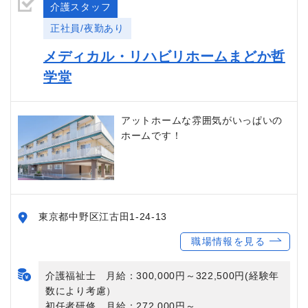
介護スタッフ
正社員/夜勤あり
メディカル・リハビリホームまどか哲
学堂
アットホームな雰囲気がいっぱいの
ホームです！
東京都中野区江古田1-24-13
職場情報を見る
介護福祉士 月給：300,000円～322,500円(経験年
数により考慮）
初任者研修 月給：272,000円～