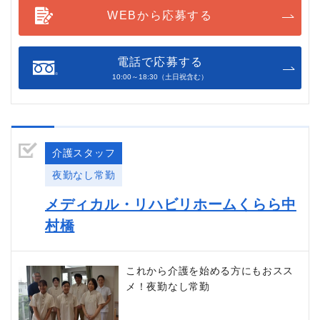
WEBから応募する
電話で応募する
10:00～18:30（土日祝含む）
介護スタッフ
夜勤なし常勤
メディカル・リハビリホームくらら中
村橋
これから介護を始める方にもおスス
メ！夜勤なし常勤