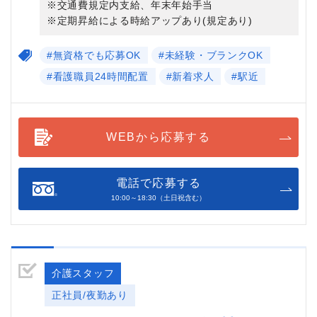
※交通費規定内支給、年末年始手当
※定期昇給による時給アップあり(規定あり)
#無資格でも応募OK
#未経験・ブランクOK
#看護職員24時間配置
#新着求人
#駅近
WEBから応募する
電話で応募する
10:00～18:30（土日祝含む）
介護スタッフ
正社員/夜勤あり