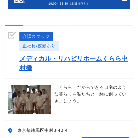
10:00～18:30（土日祝含む）
介護スタッフ
正社員/夜勤あり
メディカル・リハビリホームくらら中
村橋
「くらら」だからできる自宅のよう
な暮らしを私たちと一緒に創ってい
きましょう。
東京都練馬区中村3-40-4