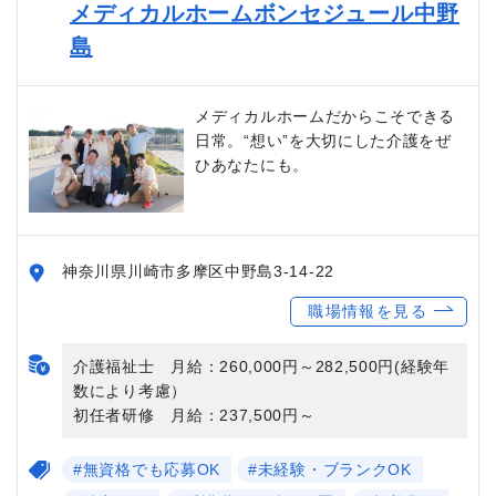
メディカルホームボンセジュール中野
島
メディカルホームだからこそできる
日常。“想い”を大切にした介護をぜ
ひあなたにも。
神奈川県川崎市多摩区中野島3-14-22
職場情報を見る
介護福祉士 月給：260,000円～282,500円(経験年
数により考慮）
初任者研修 月給：237,500円～
#無資格でも応募OK
#未経験・ブランクOK