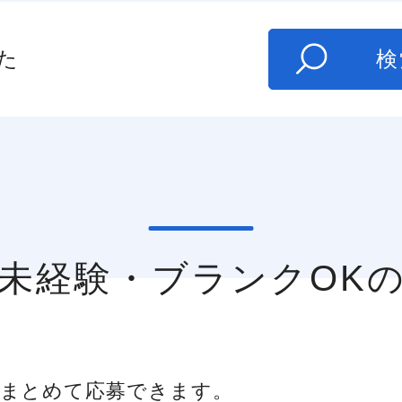
た
検
の未経験・ブランクOK
まとめて応募できます。