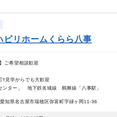
ハビリホームくらら八事
降】ご希望相談歓迎
可‼見学からでも大歓迎
センター」 地下鉄名城線 鶴舞線「八事駅」
愛知県名古屋市瑞穂区弥富町字緑ヶ岡11-36