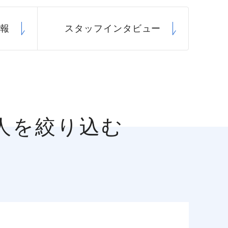
情報
スタッフ
インタビュー
人を絞り込む