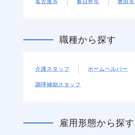
名古屋市
春日井市
豊田市
職種
から探す
介護スタッフ
ホームヘルパー
調理補助スタッフ
雇用形態
から探す