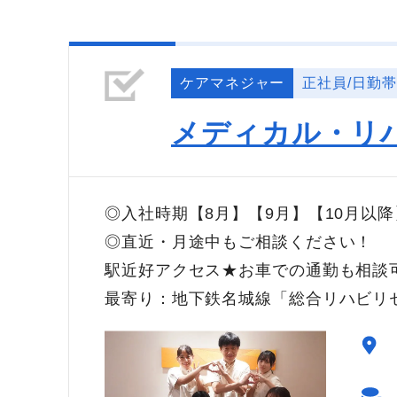
ケアマネジャー
正社員/日勤帯
メディカル・リ
◎入社時期【8月】【9月】【10月以
◎直近・月途中もご相談ください！
駅近好アクセス★お車での通勤も相談
最寄り：地下鉄名城線「総合リハビリ