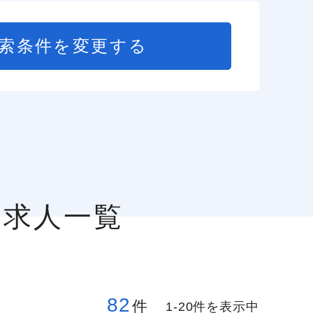
索条件を変更する
の求人一覧
82
件
1-20件を表示中