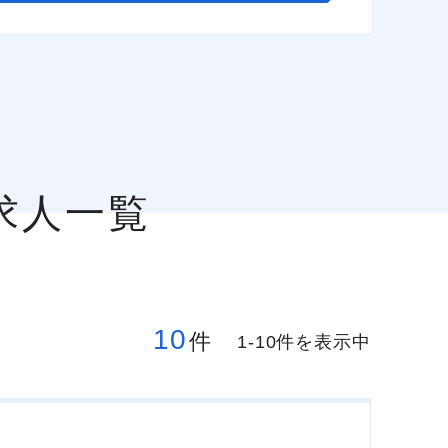
求人一覧
10
件
1-10件を表示中