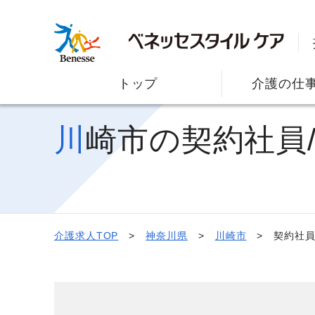
トップ
介護の仕
川崎市の契約社
介護求人TOP
神奈川県
川崎市
契約社員