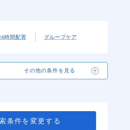
24時間配置
グループケア
その他の条件を見る
索条件を変更する