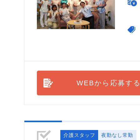
WEBから応募す
介護スタッフ
夜勤なし常勤