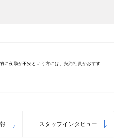
場データ
利厚生
的に夜勤が不安という方には、契約社員がおすす
情報
スタッフ
インタビュー