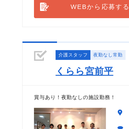
WEBから応募す
介護スタッフ
夜勤なし常勤
くらら宮前平
賞与あり！夜勤なしの施設勤務！