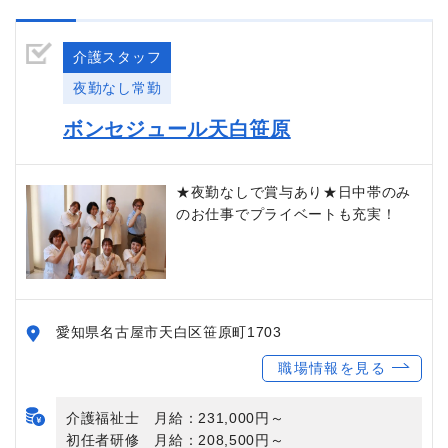
介護スタッフ
夜勤なし常勤
ボンセジュール天白笹原
★夜勤なしで賞与あり★日中帯のみ
のお仕事でプライベートも充実！
愛知県名古屋市天白区笹原町1703
職場情報を見る
介護福祉士 月給：231,000円～
初任者研修 月給：208,500円～