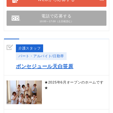
電話で応募する
10:00～17:00（土日祝含む）
介護スタッフ
パート・アルバイト/日勤帯
ボンセジュール天白笹原
★2025年6月オープンのホームです
★