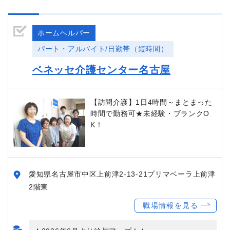
ホームヘルパー
パート・アルバイト/日勤帯（短時間）
ベネッセ介護センター名古屋
【訪問介護】1日4時間～まとまった
時間で勤務可★未経験・ブランクO
K！
愛知県名古屋市中区上前津2-13-21プリマベーラ上前津
2階東
職場情報を見る