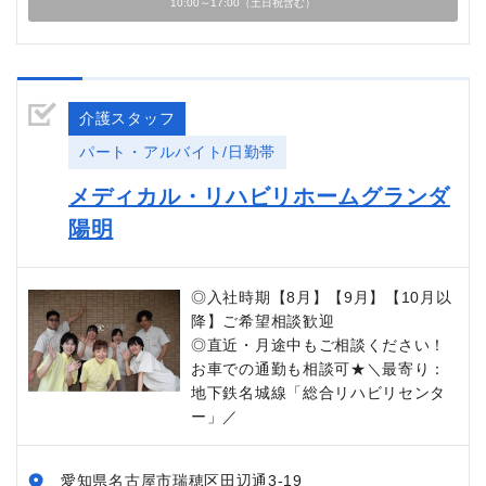
10:00～17:00（土日祝含む）
介護スタッフ
パート・アルバイト/日勤帯
メディカル・リハビリホームグランダ
陽明
◎入社時期【8月】【9月】【10月以
降】ご希望相談歓迎
◎直近・月途中もご相談ください！
お車での通勤も相談可★＼最寄り：
地下鉄名城線「総合リハビリセンタ
ー」／
愛知県名古屋市瑞穂区田辺通3-19