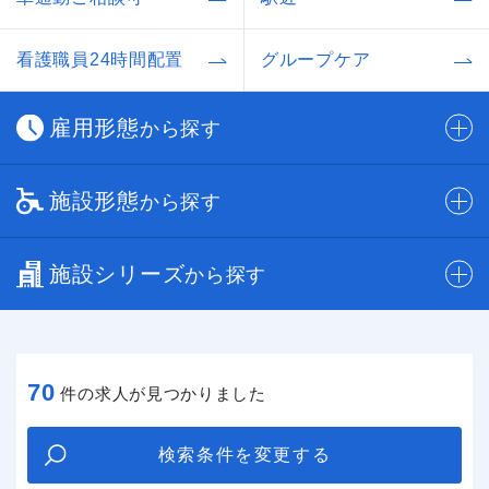
看護職員24時間配置
グループケア
雇用形態
から探す
施設形態
から探す
施設シリーズ
から探す
70
件の求人が見つかりました
検索条件を変更する