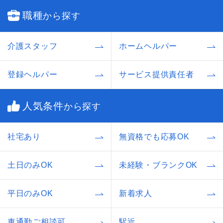
職種
から探す
介護スタッフ
ホームヘルパー
登録ヘルパー
サービス提供責任者
人気条件
から探す
社宅あり
無資格でも応募OK
土日のみOK
未経験・ブランクOK
平日のみOK
新着求人
車通勤ご相談可
駅近