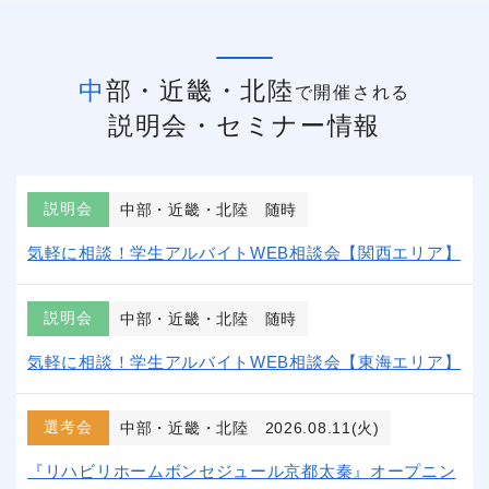
中部・近畿・北陸
で開催される
説明会・セミナー情報
説明会
中部・近畿・北陸
随時
気軽に相談！学生アルバイトWEB相談会【関西エリア】
説明会
中部・近畿・北陸
随時
気軽に相談！学生アルバイトWEB相談会【東海エリア】
選考会
中部・近畿・北陸
2026.08.11(火)
『リハビリホームボンセジュール京都太秦』オープニン