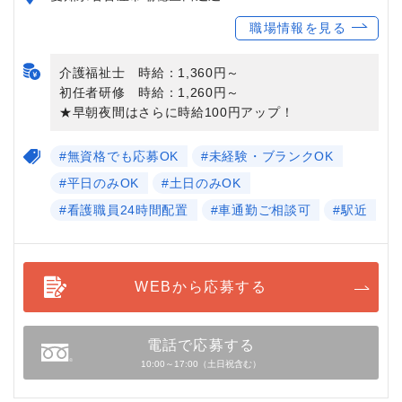
職場情報を見る
介護福祉士 時給：1,360円～
初任者研修 時給：1,260円～
★早朝夜間はさらに時給100円アップ！
#無資格でも応募OK
#未経験・ブランクOK
#平日のみOK
#土日のみOK
#看護職員24時間配置
#車通勤ご相談可
#駅近
WEBから応募する
電話で応募する
10:00～17:00（土日祝含む）