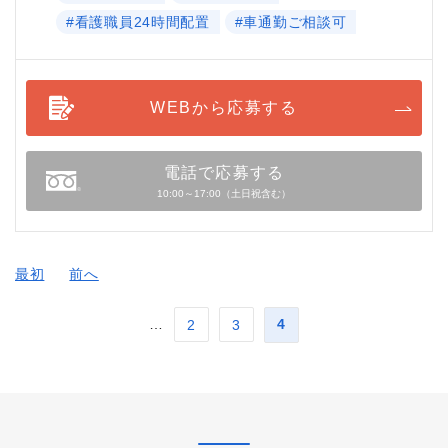
#看護職員24時間配置
#車通勤ご相談可
WEBから応募する
電話で応募する
10:00～17:00（土日祝含む）
最初
前へ
…
4
2
3