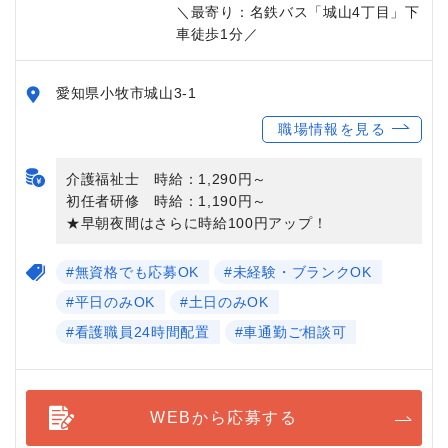
＼最寄り：名鉄バス「城山4丁目」下
車徒歩1分／
愛知県小牧市城山3-1
職場情報を見る
介護福祉士 時給：1,290円～
初任者研修 時給：1,190円～
★早朝夜間はさらに時給100円アップ！
#無資格でも応募OK
#未経験・ブランクOK
#平日のみOK
#土日のみOK
#看護職員24時間配置
#車通勤ご相談可
WEBから応募する