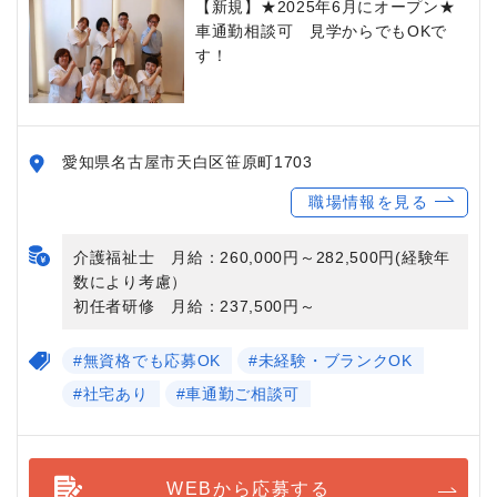
【新規】★2025年6月にオープン★
車通勤相談可 見学からでもOKで
す！
愛知県名古屋市天白区笹原町1703
職場情報を見る
介護福祉士 月給：260,000円～282,500円(経験年
数により考慮）
初任者研修 月給：237,500円～
#無資格でも応募OK
#未経験・ブランクOK
#社宅あり
#車通勤ご相談可
WEBから応募する