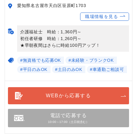
愛知県名古屋市天白区笹原町1703
職場情報を見る
介護福祉士 時給：1,360円～
初任者研修 時給：1,260円～
★早朝夜間はさらに時給100円アップ！
#無資格でも応募OK
#未経験・ブランクOK
#平日のみOK
#土日のみOK
#車通勤ご相談可
WEBから応募する
電話で応募する
10:00～17:00（土日祝含む）