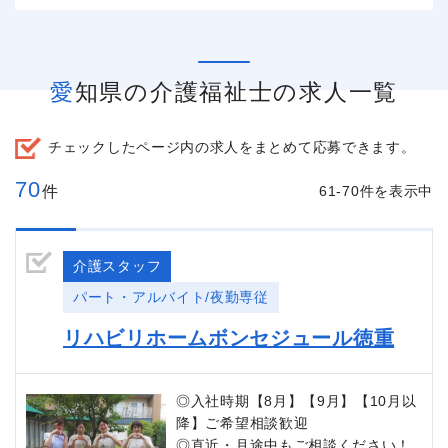
愛知県の介護福祉士の求人一覧
チェックしたページ内の求人をまとめて応募できます。
70
件
61-70件を表示中
介護スタッフ
パート・アルバイト/夜勤専従
リハビリホームボンセジュール徳重
◎入社時期【8月】【9月】【10月以
降】ご希望相談歓迎
◎直近・月途中もご相談ください！