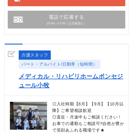
電話で応募する
10:00～17:00（土日祝含む）
介護スタッフ
パート・アルバイト/日勤帯（短時間）
メディカル・リハビリホームボンセジ
ュール小牧
◎入社時期【8月】【9月】【10月以
降】ご希望相談歓迎
◎直近・月途中もご相談ください！
お車での通勤もご相談可‼自然が豊か
で笑顔あふれる職場です★