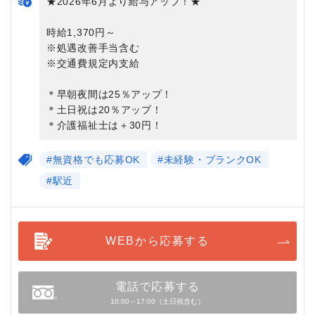
★2026年6月より給与アップ！★
時給1,370円～
※処遇改善手当含む
※交通費規定内支給
＊早朝夜間は25％アップ！
＊土日祝は20％アップ！
＊介護福祉士は＋30円！
#無資格でも応募OK
#未経験・ブランクOK
#駅近
WEBから応募する
電話で応募する
10:00～17:00（土日祝含む）