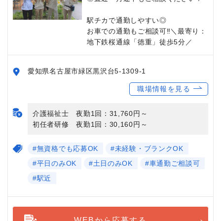
駅チカで通勤しやすい◎
お車での通勤もご相談可‼＼最寄り：
地下鉄桜通線「徳重」徒歩5分／
愛知県名古屋市緑区黒沢台5-1309-1
職場情報を見る
介護福祉士 夜勤1回：31,760円～
初任者研修 夜勤1回：30,160円～
#無資格でも応募OK
#未経験・ブランクOK
#平日のみOK
#土日のみOK
#車通勤ご相談可
#駅近
WEBから応募する