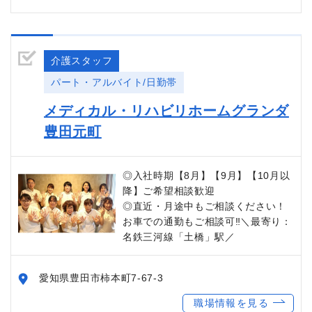
介護スタッフ
パート・アルバイト/日勤帯
メディカル・リハビリホームグランダ
豊田元町
◎入社時期【8月】【9月】【10月以
降】ご希望相談歓迎
◎直近・月途中もご相談ください！
お車での通勤もご相談可‼＼最寄り：
名鉄三河線「土橋」駅／
愛知県豊田市柿本町7-67-3
職場情報を見る