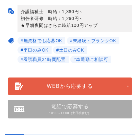
介護福祉士 時給：1,360円～
初任者研修 時給：1,260円～
★早朝夜間はさらに時給100円アップ！
#無資格でも応募OK
#未経験・ブランクOK
#平日のみOK
#土日のみOK
#看護職員24時間配置
#車通勤ご相談可
WEBから応募する
電話で応募する
10:00～17:00（土日祝含む）