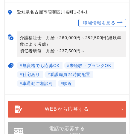
愛知県名古屋市昭和区川名町1-34-1
職場情報を見る
介護福祉士 月給：260,000円～282,500円(経験年
数により考慮）
初任者研修 月給：237,500円～
#無資格でも応募OK
#未経験・ブランクOK
#社宅あり
#看護職員24時間配置
#車通勤ご相談可
#駅近
WEBから応募する
電話で応募する