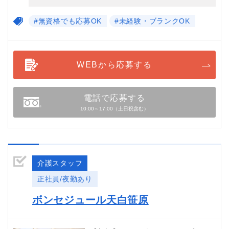
#無資格でも応募OK
#未経験・ブランクOK
WEBから応募する
電話で応募する
10:00～17:00（土日祝含む）
介護スタッフ
正社員/夜勤あり
ボンセジュール天白笹原