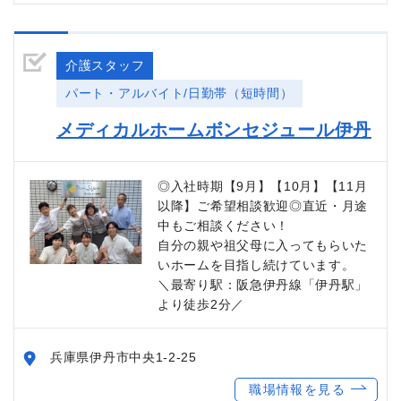
介護スタッフ
パート・アルバイト/日勤帯（短時間）
メディカルホームボンセジュール伊丹
◎入社時期【9月】【10月】【11月
以降】ご希望相談歓迎◎直近・月途
中もご相談ください！
自分の親や祖父母に入ってもらいた
いホームを目指し続けています。
＼最寄り駅：阪急伊丹線「伊丹駅」
より徒歩2分／
兵庫県伊丹市中央1-2-25
職場情報を見る