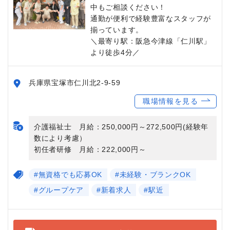
中もご相談ください！
通勤が便利で経験豊富なスタッフが
揃っています。
＼最寄り駅：阪急今津線「仁川駅」
より徒歩4分／
兵庫県宝塚市仁川北2-9-59
職場情報を見る
介護福祉士 月給：250,000円～272,500円(経験年
数により考慮）
初任者研修 月給：222,000円～
#無資格でも応募OK
#未経験・ブランクOK
#グループケア
#新着求人
#駅近