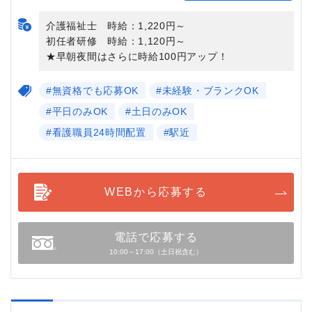
介護福祉士 時給：1,220円～
初任者研修 時給：1,120円～
★早朝夜間はさらに時給100円アップ！
#無資格でも応募OK
#未経験・ブランクOK
#平日のみOK
#土日のみOK
#看護職員24時間配置
#駅近
WEBから応募する
電話で応募する
10:00～17:00（土日祝含む）