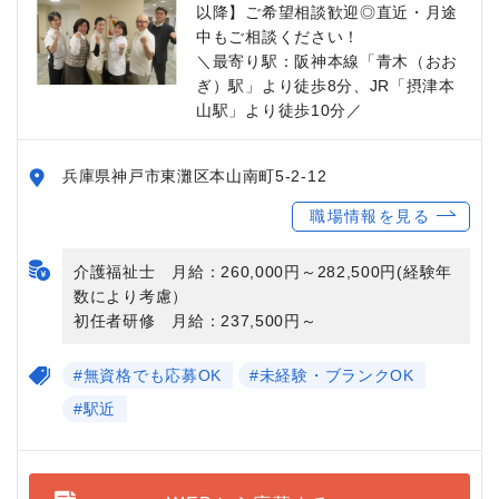
以降】ご希望相談歓迎◎直近・月途
中もご相談ください！
＼最寄り駅：阪神本線「青木（おお
ぎ）駅」より徒歩8分、JR「摂津本
山駅」より徒歩10分／
兵庫県神戸市東灘区本山南町5-2-12
職場情報を見る
介護福祉士 月給：260,000円～282,500円(経験年
数により考慮）
初任者研修 月給：237,500円～
#無資格でも応募OK
#未経験・ブランクOK
#駅近