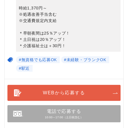
時給1,370円～
※処遇改善手当含む
※交通費規定内支給
＊早朝夜間は25％アップ！
＊土日祝は20％アップ！
＊介護福祉士は＋30円！
#無資格でも応募OK
#未経験・ブランクOK
#駅近
WEBから応募する
電話で応募する
10:00～17:00（土日祝含む）