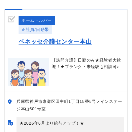
ホームヘルパー
正社員/日勤帯
ベネッセ介護センター本山
【訪問介護】日勤のみ★経験者大歓
迎！★ブランク・未経験も相談可♪
兵庫県神戸市東灘区田中町1丁目15番5号メインステー
ジ本山601号室
★2026年6月より給与アップ！★