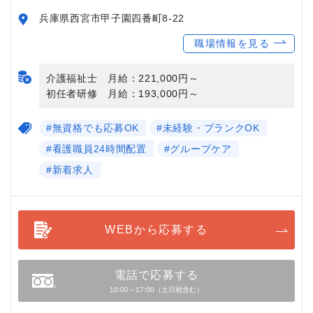
兵庫県西宮市甲子園四番町8-22
職場情報を見る
介護福祉士 月給：221,000円～
初任者研修 月給：193,000円～
#無資格でも応募OK
#未経験・ブランクOK
#看護職員24時間配置
#グループケア
#新着求人
WEBから応募する
電話で応募する
10:00～17:00（土日祝含む）