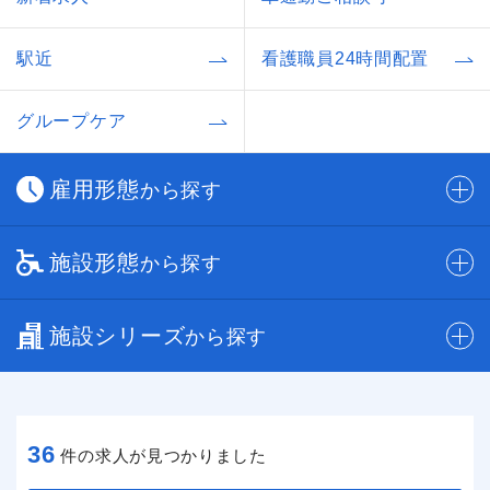
駅近
看護職員24時間配置
グループケア
雇用形態
から探す
施設形態
から探す
施設シリーズ
から探す
36
件の求人が見つかりました