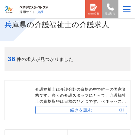
採用サイト
介護
WEB応募
電話対応
兵庫県の介護福祉士の介護求人
36
件の求人が見つかりました
介護福祉士は介護分野の資格の中で唯一の国家資
格です。多くの介護スタッフにとって、介護福祉
士の資格取得は目標のひとつです。ベネッセスタ
イルケアを始め、介護福祉士保有者には相当の資
続きを読む
格手当を支給する介護事業会社も少なくなく、ま
た、他の介護事業会社への転職時にも有利になる
場合もあります。