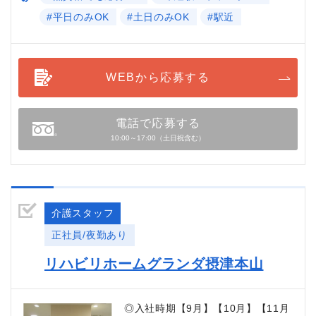
#平日のみOK
#土日のみOK
#駅近
WEBから応募する
電話で応募する
10:00～17:00（土日祝含む）
介護スタッフ
正社員/夜勤あり
リハビリホームグランダ摂津本山
◎入社時期【9月】【10月】【11月