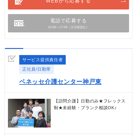
WEBから応募する
電話で応募する
10:00～17:00（土日祝含む）
サービス提供責任者
正社員/日勤帯
ベネッセ介護センター神戸東
【訪問介護】日勤のみ★フレックス
制★未経験・ブランク相談OK♪