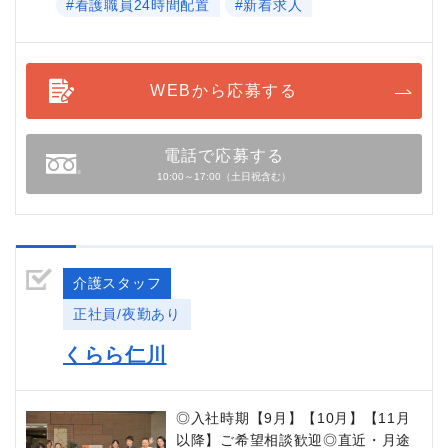
#看護職員24時間配置
#新着求人
WEBから応募する
電話で応募する
10:00～17:00（土日祝含む）
介護スタッフ
正社員/夜勤あり
くらら仁川
◎入社時期【9月】【10月】【11月
以降】ご希望相談歓迎◎直近・月途