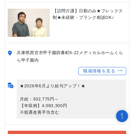
【訪問介護】日勤のみ★フレックス
制★未経験・ブランク相談OK♪
兵庫県西宮市甲子園四番町8-22メディカルホームくら
ら甲子園内
職場情報を見る
★2026年6月より給与アップ！★
月給：302,775円～
【年収例】4,083,300円
※処遇改善手当含む