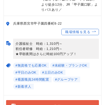
より徒歩12分、JR「甲子園口駅」よ
りバスあり／
兵庫県西宮市甲子園四番町8-22
職場情報を見る
介護福祉士 時給：1,310円～
初任者研修 時給：1,210円～
★早朝夜間はさらに時給100円アップ！
#無資格でも応募OK
#未経験・ブランクOK
#平日のみOK
#土日のみOK
#看護職員24時間配置
#グループケア
#新着求人