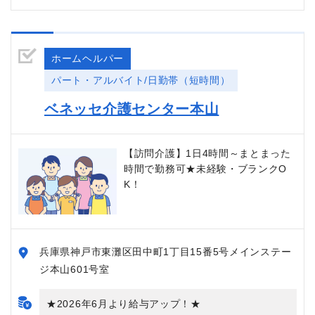
ホームヘルパー
パート・アルバイト/日勤帯（短時間）
ベネッセ介護センター本山
【訪問介護】1日4時間～まとまった
時間で勤務可★未経験・ブランクO
K！
兵庫県神戸市東灘区田中町1丁目15番5号メインステー
ジ本山601号室
★2026年6月より給与アップ！★