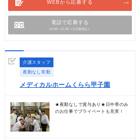
WEBから応募する
電話で応募する
10:00～17:00（土日祝含む）
介護スタッフ
夜勤なし常勤
メディカルホームくらら甲子園
★夜勤なしで賞与あり★日中帯のみ
のお仕事でプライベートも充実！