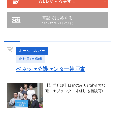
WEBから応募する
電話で応募する
10:00～17:00（土日祝含む）
ホームヘルパー
正社員/日勤帯
ベネッセ介護センター神戸東
【訪問介護】日勤のみ★経験者大歓
迎！★ブランク・未経験も相談可♪