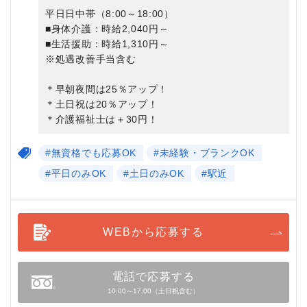
平日日中帯（8:00～18:00）
■身体介護：時給2,040円～
■生活援助：時給1,310円～
※処遇改善手当含む
＊早朝夜間は25％アップ！
＊土日祝は20％アップ！
＊介護福祉士は＋30円！
#無資格でも応募OK
#未経験・ブランクOK
#平日のみOK
#土日のみOK
#駅近
WEBから応募する
電話で応募する
10:00～17:00（土日祝含む）