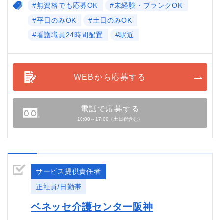
#無資格でも応募OK
#未経験・ブランクOK
#平日のみOK
#土日のみOK
#看護職員24時間配置
#駅近
WEBから応募する
電話で応募する
10:00～17:00（土日祝含む）
サービス提供責任者
正社員/日勤帯
ベネッセ介護センター阪神