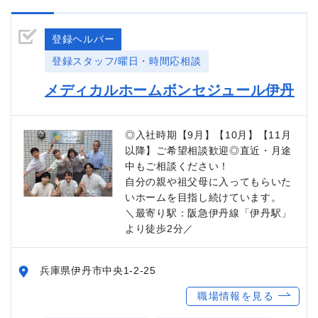
登録ヘルパー
登録スタッフ/曜日・時間応相談
メディカルホームボンセジュール伊丹
◎入社時期【9月】【10月】【11月
以降】ご希望相談歓迎◎直近・月途
中もご相談ください！
自分の親や祖父母に入ってもらいた
いホームを目指し続けています。
＼最寄り駅：阪急伊丹線「伊丹駅」
より徒歩2分／
兵庫県伊丹市中央1-2-25
職場情報を見る