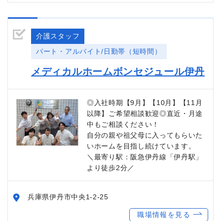
介護スタッフ
パート・アルバイト/日勤帯（短時間）
メディカルホームボンセジュール伊丹
◎入社時期【9月】【10月】【11月
以降】ご希望相談歓迎◎直近・月途
中もご相談ください！
自分の親や祖父母に入ってもらいた
いホームを目指し続けています。
＼最寄り駅：阪急伊丹線「伊丹駅」
より徒歩2分／
兵庫県伊丹市中央1-2-25
職場情報を見る