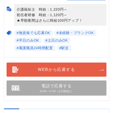
介護福祉士 時給：1,220円～
初任者研修 時給：1,120円～
★早朝夜間はさらに時給100円アップ！
#無資格でも応募OK
#未経験・ブランクOK
#平日のみOK
#土日のみOK
#看護職員24時間配置
#駅近
WEBから応募する
電話で応募する
10:00～17:00（土日祝含む）