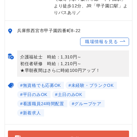
より徒歩12分、JR「甲子園口駅」よ
りバスあり／
兵庫県西宮市甲子園四番町8-22
職場情報を見る
介護福祉士 時給：1,310円～
初任者研修 時給：1,210円～
★早朝夜間はさらに時給100円アップ！
#無資格でも応募OK
#未経験・ブランクOK
#平日のみOK
#土日のみOK
#看護職員24時間配置
#グループケア
#新着求人