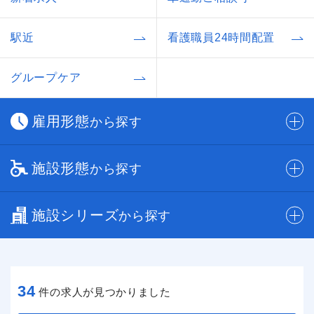
駅近
看護職員24時間配置
グループケア
雇用形態
から探す
施設形態
から探す
施設シリーズ
から探す
34
件の求人が見つかりました