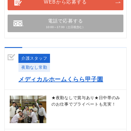
WEBから応募する
電話で応募する
10:00～17:00（土日祝含む）
介護スタッフ
夜勤なし常勤
メディカルホームくらら甲子園
★夜勤なしで賞与あり★日中帯のみ
のお仕事でプライベートも充実！