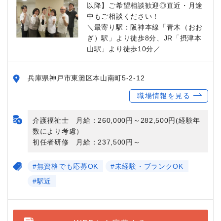
以降】ご希望相談歓迎◎直近・月途
中もご相談ください！
＼最寄り駅：阪神本線「青木（おお
ぎ）駅」より徒歩8分、JR「摂津本
山駅」より徒歩10分／
兵庫県神戸市東灘区本山南町5-2-12
職場情報を見る
介護福祉士 月給：260,000円～282,500円(経験年
数により考慮）
初任者研修 月給：237,500円～
#無資格でも応募OK
#未経験・ブランクOK
#駅近