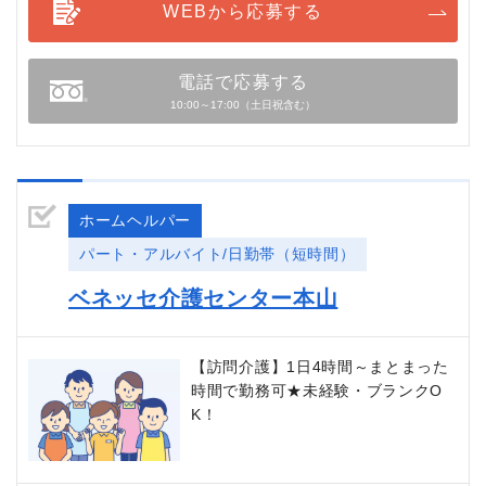
WEBから応募する
電話で応募する
10:00～17:00（土日祝含む）
ホームヘルパー
パート・アルバイト/日勤帯（短時間）
ベネッセ介護センター本山
【訪問介護】1日4時間～まとまった
時間で勤務可★未経験・ブランクO
K！