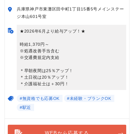
兵庫県神戸市東灘区田中町1丁目15番5号メインステー
ジ本山601号室
★2026年6月より給与アップ！★
時給1,370円～
※処遇改善手当含む
※交通費規定内支給
＊早朝夜間は25％アップ！
＊土日祝は20％アップ！
＊介護福祉士は＋30円！
#無資格でも応募OK
#未経験・ブランクOK
#駅近
WEBから応募する