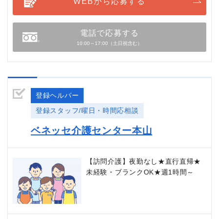
WEBから応募する
電話で応募する
10:00～17:00（土日祝含む）
登録ヘルパー
登録スタッフ/曜日・時間応相談
ベネッセ介護センター本山
【訪問介護】夜勤なし★直行直帰★
未経験・ブランクOK★週1時間～