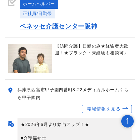
ホームヘルパー
正社員/日勤帯
ベネッセ介護センター阪神
【訪問介護】日勤のみ★経験者大歓
迎！★ブランク・未経験も相談可♪
兵庫県西宮市甲子園四番町8-22メディカルホームくら
ら甲子園内
職場情報を見る
★2026年6月より給与アップ！★
■介護福祉士