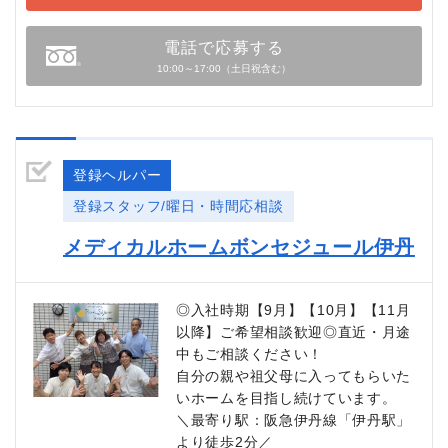
電話で応募する
10:00～17:00（土日祝含む）
登録ヘルパー
登録スタッフ/曜日・時間応相談
メディカルホームボンセジュール伊丹
◎入社時期【9月】【10月】【11月
以降】ご希望相談歓迎◎直近・月途
中もご相談ください！
自分の親や祖父母に入ってもらいた
いホームを目指し続けています。
＼最寄り駅：阪急伊丹線「伊丹駅」
より徒歩2分／