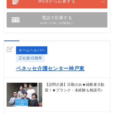
WEBから応募する
電話で応募する
10:00～17:00（土日祝含む）
ホームヘルパー
正社員/日勤帯
ベネッセ介護センター神戸東
【訪問介護】日勤のみ★経験者大歓
迎！★ブランク・未経験も相談可♪