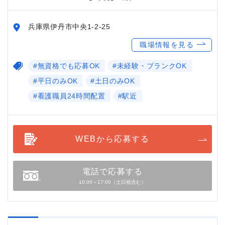
兵庫県伊丹市中央1-2-25
職場情報を見る
#無資格でも応募OK
#未経験・ブランクOK
#平日のみOK
#土日のみOK
#看護職員24時間配置
#駅近
WEBから応募する
電話で応募する
10:00～17:00（土日祝含む）