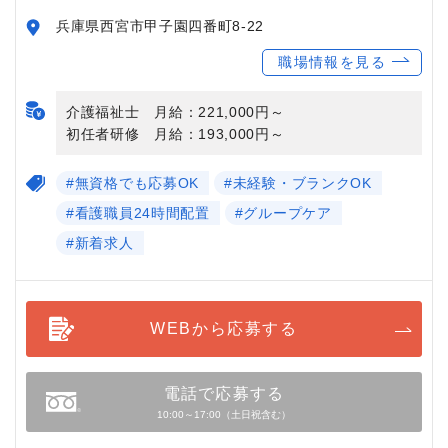
兵庫県西宮市甲子園四番町8-22
職場情報を見る
介護福祉士 月給：221,000円～
初任者研修 月給：193,000円～
#無資格でも応募OK
#未経験・ブランクOK
#看護職員24時間配置
#グループケア
#新着求人
WEBから応募する
電話で応募する
10:00～17:00（土日祝含む）