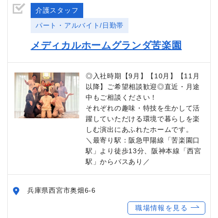
介護スタッフ
パート・アルバイト/日勤帯
メディカルホームグランダ苦楽園
◎入社時期【9月】【10月】【11月
以降】ご希望相談歓迎◎直近・月途
中もご相談ください！
それぞれの趣味・特技を生かして活
躍していただける環境で暮らしを楽
しむ演出にあふれたホームです。
＼最寄り駅：阪急甲陽線「苦楽園口
駅」より徒歩13分、阪神本線「西宮
駅」からバスあり／
兵庫県西宮市奥畑6-6
職場情報を見る