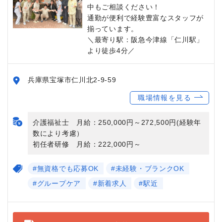
中もご相談ください！
通勤が便利で経験豊富なスタッフが
揃っています。
＼最寄り駅：阪急今津線「仁川駅」
より徒歩4分／
兵庫県宝塚市仁川北2-9-59
職場情報を見る
介護福祉士 月給：250,000円～272,500円(経験年
数により考慮）
初任者研修 月給：222,000円～
#無資格でも応募OK
#未経験・ブランクOK
#グループケア
#新着求人
#駅近