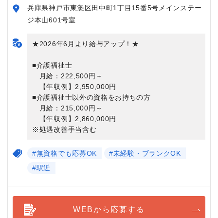
兵庫県神戸市東灘区田中町1丁目15番5号メインステー
ジ本山601号室
★2026年6月より給与アップ！★
■介護福祉士
月給：222,500円～
【年収例】2,950,000円
■介護福祉士以外の資格をお持ちの方
月給：215,000円～
【年収例】2,860,000円
※処遇改善手当含む
#無資格でも応募OK
#未経験・ブランクOK
#駅近
WEBから応募する