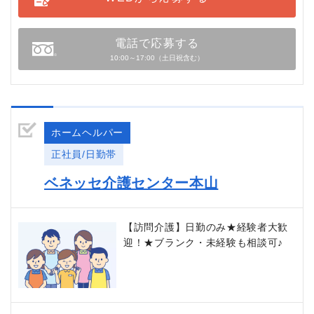
電話で応募する
10:00～17:00（土日祝含む）
ホームヘルパー
正社員/日勤帯
ベネッセ介護センター本山
【訪問介護】日勤のみ★経験者大歓
迎！★ブランク・未経験も相談可♪