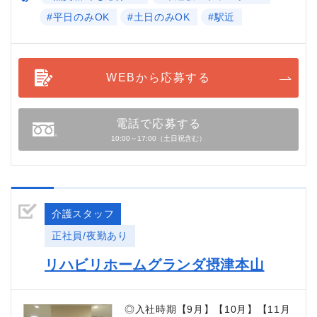
#平日のみOK
#土日のみOK
#駅近
WEBから応募する
電話で応募する
10:00～17:00（土日祝含む）
介護スタッフ
正社員/夜勤あり
リハビリホームグランダ摂津本山
◎入社時期【9月】【10月】【11月