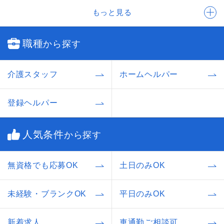
もっと見る
職種
から探す
介護スタッフ
ホームヘルパー
登録ヘルパー
人気条件
から探す
無資格でも応募OK
土日のみOK
未経験・ブランクOK
平日のみOK
新着求人
車通勤ご相談可