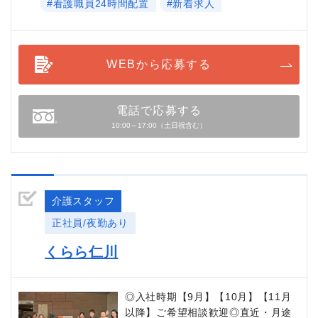
#看護職員24時間配置
#新着求人
WEBから応募する
電話で応募する
10:00～17:00（土日祝含む）
介護スタッフ
正社員/夜勤あり
くらら仁川
◎入社時期【9月】【10月】【11月
以降】ご希望相談歓迎◎直近・月途