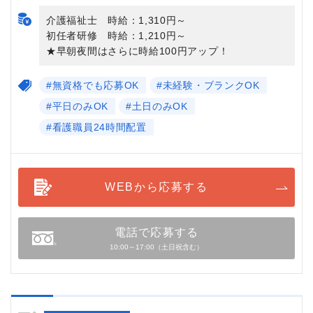
介護福祉士 時給：1,310円～
初任者研修 時給：1,210円～
★早朝夜間はさらに時給100円アップ！
#無資格でも応募OK
#未経験・ブランクOK
#平日のみOK
#土日のみOK
#看護職員24時間配置
WEBから応募する
電話で応募する
10:00～17:00（土日祝含む）