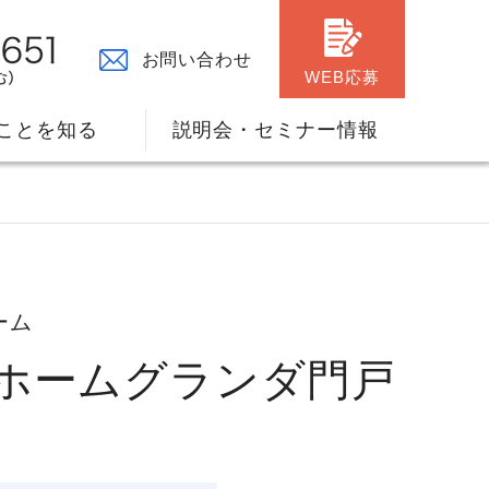
お問い合わせ
WEB応募
ことを知る
説明会・セミナー情報
ーム
々の原点
ャリアプランのサポート