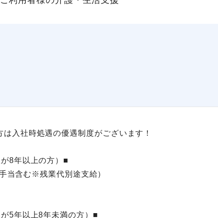
方は入社時処遇の優遇制度がございます！
が8年以上の方）■
祉士手当含む※残業代別途支給）
が5年以上8年未満の方）■