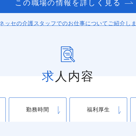
この職場の情報を詳しく見る
ネッセの介護スタッフでのお仕事に
ついてご紹介し
求人内容
勤務時間
福利厚生