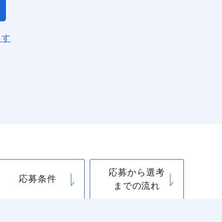
ます
応募から選考
応募条件
までの流れ
閉じる