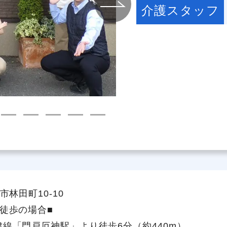
介護スタッフ
社員主役のプロジェクト
職
資格取得サポート制度
福
林田町10-10
徒歩の場合■
線「門戸厄神駅」より徒歩6分（約440m）