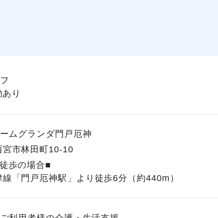
フ
勤あり
ームグランダ門戸厄神
宮市林田町10-10
徒歩の場合■
線「門戸厄神駅」より徒歩6分（約440m）
ご利用者様の介護・生活支援