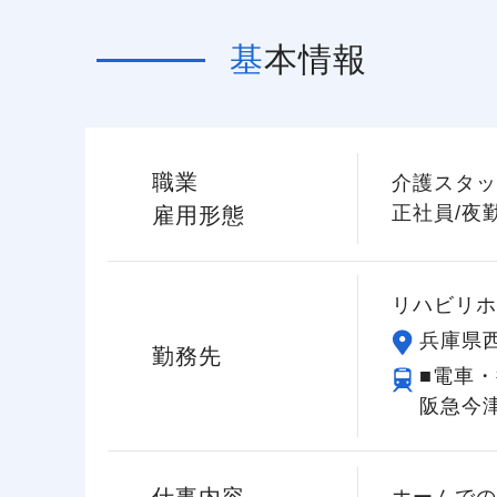
基本情報
職業
介護スタッ
正社員/夜
雇用形態
リハビリホ
兵庫県西
勤務先
■電車・
阪急今津
ホームでの