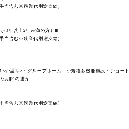
祉士手当含む※残業代別途支給）
が3年以上5年未満の方）■
祉士手当含む※残業代別途支給）
ス<介護型>・グループホーム・小規模多機能施設・ショー
した期間の通算
祉士手当含む※残業代別途支給）