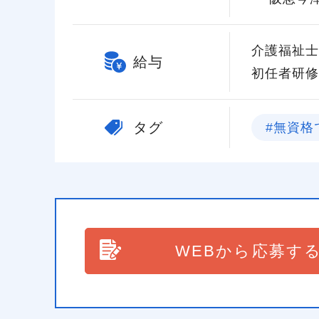
介護福祉士 
給与
初任者研修 
タグ
#無資格
WEBから応募す