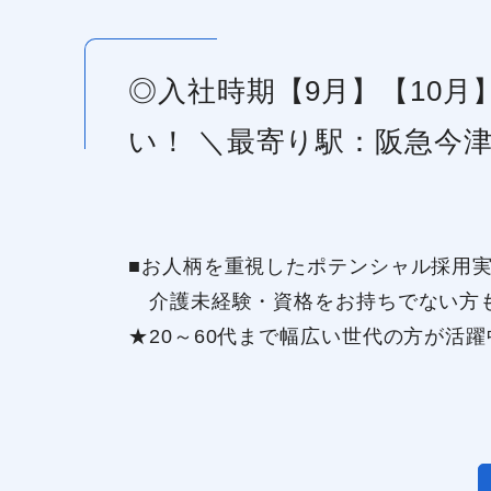
◎入社時期【9月】【10
い！ ＼最寄り駅：阪急今
■お人柄を重視したポテンシャル採用実
介護未経験・資格をお持ちでない方
★20～60代まで幅広い世代の方が活