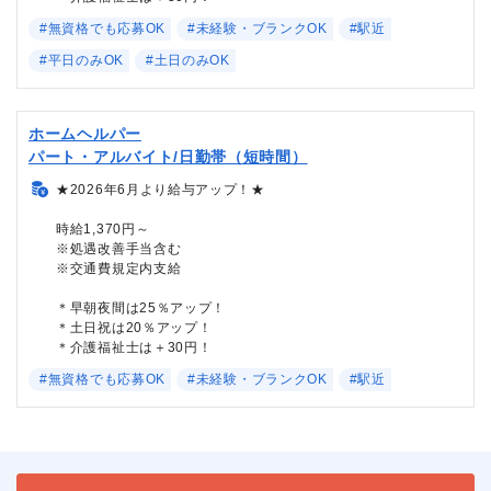
#無資格でも応募OK
#未経験・ブランクOK
#駅近
#平日のみOK
#土日のみOK
ホームヘルパー
パート・アルバイト/日勤帯（短時間）
★2026年6月より給与アップ！★
時給1,370円～
※処遇改善手当含む
※交通費規定内支給
＊早朝夜間は25％アップ！
＊土日祝は20％アップ！
＊介護福祉士は＋30円！
#無資格でも応募OK
#未経験・ブランクOK
#駅近