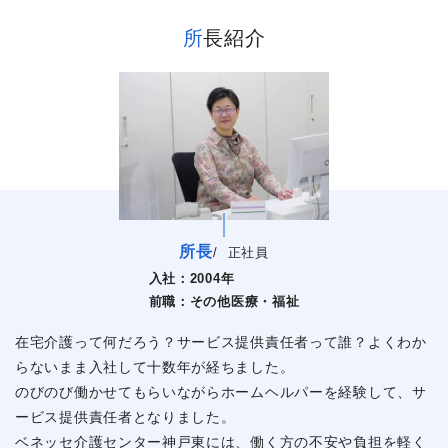
所長紹介
所長
/
正社員
入社：
2004年
前職：
その他医療・福祉
在宅介護って何だろう？サービス提供責任者って誰？よくわか
らないまま入社して十数年が経ちました。
のびのび働かせてもらいながらホームヘルパーを経験して、サ
ービス提供責任者となりました。
ベネッセ介護センター神戸東には、働く方の不安や負担を軽く