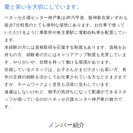
愛と笑いを大切にしています。
ベネッセ介護センター神戸東はJR六甲道、阪神新在家いずれも
徒歩7分程度のとても便利な場所にあります。お仕事で使って
いただけるように事業所や各主要駅に電動自転車を配置してい
ます。
未経験の方には資格取得を応援する制度もあります。資格をお
持ちの方、経験者の方にはキャリアアップ制度も充実していま
す。やりがいや、目標を持って働ける環境があります。
在籍しているスタッフは、お子さんがまだ小さいお若い方、長
年の主婦の経験を活かしてお仕事されている方などさまざまで
すが、チームワークよく意見も活発に交わしています。
遠慮はしないけれど、相手の気持ちになって配慮ができるスタ
ッフが揃っているのがベネッセ介護センター神戸東の魅力で
す。
メンバー紹介