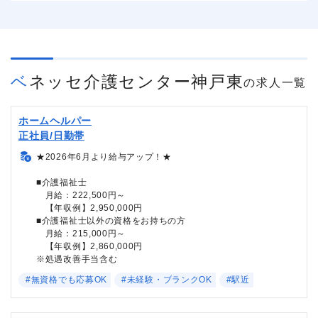
ベネッセ介護センター神戸東
の求人一覧
ホームヘルパー
正社員/日勤帯
★2026年6月より給与アップ！★
■介護福祉士
月給：222,500円～
【年収例】2,950,000円
■介護福祉士以外の資格をお持ちの方
月給：215,000円～
【年収例】2,860,000円
※処遇改善手当含む
#無資格でも応募OK
#未経験・ブランクOK
#駅近