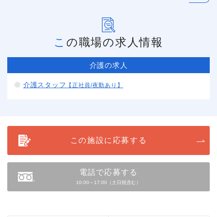
この職場の求人情報
介護の求人
介護スタッフ
【正社員/夜勤あり】
この施設に応募する
電話で応募する
10:00～17:00（土日祝含む）