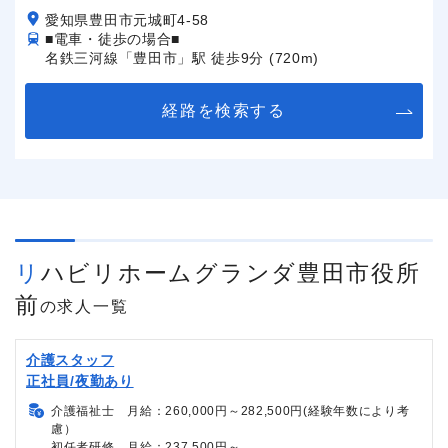
愛知県豊田市元城町4-58
■電車・徒歩の場合■
名鉄三河線「豊田市」駅 徒歩9分 (720m)
経路を検索する
リハビリホームグランダ豊田市役所
前
の求人一覧
介護スタッフ
正社員/夜勤あり
介護福祉士 月給：260,000円～282,500円(経験年数により考
慮）
初任者研修 月給：237,500円～