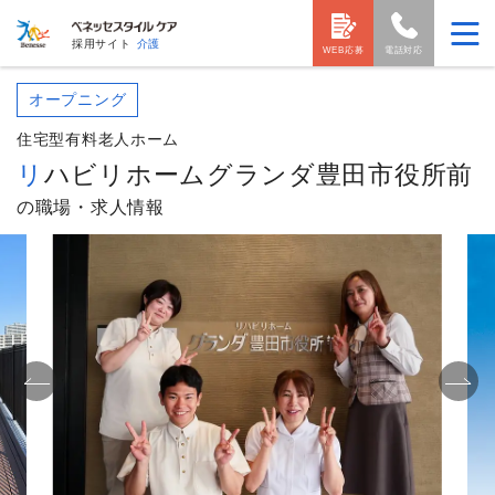
採用サイト
介護
WEB応募
電話対応
オープニング
住宅型有料老人ホーム
リハビリホームグランダ豊田市役所前
の職場・求人情報