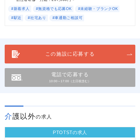
#新着求人
#無資格でも応募OK
#未経験・ブランクOK
#駅近
#社宅あり
#車通勤ご相談可
この施設に応募する
電話で応募する
10:00～17:00（土日祝含む）
介護以外
の求人
PTOTSTの求人