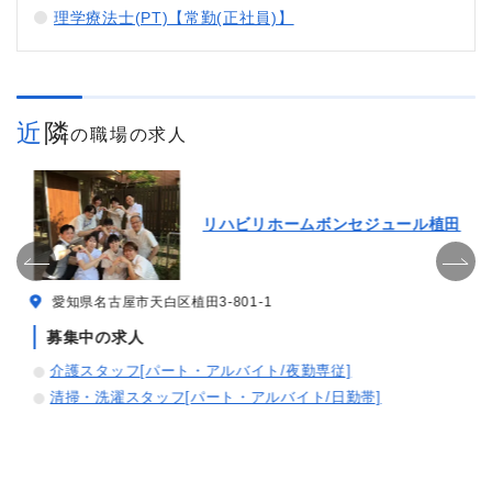
理学療法士(PT)【常勤(正社員)】
近隣
の職場の求人
リハビリホームボンセジュール植田
愛知県名古屋市天白区植田3-801-1
募集中の求人
介護スタッフ[パート・アルバイト/夜勤専従]
清掃・洗濯スタッフ[パート・アルバイト/日勤帯]