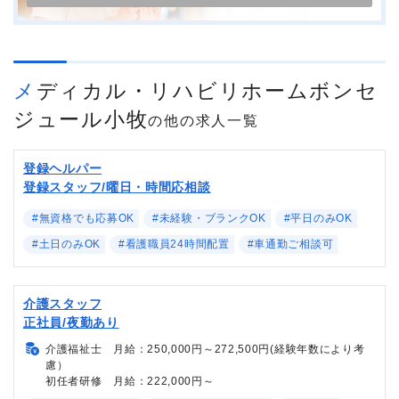
メディカル・リハビリホームボンセ
ジュール小牧
の他の求人一覧
登録ヘルパー
登録スタッフ/曜日・時間応相談
#無資格でも応募OK
#未経験・ブランクOK
#平日のみOK
#土日のみOK
#看護職員24時間配置
#車通勤ご相談可
介護スタッフ
正社員/夜勤あり
介護福祉士 月給：250,000円～272,500円(経験年数により考
慮）
初任者研修 月給：222,000円～