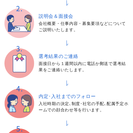
説明会＆面接会
会社概要・仕事内容・募集要項などについて
ご説明いたします。
選考結果の
ご連絡
面接日から１週間以内に電話か郵送で選考結
果をご連絡いたします。
内定･入社までの
フォロー
入社時期の決定､制度･社宅の手配､配属予定ホ
ームでの顔合わせ等を行います。