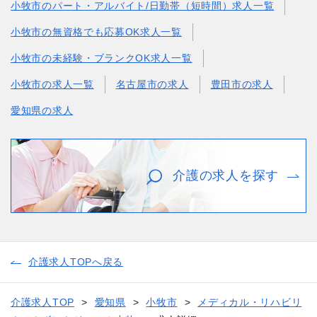
小牧市のパート・アルバイト/日勤帯（短時間）求人一覧
小牧市の無資格でも応募OK求人一覧
小牧市の未経験・ブランクOK求人一覧
小牧市の求人一覧
名古屋市の求人
豊田市の求人
愛知県の求人
介護の求人を探す
介護求人TOPへ戻る
介護求人TOP
愛知県
小牧市
メディカル・リハビリ