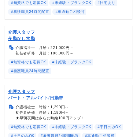
#無資格でも応募OK
#未経験・ブランクOK
#社宅あり
#看護職員24時間配置
#車通勤ご相談可
介護スタッフ
夜勤なし常勤
介護福祉士 月給：221,000円～
初任者研修 月給：196,080円～
#無資格でも応募OK
#未経験・ブランクOK
#看護職員24時間配置
介護スタッフ
パート・アルバイト/日勤帯
介護福祉士 時給：1,290円～
初任者研修 時給：1,190円～
★早朝夜間はさらに時給100円アップ！
#無資格でも応募OK
#未経験・ブランクOK
#平日のみOK
#土日のみOK
#看護職員24時間配置
#車通勤ご相談可