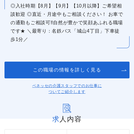
◎入社時期【8月】【9月】【10月以降】ご希望相
談歓迎 ◎直近・月途中もご相談ください！ お車で
の通勤もご相談可‼自然が豊かで笑顔あふれる職場
です★ ＼最寄り：名鉄バス「城山4丁目」下車徒
歩1分／
この職場の情報を詳しく見る
ベネッセの介護スタッフでのお仕事に
ついてご紹介します
求人内容