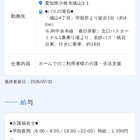
愛知県小牧市城山3-1
■バスの場合■
勤務先
「城山4丁目」停留所より徒歩1分（約4
0m）
※JR中央本線「春日井駅」北口バスター
ミナル1番乗り場より、名鉄バス「桃花
台東」行きに乗車、約26分
仕事内容
ホームでのご利用者様の介護・生活支援
最終更新日：2026/07/31
給与
■介護福祉士■
●早朝夜間（6:00～8:00／18:00～22:00）時給：1,390円
～