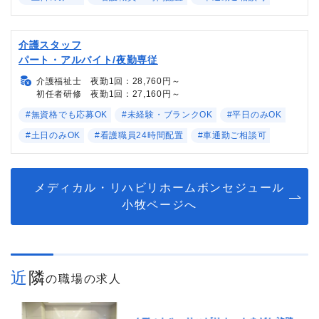
介護スタッフ
パート・アルバイト/夜勤専従
介護福祉士 夜勤1回：28,760円～
初任者研修 夜勤1回：27,160円～
#無資格でも応募OK
#未経験・ブランクOK
#平日のみOK
#土日のみOK
#看護職員24時間配置
#車通勤ご相談可
メディカル・リハビリホームボンセジュール
小牧ページへ
近隣
の職場の求人