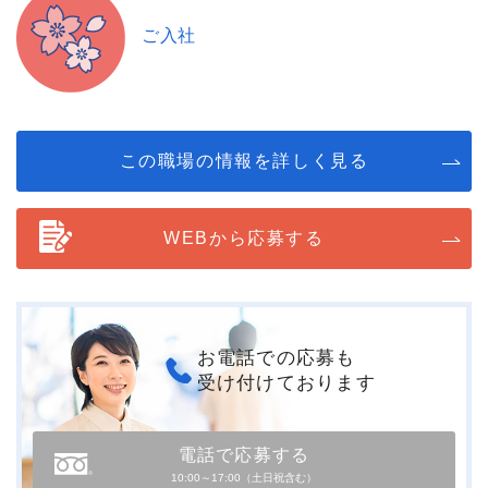
ご入社
この職場の情報を詳しく見る
WEBから応募する
お電話での応募も
受け付けております
電話で応募する
10:00～17:00（土日祝含む）