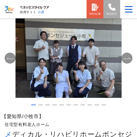
採用サイト
介護
WEB応募
電話対応
【愛知県/小牧市】
住宅型有料老人ホーム
メディカル・リハビリホームボンセジ