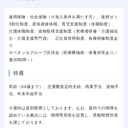
雇用保険・社会保険（※加入条件を満たす方）、進研ゼミ
3割引制度、産前産後休暇、育児支援制度（休職制度）、
介護休職制度、資格取得支援制度（実務者研修・介護福祉
士・介護支援専門員）、正社員登用制度、各種研修制度あ
り
※ベネッセグループ共済会（医療費補助・保養所等あり／
週30時間～）
待遇
昇給（64歳まで）、交通費規定内支給、残業手当、資格手
当、年末年始手当
※屋内は原則禁煙としております。なお、屋内での喫煙を
認めている拠点には、喫煙専用室を設置し、受動喫煙対策
を講じております。