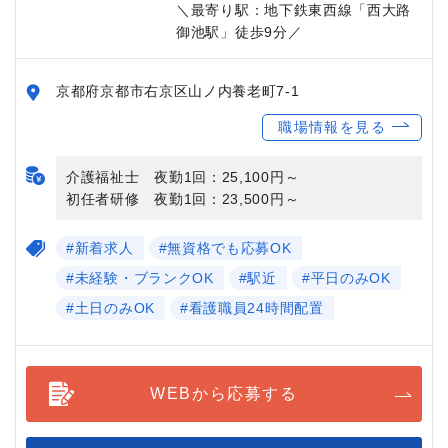
＼最寄り駅：地下鉄東西線「西大路
御池駅」徒歩9分／
京都府京都市右京区山ノ内養老町7-1
職場情報を見る
介護福祉士 夜勤1回：25,100円～
初任者研修 夜勤1回：23,500円～
#新着求人
#無資格でも応募OK
#未経験・ブランクOK
#駅近
#平日のみOK
#土日のみOK
#看護職員24時間配置
WEBから応募する