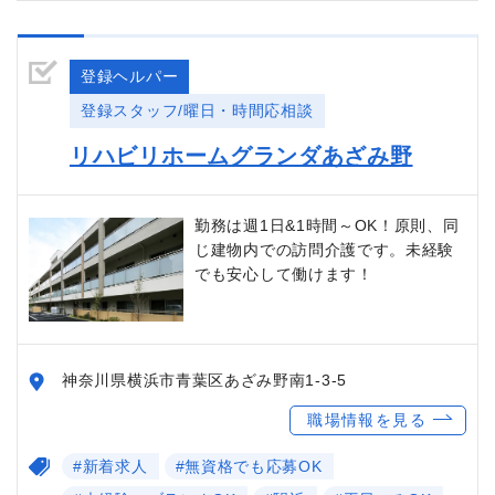
登録ヘルパー
登録スタッフ/曜日・時間応相談
リハビリホームグランダあざみ野
勤務は週1日&1時間～OK！原則、同
じ建物内での訪問介護です。未経験
でも安心して働けます！
神奈川県横浜市青葉区あざみ野南1-3-5
職場情報を見る
#新着求人
#無資格でも応募OK