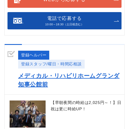
電話で応募する
10:00～18:30（土日祝含む）
登録ヘルパー
登録スタッフ/曜日・時間応相談
メディカル・リハビリホームグランダ
知事公館前
【早朝夜間の時給は2,025円～！】日
祝は更に時給UP！