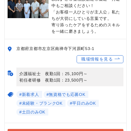
中もご相談ください！
「お客様一人ひとりが主人公」私た
ちが大切にしている言葉です。
寄り添ったケアをするためのスキル
を一緒に磨きましょう。
京都府京都市左京区南禅寺下河原町53-1
職場情報を見る
介護福祉士 夜勤1回：25,100円～
初任者研修 夜勤1回：23,500円～
#新着求人
#無資格でも応募OK
#未経験・ブランクOK
#平日のみOK
#土日のみOK