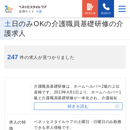
採用サイト
介護
WEB応募
電話対応
土日のみOKの介護職員基礎研修の介
護求人
247
件の求人が見つかりました
介護職員基礎研修は、ホームヘルパー2級の上位
資格です。2013年4月1日より、ホームヘルパー1
級と介護職員基礎研修が一本化され、介護福祉士
実務者研修となりました。介護職員基礎研修修了
続きを読む
者は、介護福祉士実務者研修の受講を一部免除さ
れます。
ベネッセスタイルケアの土曜日・日曜日のみ勤務
求人の特
できる求人情報です。
徴