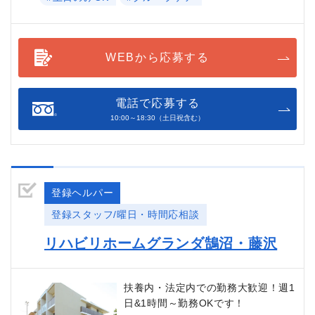
WEBから応募する
電話で応募する
10:00～18:30（土日祝含む）
登録ヘルパー
登録スタッフ/曜日・時間応相談
リハビリホームグランダ鵠沼・藤沢
扶養内・法定内での勤務大歓迎！週1
日&1時間～勤務OKです！