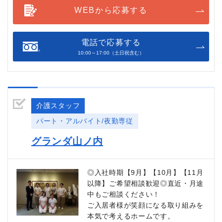
WEBから応募する
電話で応募する
10:00～17:00（土日祝含む）
介護スタッフ
パート・アルバイト/夜勤専従
グランダ山ノ内
◎入社時期【9月】【10月】【11月
以降】ご希望相談歓迎◎直近・月途
中もご相談ください！
ご入居者様が笑顔になる取り組みを
本気で考えるホームです。