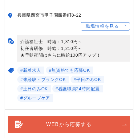
兵庫県西宮市甲子園四番町8-22
職場情報を見る
介護福祉士 時給：1,310円～
初任者研修 時給：1,210円～
★早朝夜間はさらに時給100円アップ！
#新着求人
#無資格でも応募OK
#未経験・ブランクOK
#平日のみOK
#土日のみOK
#看護職員24時間配置
#グループケア
WEBから応募する