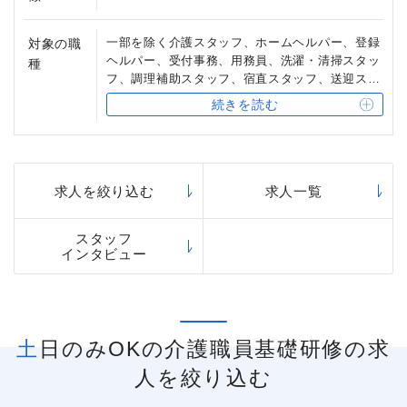
一部を除く介護スタッフ、ホームヘルパー、登録
対象の職
ヘルパー、受付事務、用務員、洗濯・清掃スタッ
種
フ、調理補助スタッフ、宿直スタッフ、送迎スタ
ッフ、あん摩マッサージ指圧師
続きを読む
※勤務地・雇用形態によって異なります
求人を絞り込む
求人一覧
スタッフ
インタビュー
土日のみOKの介護職員基礎研修の求
人を絞り込む