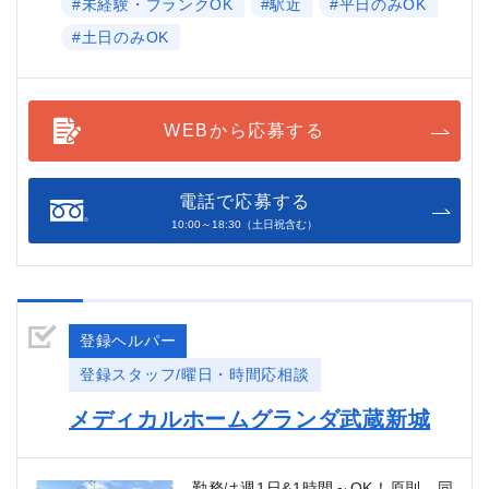
#未経験・ブランクOK
#駅近
#平日のみOK
#土日のみOK
WEBから応募する
電話で応募する
10:00～18:30（土日祝含む）
登録ヘルパー
登録スタッフ/曜日・時間応相談
メディカルホームグランダ武蔵新城
勤務は週1日&1時間～OK！原則、同