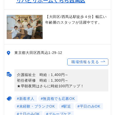
リハビリホームくらら西馬込
【大田区/西馬込駅徒歩４分】幅広い
年齢層のスタッフが活躍中です。
東京都大田区西馬込1-29-12
職場情報を見る
介護福祉士 時給：1,400円～
初任者研修 時給：1,300円～
★早朝夜間はさらに時給100円アップ！
#新着求人
#無資格でも応募OK
#未経験・ブランクOK
#駅近
#平日のみOK
#土日のみOK
#グループケア