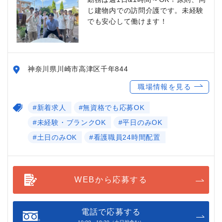
じ建物内での訪問介護です。未経験
でも安心して働けます！
神奈川県川崎市高津区千年844
職場情報を見る
#新着求人
#無資格でも応募OK
#未経験・ブランクOK
#平日のみOK
#土日のみOK
#看護職員24時間配置
WEBから応募する
電話で応募する