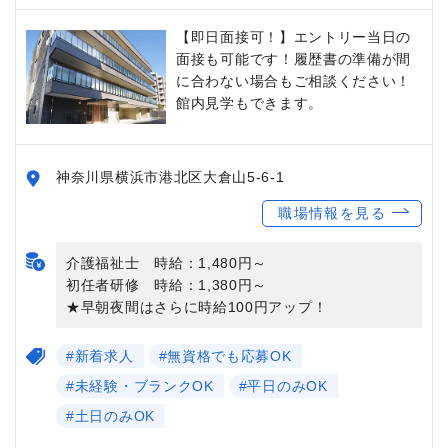
【即日面接可！】エントリー当日の
面接も可能です！履歴書の準備が間
に合わない場合もご相談ください！
館内見学もできます。
神奈川県横浜市港北区大倉山5-6-1
職場情報を見る
介護福祉士 時給：1,480円～
初任者研修 時給：1,380円～
★早朝夜間はさらに時給100円アップ！
#新着求人
#無資格でも応募OK
#未経験・ブランクOK
#平日のみOK
#土日のみOK