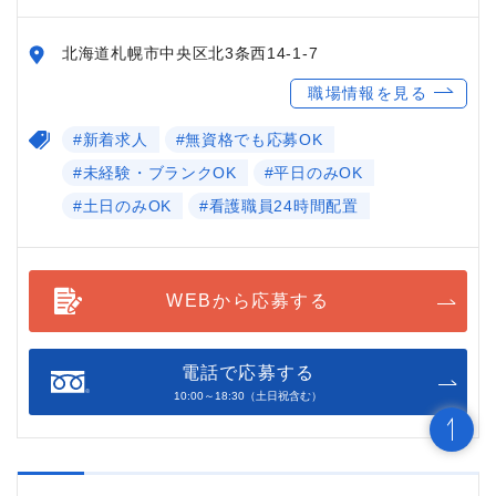
北海道札幌市中央区北3条西14-1-7
職場情報を見る
#新着求人
#無資格でも応募OK
#未経験・ブランクOK
#平日のみOK
#土日のみOK
#看護職員24時間配置
WEBから応募する
電話で応募する
10:00～18:30（土日祝含む）