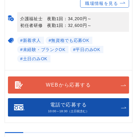
職場情報を見る
介護福祉士 夜勤1回：34,200円～
初任者研修 夜勤1回：32,600円～
#新着求人
#無資格でも応募OK
#未経験・ブランクOK
#平日のみOK
#土日のみOK
WEBから応募する
電話で応募する
10:00～18:30（土日祝含む）