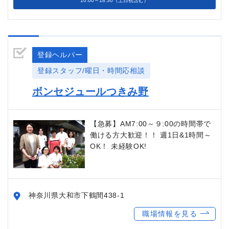
10:00～18:30（土日祝含む）
登録ヘルパー
登録スタッフ/曜日・時間応相談
ボンセジュールつきみ野
【急募】AM7:00～９:00の時間帯で
働ける方大歓迎！！ 週1日&1時間～
OK！ 未経験OK!
神奈川県大和市下鶴間438-1
職場情報を見る