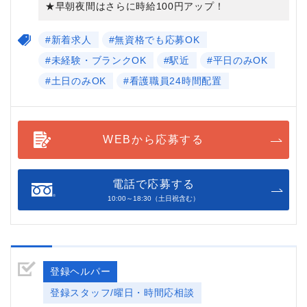
★早朝夜間はさらに時給100円アップ！
#新着求人
#無資格でも応募OK
#未経験・ブランクOK
#駅近
#平日のみOK
#土日のみOK
#看護職員24時間配置
WEBから応募する
電話で応募する
10:00～18:30（土日祝含む）
登録ヘルパー
登録スタッフ/曜日・時間応相談