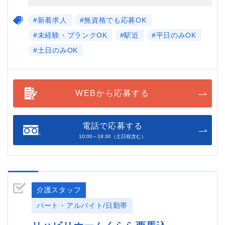
#新着求人
#無資格でも応募OK
#未経験・ブランクOK
#駅近
#平日のみOK
#土日のみOK
WEBから応募する
電話で応募する
10:00～18:30（土日祝含む）
介護スタッフ
パート・アルバイト/日勤帯