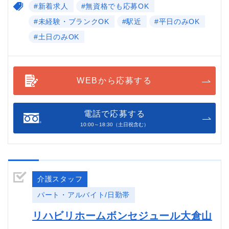
#新着求人
#無資格でも応募OK
#未経験・ブランクOK
#駅近
#平日のみOK
#土日のみOK
WEBから応募する
電話で応募する
10:00～18:30（土日祝含む）
介護スタッフ
パート・アルバイト/日勤帯
リハビリホームボンセジュール大倉山