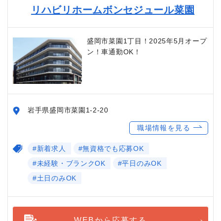
リハビリホームボンセジュール菜園
盛岡市菜園1丁目！2025年5月オープ
ン！車通勤OK！
岩手県盛岡市菜園1-2-20
職場情報を見る
#新着求人
#無資格でも応募OK
#未経験・ブランクOK
#平日のみOK
#土日のみOK
WEBから応募する