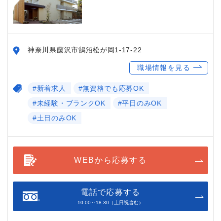
神奈川県藤沢市鵠沼松が岡1-17-22
職場情報を見る
#新着求人
#無資格でも応募OK
#未経験・ブランクOK
#平日のみOK
#土日のみOK
WEBから応募する
電話で応募する
10:00～18:30（土日祝含む）