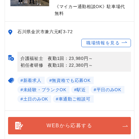
《マイカー通勤相談OK》駐車場代
無料
石川県金沢市兼六元町3-72
職場情報を見る
介護福祉士 夜勤1回：23,980円～
初任者研修 夜勤1回：22,380円～
#新着求人
#無資格でも応募OK
#未経験・ブランクOK
#駅近
#平日のみOK
#土日のみOK
#車通勤ご相談可
WEBから応募する