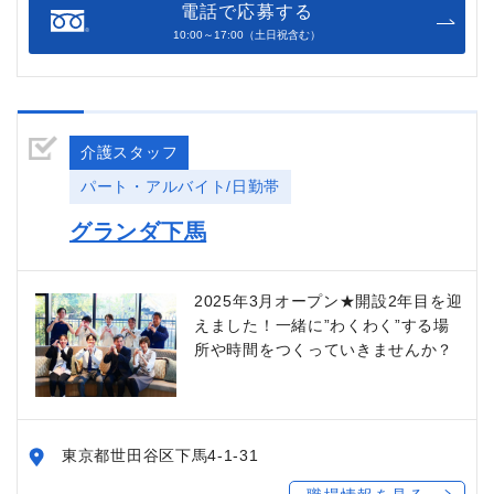
電話で応募する
10:00～17:00（土日祝含む）
介護スタッフ
パート・アルバイト/日勤帯
グランダ下馬
2025年3月オープン★開設2年目を迎
えました！一緒に”わくわく”する場
所や時間をつくっていきませんか？
東京都世田谷区下馬4-1-31