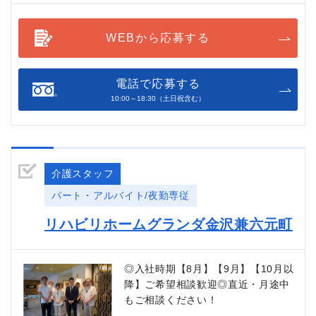
WEBから応募する
電話で応募する
10:00～18:30（土日祝含む）
介護スタッフ
パート・アルバイト/夜勤専従
リハビリホームグランダ金沢兼六元町
◎入社時期【8月】【9月】【10月以
降】ご希望相談歓迎◎直近・月途中
もご相談ください！