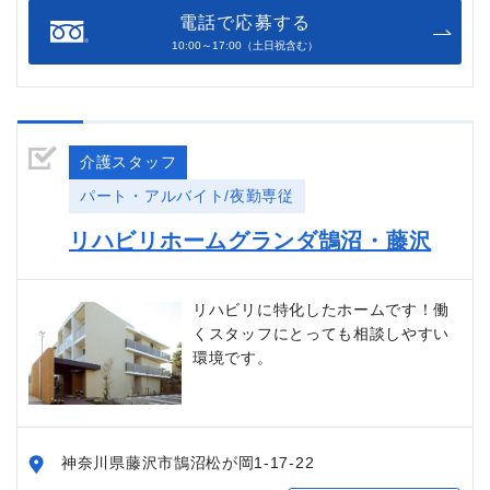
電話で応募する
10:00～17:00（土日祝含む）
介護スタッフ
パート・アルバイト/夜勤専従
リハビリホームグランダ鵠沼・藤沢
リハビリに特化したホームです！働
くスタッフにとっても相談しやすい
環境です。
神奈川県藤沢市鵠沼松が岡1-17-22