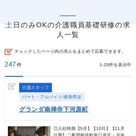
土日のみOKの介護職員基礎研修の求
人一覧
チェックしたページ内の求人をまとめて応募できます。
247
件
1-20件を表示中
介護スタッフ
パート・アルバイト/夜勤専従
グランダ南禅寺下河原町
◎入社時期【9月】【10月】【11月
以降】ご希望相談歓迎◎直近・月途