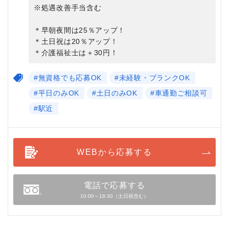
※処遇改善手当含む
＊早朝夜間は25％アップ！
＊土日祝は20％アップ！
＊介護福祉士は＋30円！
#無資格でも応募OK
#未経験・ブランクOK
#平日のみOK
#土日のみOK
#車通勤ご相談可
#駅近
WEBから応募する
電話で応募する
10:00～18:30（土日祝含む）