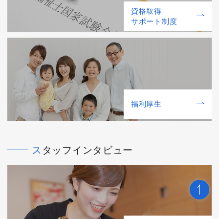
資格取得
サポート制度
福利厚⽣
スタッフインタビュー