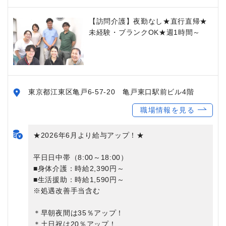
【訪問介護】夜勤なし★直行直帰★
未経験・ブランクOK★週1時間～
東京都江東区亀戸6-57-20 亀戸東口駅前ビル4階
職場情報を見る
★2026年6月より給与アップ！★
平日日中帯（8:00～18:00）
■身体介護：時給2,390円～
■生活援助：時給1,590円～
※処遇改善手当含む
＊早朝夜間は35％アップ！
＊土日祝は20％アップ！