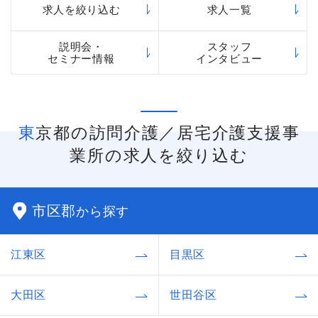
しやすく、自分のペースで働きやすいと言えるで
求人を絞り込む
求人一覧
しょう。
説明会・
スタッフ
セミナー情報
インタビュー
東京都の訪問介護／居宅介護支援事
業所の求人を絞り込む
市区郡
から探す
江東区
目黒区
大田区
世田谷区