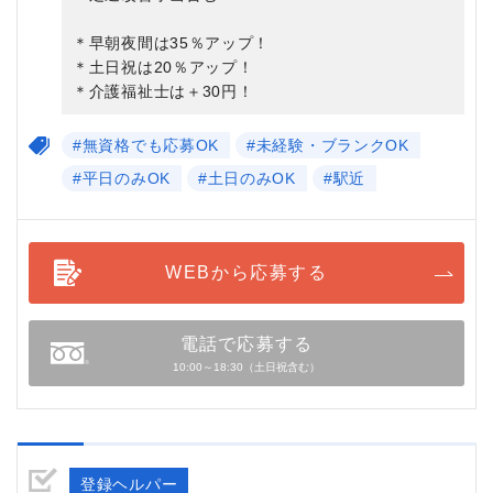
＊早朝夜間は35％アップ！
＊土日祝は20％アップ！
＊介護福祉士は＋30円！
#無資格でも応募OK
#未経験・ブランクOK
#平日のみOK
#土日のみOK
#駅近
WEBから応募する
電話で応募する
10:00～18:30（土日祝含む）
登録ヘルパー