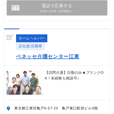
電話で応募する
10:00～18:30（土日祝含む）
ホームヘルパー
正社員/日勤帯
ベネッセ介護センター江東
【訪問介護】日勤のみ★ブランクO
K！未経験も相談可♪
東京都江東区亀戸6-57-20 亀戸東口駅前ビル4階