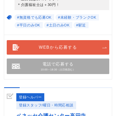
＊介護福祉士は＋30円！
#無資格でも応募OK
#未経験・ブランクOK
#平日のみOK
#土日のみOK
#駅近
WEBから応募する
電話で応募する
10:00～18:30（土日祝含む）
登録ヘルパー
登録スタッフ/曜日・時間応相談
ベネッセ介護センター高円寺