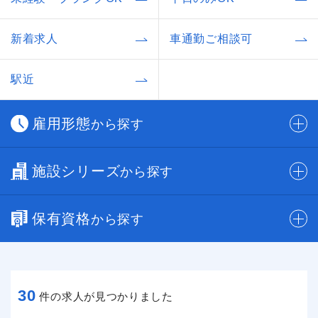
新着求人
車通勤ご相談可
駅近
雇用形態
から探す
施設シリーズ
から探す
保有資格
から探す
30
件の求人が見つかりました