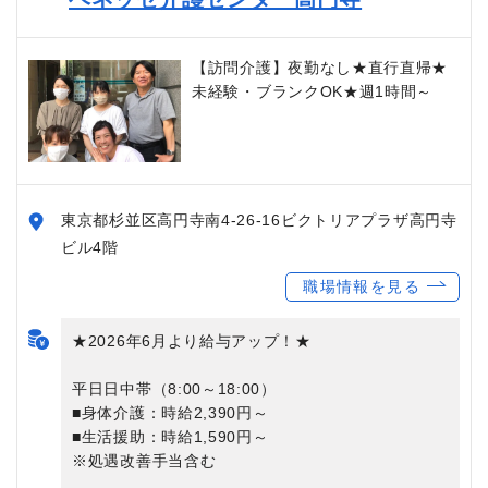
【訪問介護】夜勤なし★直行直帰★
未経験・ブランクOK★週1時間～
東京都杉並区高円寺南4-26-16ビクトリアプラザ高円寺
ビル4階
職場情報を見る
★2026年6月より給与アップ！★
平日日中帯（8:00～18:00）
■身体介護：時給2,390円～
■生活援助：時給1,590円～
※処遇改善手当含む