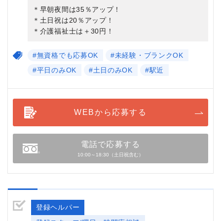
＊早朝夜間は35％アップ！
＊土日祝は20％アップ！
＊介護福祉士は＋30円！
#無資格でも応募OK
#未経験・ブランクOK
#平日のみOK
#土日のみOK
#駅近
WEBから応募する
電話で応募する
10:00～18:30（土日祝含む）
登録ヘルパー