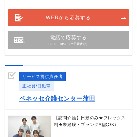
WEBから応募する
電話で応募する
10:00～18:30（土日祝含む）
サービス提供責任者
正社員/日勤帯
ベネッセ介護センター蒲田
【訪問介護】日勤のみ★フレックス
制★未経験・ブランク相談OK♪