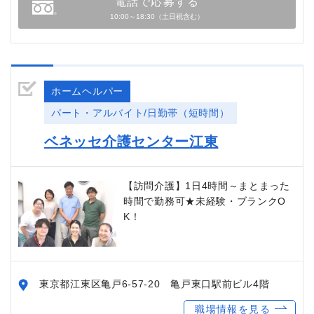
電話で応募する
10:00～18:30（土日祝含む）
ホームヘルパー
パート・アルバイト/日勤帯（短時間）
ベネッセ介護センター江東
【訪問介護】1日4時間～まとまった
時間で勤務可★未経験・ブランクO
K！
東京都江東区亀戸6-57-20 亀戸東口駅前ビル4階
職場情報を見る