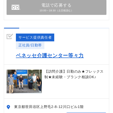
電話で応募する
10:00～18:30（土日祝含む）
サービス提供責任者
正社員/日勤帯
ベネッセ介護センター等々力
【訪問介護】日勤のみ★フレックス
制★未経験・ブランク相談OK♪
東京都世田谷区上野毛2-8-12川口ビル1階