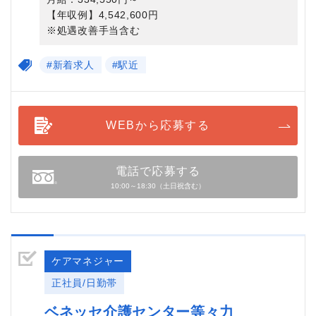
【年収例】4,542,600円
※処遇改善手当含む
#新着求人
#駅近
WEBから応募する
電話で応募する
10:00～18:30（土日祝含む）
ケアマネジャー
正社員/日勤帯
ベネッセ介護センター等々力