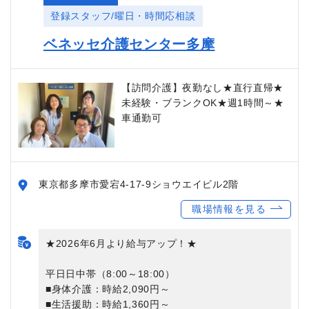
登録スタッフ/曜日・時間応相談
ベネッセ介護センター多摩
【訪問介護】夜勤なし★直行直帰★
未経験・ブランクOK★週1時間～★
車通勤可
東京都多摩市愛宕4-17-9ショウエイビル2階
職場情報を見る
★2026年6月より給与アップ！★
平日日中帯（8:00～18:00）
■身体介護：時給2,090円～
■生活援助：時給1,360円～