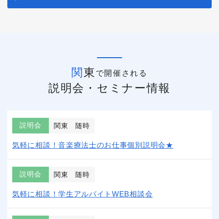
関東
で開催される
説明会・セミナー情報
説明会
関東
随時
気軽に相談！音楽療法士のお仕事個別説明会★
説明会
関東
随時
気軽に相談！学生アルバイトWEB相談会