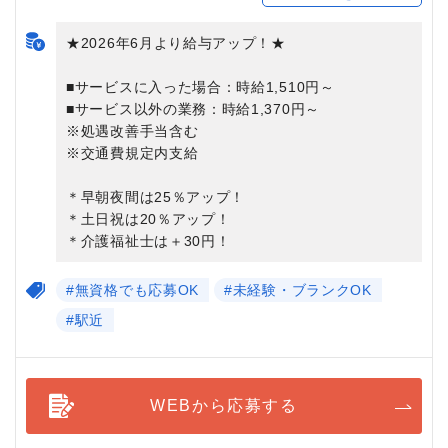
★2026年6月より給与アップ！★
■サービスに入った場合：時給1,510円～
■サービス以外の業務：時給1,370円～
※処遇改善手当含む
※交通費規定内支給
＊早朝夜間は25％アップ！
＊土日祝は20％アップ！
＊介護福祉士は＋30円！
#無資格でも応募OK
#未経験・ブランクOK
#駅近
WEBから応募する