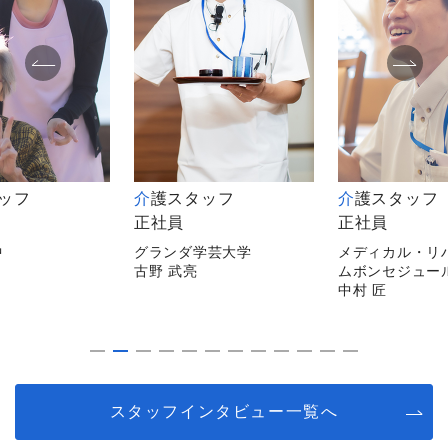
タッフ
介護スタッフ
介護スタッフ
正社員
非常勤
学芸大学
メディカル・リハビリホー
メディカルホー
ムボンセジュール千葉
逗子
中村 匠
平山 陽子
スタッフインタビュー一覧へ