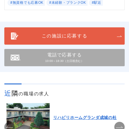
#無資格でも応募OK
#未経験・ブランクOK
#駅近
この施設に応募する
電話で応募する
10:00～18:30（土日祝含む）
近隣
の職場の求人
リハビリホームグランダ成城の杜