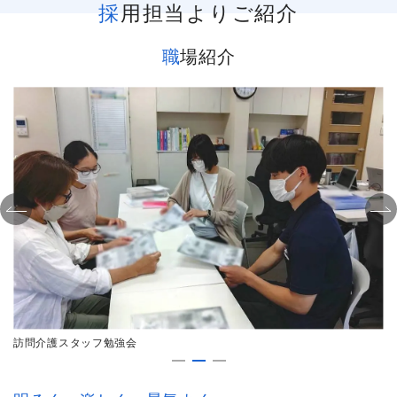
採用担当よりご紹介
職場紹介
訪問介護スタッフ勉強会
真