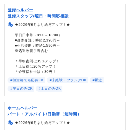
登録ヘルパー
登録スタッフ/曜日・時間応相談
★2026年6月より給与アップ！★
平日日中帯（8:00～18:00）
■身体介護：時給2,390円～
■生活援助：時給1,590円～
※処遇改善手当含む
＊早朝夜間は35％アップ！
＊土日祝は20％アップ！
＊介護福祉士は＋30円！
#無資格でも応募OK
#未経験・ブランクOK
#駅近
#平日のみOK
#土日のみOK
ホームヘルパー
パート・アルバイト/日勤帯（短時間）
★2026年6月より給与アップ！★