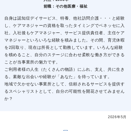
前職：
その他医療・福祉
自身は認知症デイサービス、特養、他社訪問介護・・・と経験
し、ケアマネジャーの資格を取ったタイミングでベネッセに入
社。入社後もケアマネジャー、サービス提供責任者、主任ケア
マネジャーといろいろな経験を積みました。その間、育児休暇
を2回取り、現在は所長として勤務しています。いろんな経験
を積めること、自分のステージに合わせ柔軟な働き方ができる
ことが当事業所の魅力です。
ご利用者様の人生（たくさんの物語）にふれ、支え、共に生き
る。素敵な出会いや経験が「あなた」を待っています。
地域で欠かせない事業所として、信頼されるサービスを提供す
るスペシャリストとして、自分の可能性を開花させてみません
か？
2026年5月