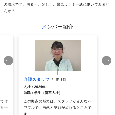
の環境です。明るく、楽しく、景気よく！一緒に働いてみませ
んか？
メンバー紹介
介護スタッフ
/
正社員
入社：
2024年
前職：
学生（新卒入社）
芸で作
この拠点の魅力は、スタッフがみんなパ
福祉士
ワフルで、自然と笑顔が溢れるところで
す。