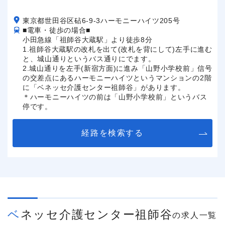
東京都世田谷区砧6-9-3ハーモニーハイツ205号
■電車・徒歩の場合■
小田急線「祖師谷大蔵駅」より徒歩8分
1.祖師谷大蔵駅の改札を出て(改札を背にして)左手に進む
と、城山通りというバス通りにでます。
2.城山通りを左手(新宿方面)に進み「山野小学校前」信号
の交差点にあるハーモニーハイツというマンションの2階
に「ベネッセ介護センター祖師谷」があります。
＊ハーモニーハイツの前は「山野小学校前」というバス
停です。
経路を検索する
ベネッセ介護センター祖師谷
の求人一覧