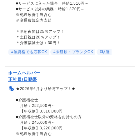
■サービスに入った場合：時給1,510円～
■サービス以外の業務：時給1,370円～
※処遇改善手当含む
※交通費規定内支給
＊早朝夜間は25％アップ！
＊土日祝は20％アップ！
＊介護福祉士は＋30円！
#無資格でも応募OK
#未経験・ブランクOK
#駅近
ホームヘルパー
正社員/日勤帯
★2026年6月より給与アップ！★
■介護福祉士
月給：252,500円～
【年収例】3,310,000円
■介護福祉士以外の資格をお持ちの方
月給：245,000円～
【年収例】3,220,000円
※処遇改善手当含む