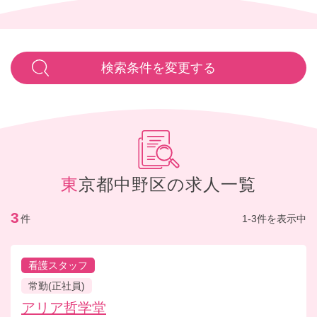
検索条件を変更する
東京都中野区の求人一覧
3
件
1-3件を表示中
看護スタッフ
常勤(正社員)
アリア哲学堂