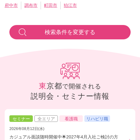
府中市
調布市
町田市
狛江市
検索条件を変更する
東京都
で開催される
説明会・セミナー情報
セミナー
全エリア
看護職
リハビリ職
2026年08月12日(水)
カジュアル面談随時開催中🌟2027年4月入社ご検討の方