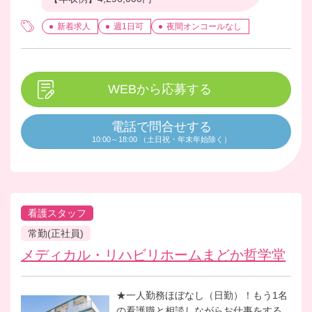
新着求人
週1日可
夜間オンコールなし
WEBから応募する
電話で問合せする
10:00～18:00 （土日祝・年末年始除く）
看護スタッフ
常勤(正社員)
メディカル・リハビリホームまどか哲学堂
★一人勤務ほぼなし（日勤）！もう1名
の看護職と相談しながらお仕事をする