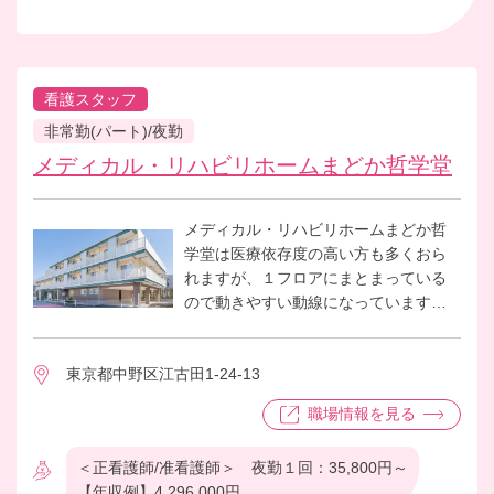
看護スタッフ
非常勤(パート)/夜勤
メディカル・リハビリホームまどか哲学堂
メディカル・リハビリホームまどか哲
学堂は医療依存度の高い方も多くおら
れますが、１フロアにまとまっている
ので動きやすい動線になっています。
介護職員・ケアマネージャー・リハビ
リ職など、どの職種とも連携がよいの
東京都中野区江古田1-24-13
で、働きやすい環境です。
職場情報を見る
＜正看護師/准看護師＞ 夜勤１回：35,800円～
【年収例】4,296,000円