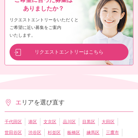
ありましたか？
リクエストエントリーをいただくと
ご希望に近い募集をご案内
いたします。
リクエストエントリーはこちら
エリアを選び直す
千代田区
港区
文京区
品川区
目黒区
大田区
世田谷区
渋谷区
杉並区
板橋区
練馬区
三鷹市