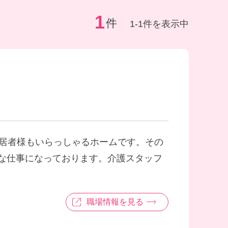
1
件
1-1件を表示中
入居者様もいらっしゃるホームです。その
な仕事になっております。介護スタッフ
職場情報を見る