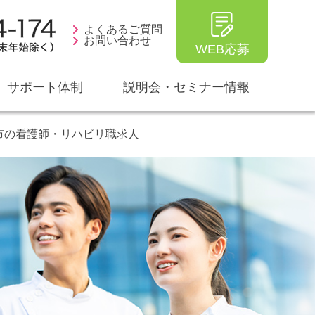
よくあるご質問
お問い合わせ
WEB応募
サポート体制
説明会・セミナー情報
市の看護師・リハビリ職求人
ータ
生