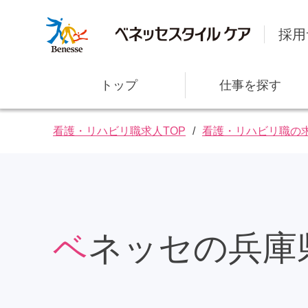
採用
トップ
仕事を探す
看護・リハビリ職求人TOP
看護・リハビリ職の
ベネッセの兵
社⻑メッセージ
研修・教育サポート