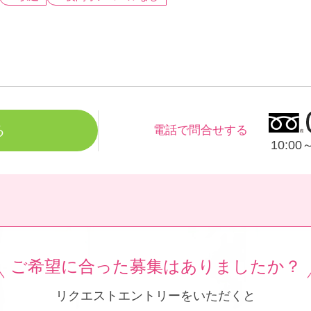
る
電話で問合せする
10:0
ご希望に合った募集は
ありましたか？
リクエストエントリーをいただくと