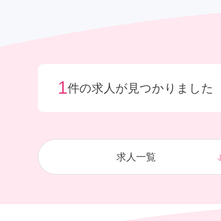
給与制度
社宅制度
1
件の求人が見つかりました
求人一覧