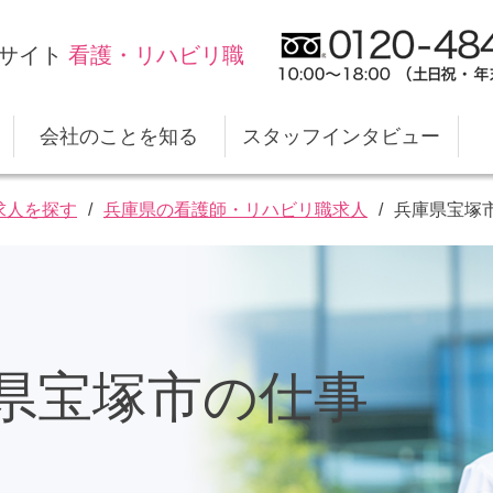
サイト
看護・リハビリ職
会社のことを知る
スタッフインタビュー
求人を探す
兵庫県の看護師・リハビリ職求人
兵庫県宝塚
庫県宝塚市の仕事
スタイルケアの仕事
キャリアプランのサポート
職場デ
福利厚