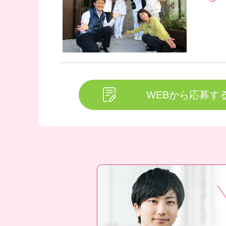
WEBから応募す