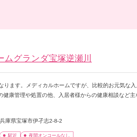
ームグランダ宝塚逆瀬川
になります。メディカルホームですが、比較的お元気な
の健康管理や処置の他、入居者様からの健康相談など主
兵庫県宝塚市伊孑志2-8-2
駅近
夜間オンコールなし