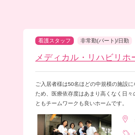
看護スタッフ
非常勤(パート)/日勤
メディカル・リハビリホ
ご入居者様は50名ほどの中規模の施設
ため、医療依存度はあまり高くなく日々
ともチームワークも良いホームです。