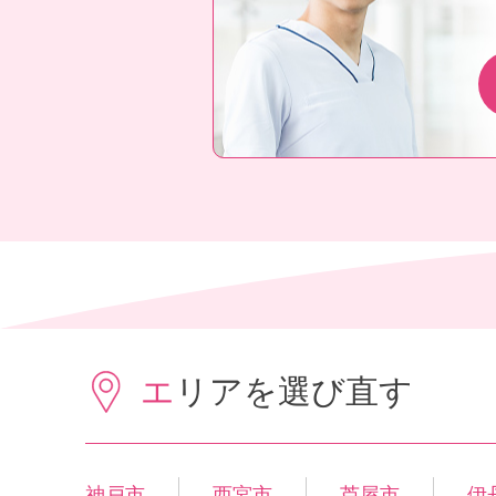
エリアを選び直す
神戸市
西宮市
芦屋市
伊