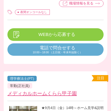
ど、情報を集め一つでもやりたい事等
職場情報を見る
実現出来るよう取り組んでいます。
夜間オンコールなし
WEBから応募する
電話で問合せする
10:00～18:00 （土日祝・年末年始除く）
注目
理学療法士(PT)
常勤(正社員)
メディカルホームくらら甲子園
★9月4日（金）14時～ホーム見学&説明