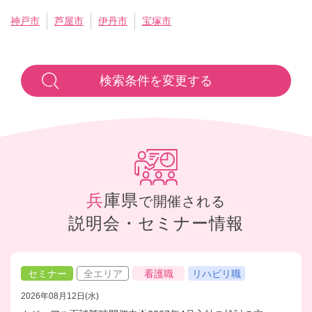
神戸市
芦屋市
伊丹市
宝塚市
検索条件を変更する
兵庫県
で開催される
説明会・セミナー情報
セミナー
全エリア
看護職
リハビリ職
2026年08月12日(水)