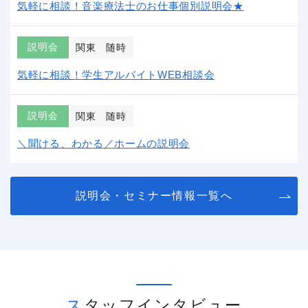
気軽に相談！音楽療法士のお仕事個別説明会★
説明会
関東
随時
気軽に相談！学生アルバイトWEB相談会
説明会
関東
随時
＼聞ける、わかる／ホームの説明会
説明会・セミナー情報一覧へ
スタッフインタビュー