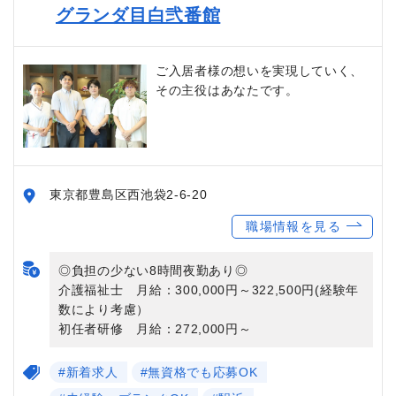
グランダ目白弐番館
ご入居者様の想いを実現していく、
その主役はあなたです。
東京都豊島区西池袋2-6-20
職場情報を見る
◎負担の少ない8時間夜勤あり◎
介護福祉士 月給：300,000円～322,500円(経験年
数により考慮）
初任者研修 月給：272,000円～
#新着求人
#無資格でも応募OK