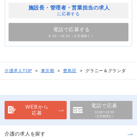
施設長・管理者・
営業担当の求人
に応募する
電話で応募する
9:30～18:30（土日祝除く）
介護求人TOP
東京都
豊島区
グラニー＆グランダ
電話で応募
WEBから
応募
10:00〜18:30
（土日祝含む）
介護の求人を探す