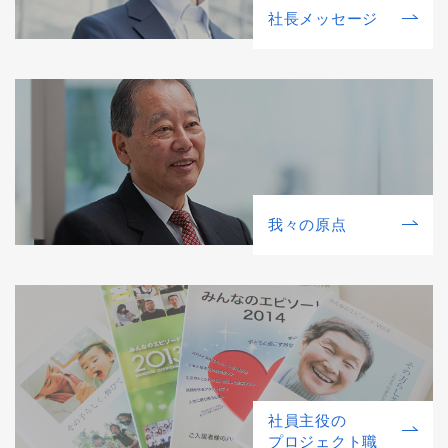
社⻑メッセージ
我々の原点
社員主役の
プロジェクト職