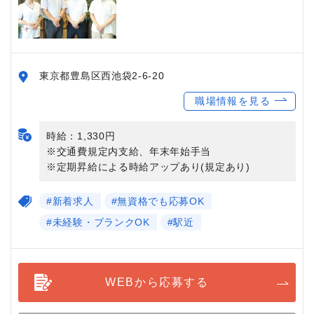
東京都豊島区西池袋2-6-20
職場情報を見る
時給：1,330円
※交通費規定内支給、年末年始手当
※定期昇給による時給アップあり(規定あり)
#新着求人
#無資格でも応募OK
#未経験・ブランクOK
#駅近
WEBから応募する