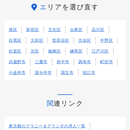
エリアを選び直す
港区
新宿区
文京区
台東区
品川区
目黒区
大田区
世田谷区
渋谷区
中野区
杉並区
北区
板橋区
練馬区
江戸川区
武蔵野市
三鷹市
府中市
調布市
町田市
小金井市
国分寺市
国立市
狛江市
関連リンク
東京都のグラニー＆グランダの求人一覧