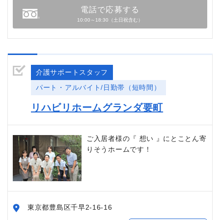
電話で応募する
10:00～18:30（土日祝含む）
介護サポートスタッフ
パート・アルバイト/日勤帯（短時間）
リハビリホームグランダ要町
ご入居者様の『 想い 』にとことん寄
りそうホームです！
東京都豊島区千早2-16-16