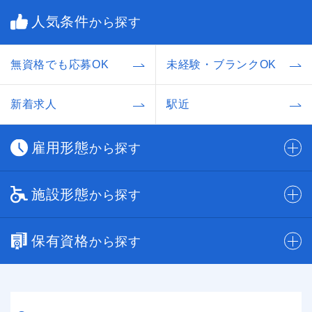
人気条件
から探す
無資格でも応募OK
未経験・ブランクOK
新着求人
駅近
雇用形態
から探す
施設形態
から探す
保有資格
から探す