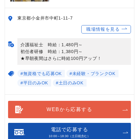
東京都小金井市中町1-11-7
職場情報を見る
介護福祉士 時給：1,480円～
初任者研修 時給：1,380円～
★早朝夜間はさらに時給100円アップ！
#無資格でも応募OK
#未経験・ブランクOK
#平日のみOK
#土日のみOK
WEBから応募する
電話で応募する
10:00～18:30（土日祝含む）