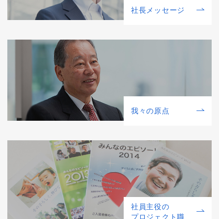
社⻑メッセージ
我々の原点
社員主役の
プロジェクト職