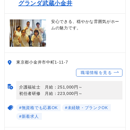
グランダ武蔵小金井
安心できる、穏やかな雰囲気がホー
ムの魅力です。
東京都小金井市中町1-11-7
職場情報を見る
介護福祉士 月給：251,000円～
初任者研修 月給：223,000円～
#無資格でも応募OK
#未経験・ブランクOK
#新着求人