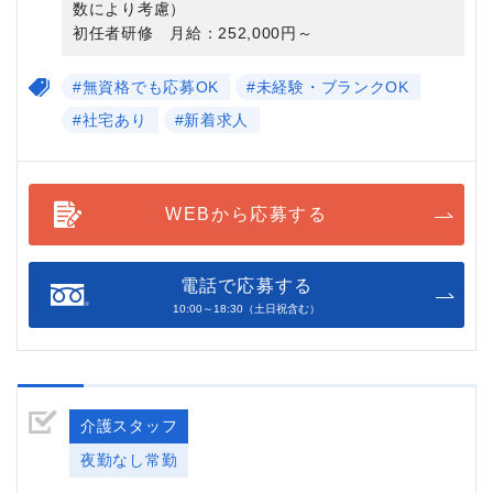
数により考慮）
初任者研修 月給：252,000円～
#無資格でも応募OK
#未経験・ブランクOK
#社宅あり
#新着求人
WEBから応募する
電話で応募する
10:00～18:30（土日祝含む）
介護スタッフ
夜勤なし常勤