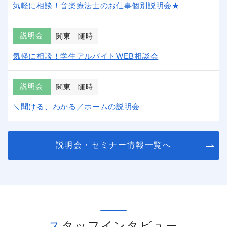
気軽に相談！音楽療法士のお仕事個別説明会★
説明会
関東
随時
気軽に相談！学生アルバイトWEB相談会
説明会
関東
随時
＼聞ける、わかる／ホームの説明会
説明会・セミナー情報一覧へ
スタッフインタビュー