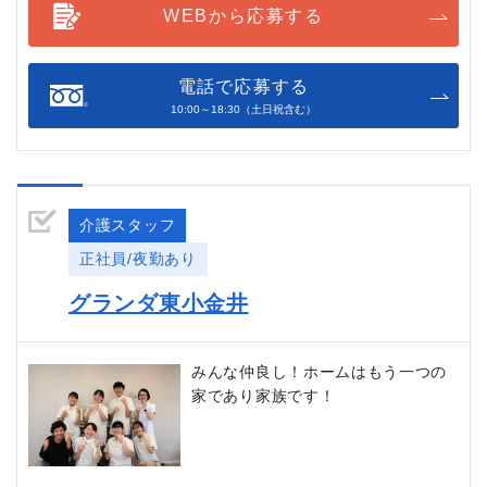
WEBから応募する
電話で応募する
10:00～18:30（土日祝含む）
介護スタッフ
正社員/夜勤あり
グランダ東小金井
みんな仲良し！ホームはもう一つの
家であり家族です！