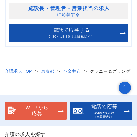
施設長・管理者・
営業担当の求人
に応募する
電話で応募する
9:30～18:30（土日祝除く）
介護求人TOP
東京都
小金井市
グラニー＆グランダ
電話で応募
WEBから
応募
10:00〜18:30
（土日祝含む）
介護の求人を探す