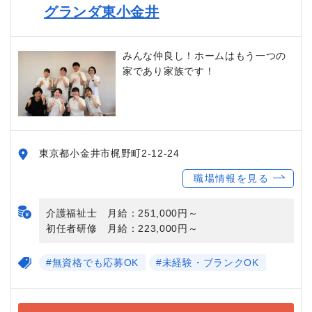
グランダ東小金井
みんな仲良し！ホームはもう一つの
家であり家族です！
東京都小金井市梶野町2-12-24
職場情報を見る
介護福祉士 月給：251,000円～
初任者研修 月給：223,000円～
#無資格でも応募OK
#未経験・ブランクOK