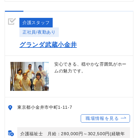
介護スタッフ
正社員/夜勤あり
グランダ武蔵小金井
安心できる、穏やかな雰囲気がホー
ムの魅力です。
東京都小金井市中町1-11-7
職場情報を見る
介護福祉士 月給：280,000円～302,500円(経験年