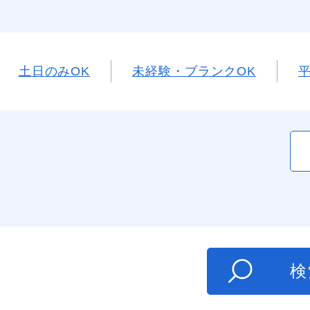
土日のみOK
未経験・ブランクOK
た
検