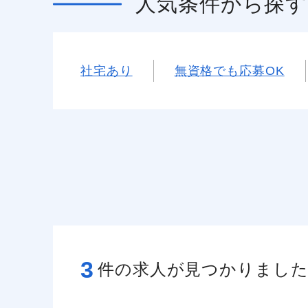
人気条件
から探す
社宅あり
無資格でも応募OK
3
件の求人が見つかりまし