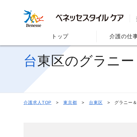
トップ
介護の仕
台東区のグラニ
介護求人TOP
東京都
台東区
グラニー