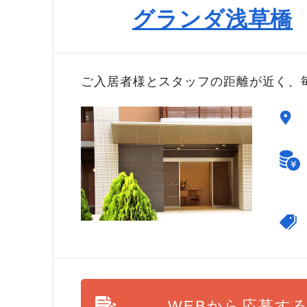
グランダ浅草橋
ご入居者様とスタッフの距離が近く、
WEBから応募す