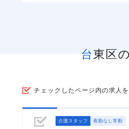
台東区
チェックしたページ内の求人を
介護スタッフ
夜勤なし常勤