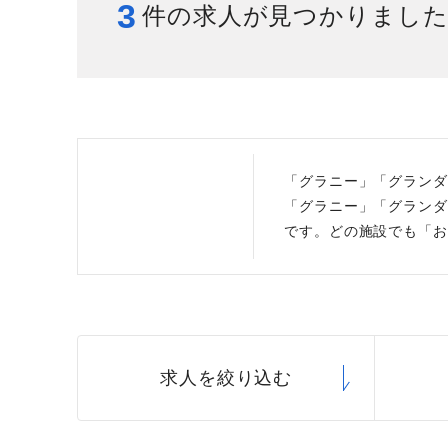
3
件の求人が見つかりまし
給与制度
スタッフインタビュー
「グラニー」「グランダ
「グラニー」「グランダ
です。どの施設でも「お
求人を絞り込む