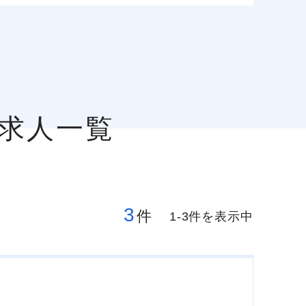
の求人一覧
3
件
1-3件を表示中