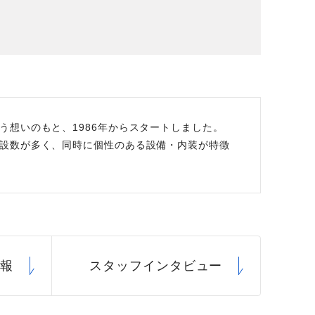
場データ
利厚生
想いのもと、1986年からスタートしました。
設数が多く、同時に個性のある設備・内装が特徴
情報
スタッフ
インタビュー