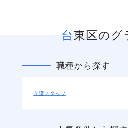
台東区の
職種
から探す
介護スタッフ