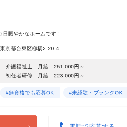
毎日賑やかなホームです！
東京都台東区柳橋2-20-4
介護福祉士 月給：251,000円～
初任者研修 月給：223,000円～
#無資格でも応募OK
#未経験・ブランクOK
る
電話で応募する