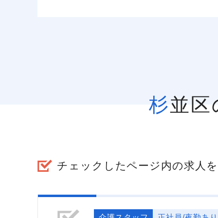
杉並
チェックしたページ内の求人を
介護スタッフ
正社員/夜勤あり