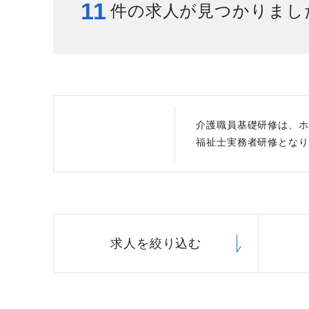
11
件の求人が見つかりまし
給与制度
スタッフインタビュー
介護職員基礎研修は、ホ
福祉士実務者研修となり
求人を絞り込む