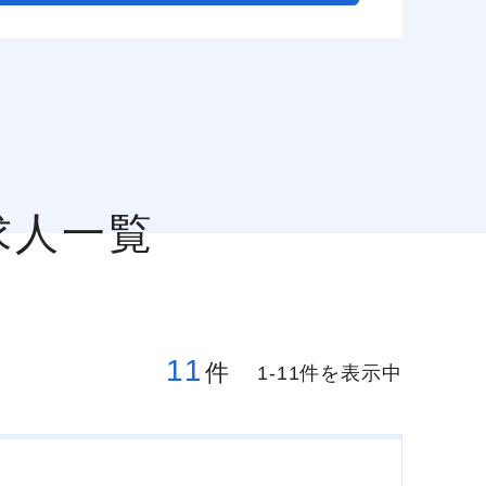
求人一覧
11
件
1-11件を表示中