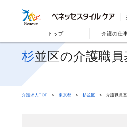
トップ
介護の仕
杉並区の介護職
介護求人TOP
東京都
杉並区
介護職員