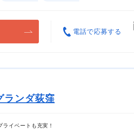
る
電話で応募する
グランダ荻窪
プライベートも充実！