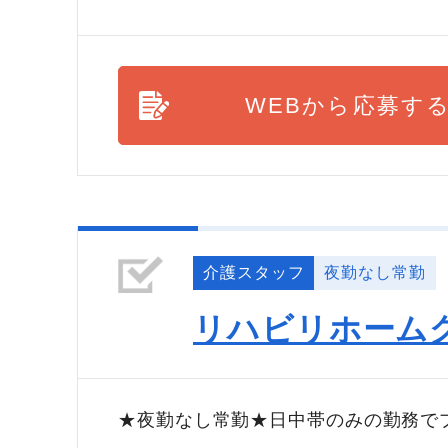
WEBから応募す
介護スタッフ
夜勤なし常勤
リハビリホーム
★夜勤なし常勤★日中帯のみの勤務で