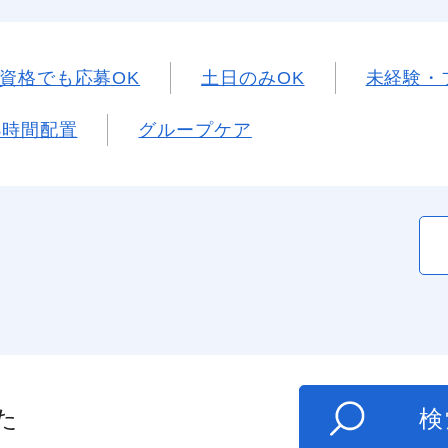
資格でも応募OK
土日のみOK
未経験・
4時間配置
グループケア
た
検