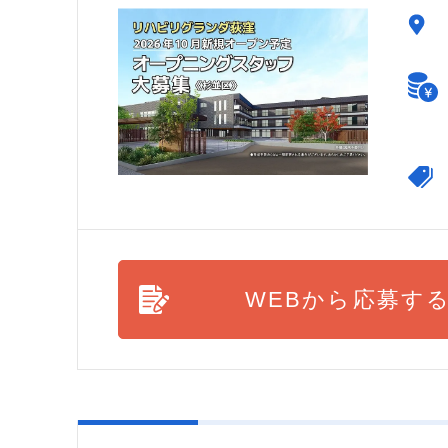
WEBから応募す