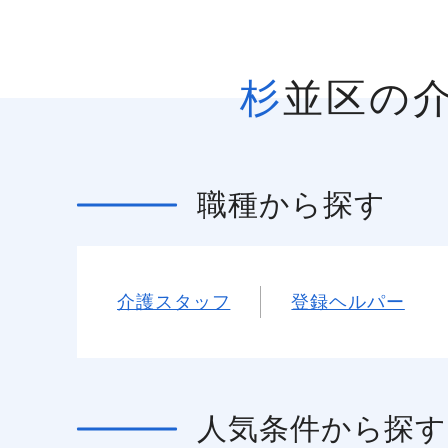
杉並区の
職種
から探す
介護スタッフ
登録ヘルパー
人気条件
から探す