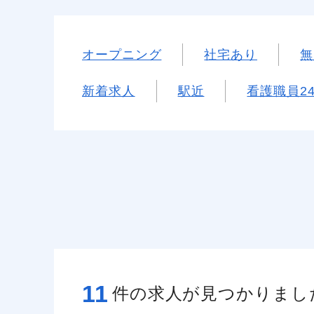
オープニング
社宅あり
無
新着求人
駅近
看護職員2
11
件の求人が見つかりまし