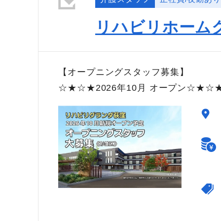
リハビリホーム
【オープニングスタッフ募集】
☆★☆★2026年10月 オープン☆★☆