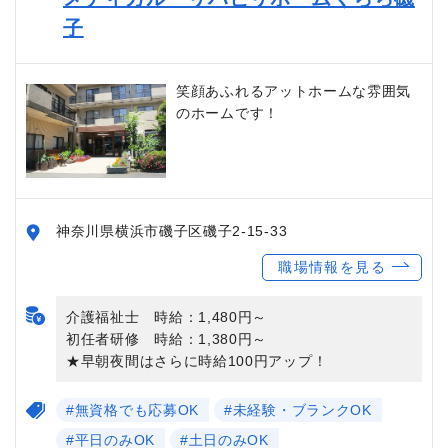
子
笑顔あふれるアットホームな雰囲気
のホームです！
神奈川県横浜市磯子区磯子2-15-33
職場情報を見る
介護福祉士 時給：1,480円～
初任者研修 時給：1,380円～
★早朝夜間はさらに時給100円アップ！
#無資格でも応募OK
#未経験・ブランクOK
#平日のみOK
#土日のみOK