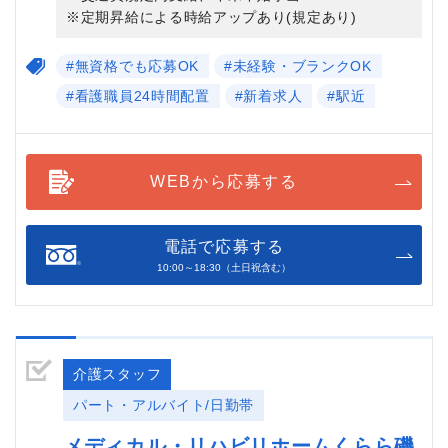
※定期昇給による時給アップあり(規定あり)
#無資格でも応募OK
#未経験・ブランクOK
#看護職員24時間配置
#新着求人
#駅近
WEBから応募する
電話で応募する
10:00～18:30（土日祝含む）
介護スタッフ
パート・アルバイト/日勤帯
メディカル・リハビリホームくらら磯