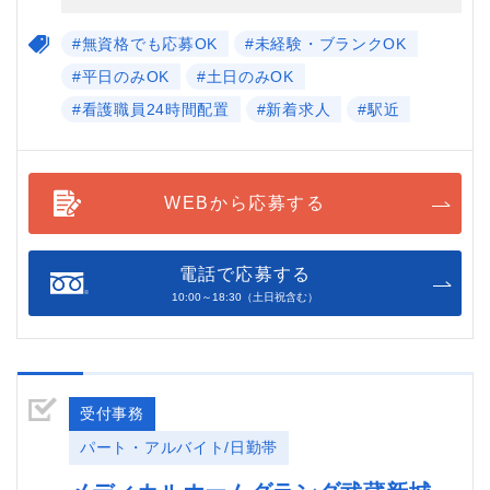
#無資格でも応募OK
#未経験・ブランクOK
#平日のみOK
#土日のみOK
#看護職員24時間配置
#新着求人
#駅近
WEBから応募する
電話で応募する
10:00～18:30（土日祝含む）
受付事務
パート・アルバイト/日勤帯