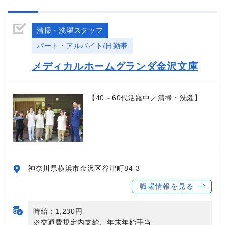
清掃・洗濯スタッフ
パート・アルバイト/日勤帯
メディカルホームグランダ金沢文庫
【40～60代活躍中／清掃・洗濯】
神奈川県横浜市金沢区谷津町84-3
職場情報を見る
時給：1,230円
※交通費規定内支給、年末年始手当