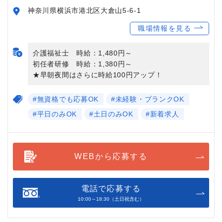
神奈川県横浜市港北区大倉山5-6-1
職場情報を見る
介護福祉士 時給：1,480円～
初任者研修 時給：1,380円～
★早朝夜間はさらに時給100円アップ！
#無資格でも応募OK
#未経験・ブランクOK
#平日のみOK
#土日のみOK
#新着求人
WEBから応募する
電話で応募する
10:00～18:30（土日祝含む）