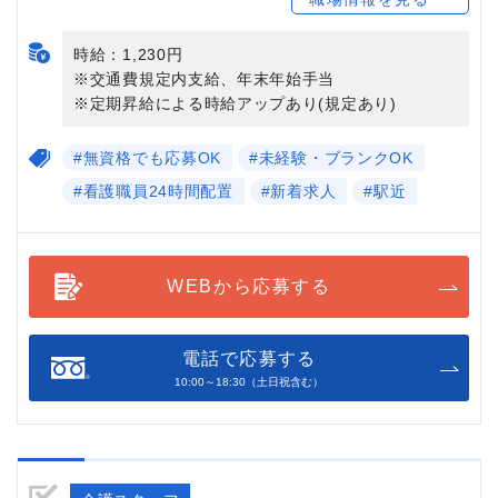
時給：1,230円
※交通費規定内支給、年末年始手当
※定期昇給による時給アップあり(規定あり)
#無資格でも応募OK
#未経験・ブランクOK
#看護職員24時間配置
#新着求人
#駅近
WEBから応募する
電話で応募する
10:00～18:30（土日祝含む）