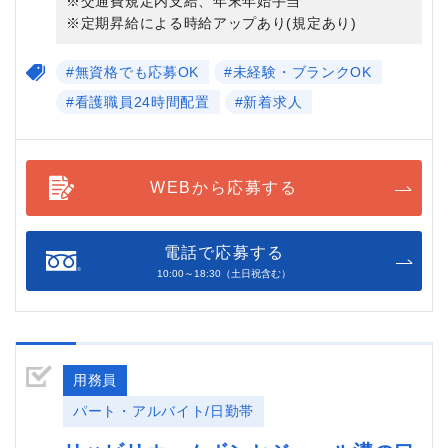
※交通費規定内支給、年末年始手当
※定期昇給による時給アップあり(規定あり)
#無資格でも応募OK
#未経験・ブランクOK
#看護職員24時間配置
#新着求人
WEBから応募する
電話で応募する
10:00～18:30（土日祝含む）
用務員
パート・アルバイト/日勤帯