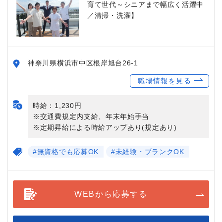
育て世代～シニアまで幅広く活躍中
／清掃・洗濯】
神奈川県横浜市中区根岸旭台26-1
職場情報を見る
時給：1,230円
※交通費規定内支給、年末年始手当
※定期昇給による時給アップあり(規定あり)
#無資格でも応募OK
#未経験・ブランクOK
WEBから応募する