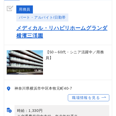
用務員
パート・アルバイト/日勤帯
メディカル・リハビリホームグランダ
横濱三渓園
【50～60代・シニア活躍中／用務
員】
神奈川県横浜市中区本牧元町40-7
職場情報を見る
時給：1,330円