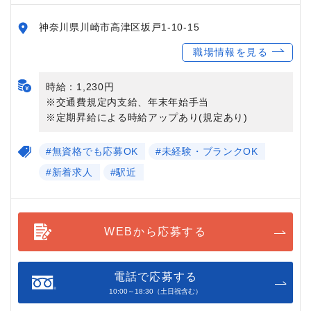
神奈川県川崎市高津区坂戸1-10-15
職場情報を見る
時給：1,230円
※交通費規定内支給、年末年始手当
※定期昇給による時給アップあり(規定あり)
#無資格でも応募OK
#未経験・ブランクOK
#新着求人
#駅近
WEBから応募する
電話で応募する
10:00～18:30（土日祝含む）