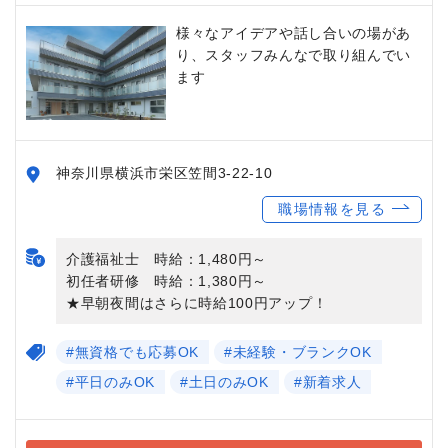
様々なアイデアや話し合いの場があ
り、スタッフみんなで取り組んでい
ます
神奈川県横浜市栄区笠間3-22-10
職場情報を見る
介護福祉士 時給：1,480円～
初任者研修 時給：1,380円～
★早朝夜間はさらに時給100円アップ！
#無資格でも応募OK
#未経験・ブランクOK
#平日のみOK
#土日のみOK
#新着求人