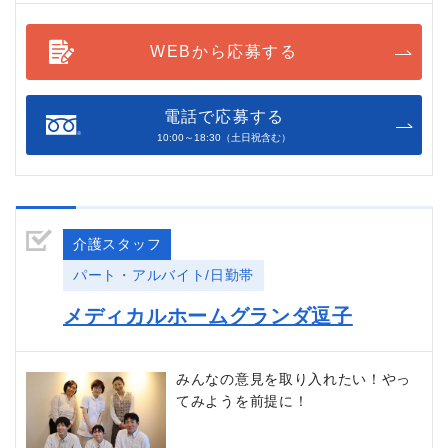
WEBから応募する
電話で応募する
10:00～18:30（土日祝含む）
介護スタッフ
パート・アルバイト/日勤帯
メディカルホームグランダ逗子
みんなの意見を取り入れたい！やっ
てみようを前提に！