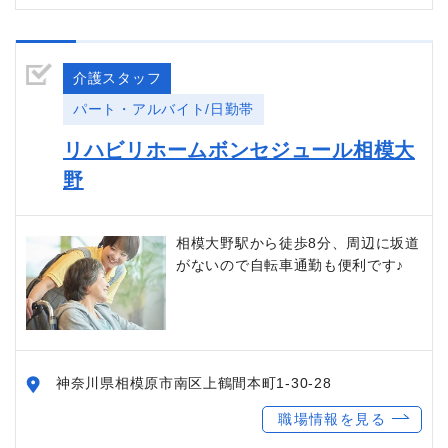
介護スタッフ
パート・アルバイト/日勤帯
リハビリホームボンセジュール相模大
野
相模大野駅から徒歩8分、周辺に坂道
がないので自転車通勤も便利です♪
神奈川県相模原市南区上鶴間本町1-30-28
職場情報を見る