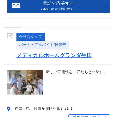
電話で応募する
10:00～18:30（土日祝含む）
介護スタッフ
パート・アルバイト/日勤帯
メディカルホームグランダ生田
新しい可能性を、私たちと一緒に。
神奈川県川崎市多摩区生田7-21-1