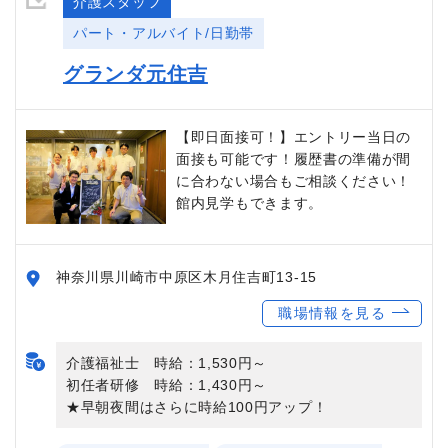
介護スタッフ
パート・アルバイト/日勤帯
グランダ元住吉
【即日面接可！】エントリー当日の
面接も可能です！履歴書の準備が間
に合わない場合もご相談ください！
館内見学もできます。
神奈川県川崎市中原区木月住吉町13-15
職場情報を見る
介護福祉士 時給：1,530円～
初任者研修 時給：1,430円～
★早朝夜間はさらに時給100円アップ！