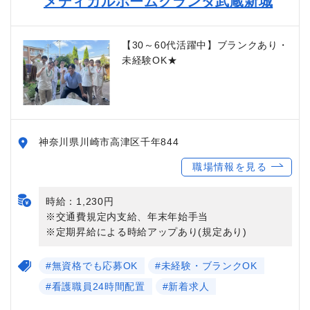
メディカルホームグランダ武蔵新城
【30～60代活躍中】ブランクあり・
未経験OK★
神奈川県川崎市高津区千年844
職場情報を見る
時給：1,230円
※交通費規定内支給、年末年始手当
※定期昇給による時給アップあり(規定あり)
#無資格でも応募OK
#未経験・ブランクOK
#看護職員24時間配置
#新着求人