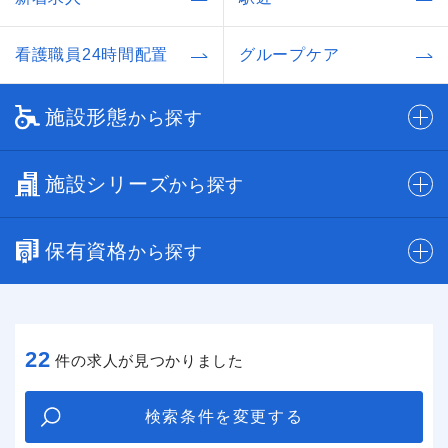
看護職員24時間配置
グループケア
施設形態
から探す
施設シリーズ
から探す
保有資格
から探す
22
件の求人が見つかりました
検索条件を変更する