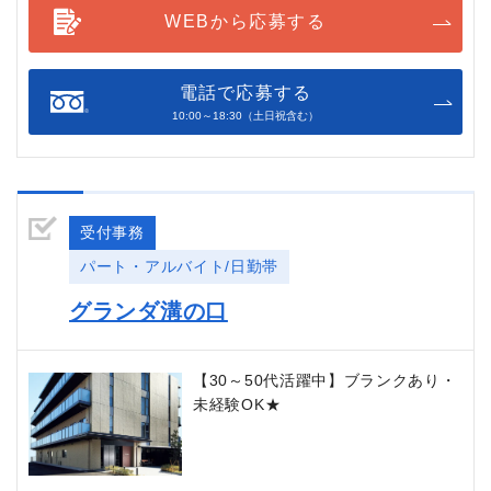
WEBから応募する
電話で応募する
10:00～18:30（土日祝含む）
受付事務
パート・アルバイト/日勤帯
グランダ溝の口
【30～50代活躍中】ブランクあり・
未経験OK★