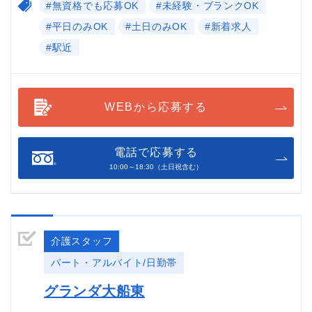
#無資格でも応募OK
#未経験・ブランクOK
#平日のみOK
#土日のみOK
#新着求人
#駅近
WEBから応募する
電話で応募する
10:00～18:30（土日祝含む）
介護スタッフ
パート・アルバイト/日勤帯
グランダ大船東