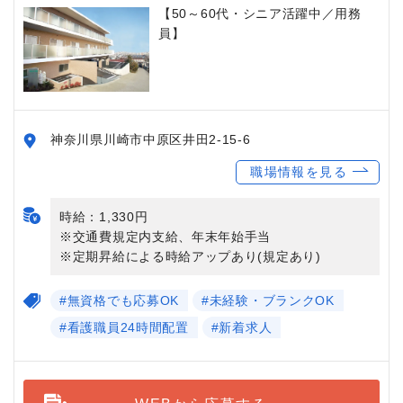
【50～60代・シニア活躍中／用務
員】
神奈川県川崎市中原区井田2-15-6
職場情報を見る
時給：1,330円
※交通費規定内支給、年末年始手当
※定期昇給による時給アップあり(規定あり)
#無資格でも応募OK
#未経験・ブランクOK
#看護職員24時間配置
#新着求人