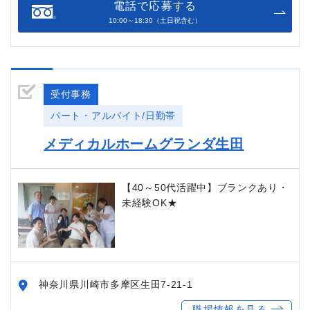
電話で応募する
10:00～18:30（土日祝含む）
受付事務
パート・アルバイト/日勤帯
メディカルホームグランダ生田
【40～50代活躍中】ブランクあり・
未経験OK★
神奈川県川崎市多摩区生田7-21-1
職場情報を見る