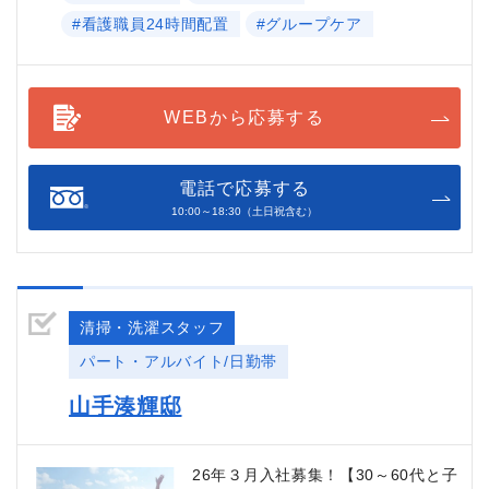
#看護職員24時間配置
#グループケア
WEBから応募する
電話で応募する
10:00～18:30（土日祝含む）
清掃・洗濯スタッフ
パート・アルバイト/日勤帯
山手湊輝邸
26年３月入社募集！【30～60代と子