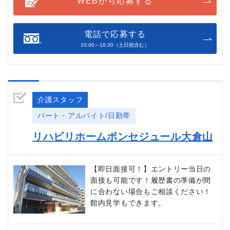
WEBから応募する
電話で応募する
10:00～18:30（土日祝含む）
介護スタッフ
パート・アルバイト/日勤帯
リハビリホームボンセジュール大倉山
【即日面接可！】エントリー当日の
面接も可能です！履歴書の準備が間
に合わない場合もご相談ください！
館内見学もできます。